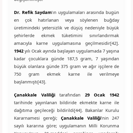
Dr. Refik Saydam
’ın uygulamaları arasında bugün
en çok hatırlanan veya söylenen buğday
üretimindeki yetersizlik ve düşüş nedeniyle büyük
şehirlerde ekmek tüketimini sınırlandırmak
amacıyla karne uygulamasına geçilmesidir[42].
1942
yılı Ocak ayında başlayan uygulamada 7 yaşına
kadar çocuklara günde 187,5 gram, 7 yaşından
büyük olanlara günde 375 gram ve ağır işçilere de
750 gram ekmek karne ile verilmeye
başlanmıştı[43].
Çanakkale Valiliği
tarafından
29 Ocak 1942
tarihinde yayınlanan bildiride ekmekte karne ile
dağıtıma geçileceği bildirildi[44]. Bakanlar Kurulu
Kararnamesi gereği;
Çanakkale Valiliği
’nin 247
sayılı kararına göre; uygulamanın Milli Korunma