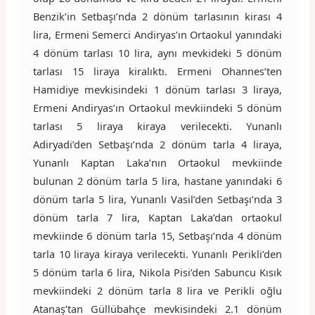
Benzik’in Setbaşı’nda 2 dönüm tarlasının kirası 4
lira, Ermeni Semerci Andiryas’ın Ortaokul yanındaki
4 dönüm tarlası 10 lira, aynı mevkideki 5 dönüm
tarlası 15 liraya kiralıktı. Ermeni Ohannes’ten
Hamidiye mevkisindeki 1 dönüm tarlası 3 liraya,
Ermeni Andiryas’ın Ortaokul mevkiindeki 5 dönüm
tarlası 5 liraya kiraya verilecekti. Yunanlı
Adiryadi’den Setbaşı’nda 2 dönüm tarla 4 liraya,
Yunanlı Kaptan Laka’nın Ortaokul mevkiinde
bulunan 2 dönüm tarla 5 lira, hastane yanındaki 6
dönüm tarla 5 lira, Yunanlı Vasil’den Setbaşı’nda 3
dönüm tarla 7 lira, Kaptan Laka’dan ortaokul
mevkiinde 6 dönüm tarla 15, Setbaşı’nda 4 dönüm
tarla 10 liraya kiraya verilecekti. Yunanlı Perikli’den
5 dönüm tarla 6 lira, Nikola Pisi’den Sabuncu Kısık
mevkiindeki 2 dönüm tarla 8 lira ve Perikli oğlu
Atanaş’tan Güllübahçe mevkisindeki 2.1 dönüm