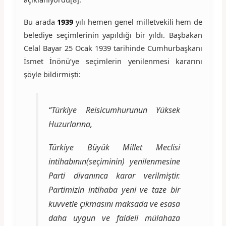
Bu arada
1939
yılı hemen genel milletvekili hem de
belediye seçimlerinin yapıldığı bir yıldı. Başbakan
Celal Bayar 25 Ocak 1939 tarihinde Cumhurbaşkanı
İsmet İnönü’ye seçimlerin yenilenmesi kararını
şöyle bildirmişti:
“Türkiye Reisicumhurunun Yüksek
Huzurlarına,
Türkiye Büyük Millet Meclisi
intihabının(seçiminin) yenilenmesine
Parti divanınca karar verilmiştir.
Partimizin intihaba yeni ve taze bir
kuvvetle çıkmasını maksada ve esasa
daha uygun ve faideli mülahaza