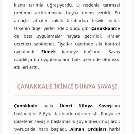
kısmı tarımla uğraşıyordu. O nedenle tarımsal
üretimin arttırılmasına büyük önem verildi. Bu
amaçla çiftçiler valilik tarafından teşvik edildi.
Ülkenin diğer yerlerinde olduğu gibi
Çanakkale
’de
de bazı uygulamalar hayata geçirildi. Kiralar
ücretleri sabitlendi. Fiyatlar üzerinde sıkı kontrol
uygulandı.
Ekmek
karneye bağlandı. Savaş
uzadıkça bu uygulamaların halk üzerinde olumsuz
etkileri arttı.
ÇANAKKALE İKINCI DÜNYA SAVAŞI
Çanakkale
halkı
İkinci Dünya Savaşı
’nın
başladığını 2 Eylül tarihinde öğrenmişti. Radyo ve
gazeteler savaşın başlamasını şöyle duyurmuşlardı:
“Avrupa’da harp başladı.
Alman Orduları
harbi