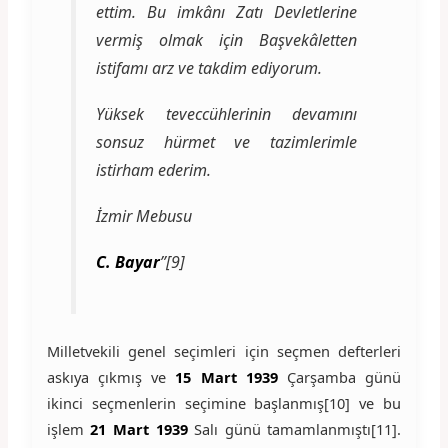
ettim. Bu imkânı Zatı Devletlerine
vermiş olmak için Başvekâletten
istifamı arz ve takdim ediyorum.
Yüksek teveccühlerinin devamını
sonsuz hürmet ve tazimlerimle
istirham ederim.
İzmir Mebusu
C. Bayar
”[9]
Milletvekili genel seçimleri için seçmen defterleri
askıya çıkmış ve
15 Mart 1939
Çarşamba günü
ikinci seçmenlerin seçimine başlanmış[10] ve bu
işlem
21 Mart 1939
Salı günü tamamlanmıştı[11].