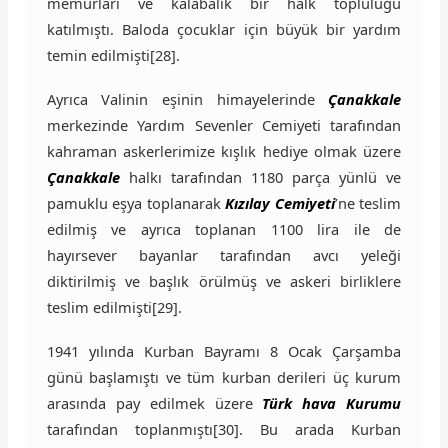
memurları ve kalabalık bir halk topluluğu
katılmıştı. Baloda çocuklar için büyük bir yardım
temin edilmişti[28].
Ayrıca Valinin eşinin himayelerinde
Çanakkale
merkezinde Yardım Sevenler Cemiyeti tarafından
kahraman askerlerimize kışlık hediye olmak üzere
Çanakkale
halkı tarafından 1180 parça yünlü ve
pamuklu eşya toplanarak
Kızılay Cemiyeti
’ne teslim
edilmiş ve ayrıca toplanan 1100 lira ile de
hayırsever bayanlar tarafından avcı yeleği
diktirilmiş ve başlık örülmüş ve askeri birliklere
teslim edilmişti[29].
1941 yılında Kurban Bayramı 8 Ocak Çarşamba
günü başlamıştı ve tüm kurban derileri üç kurum
arasında pay edilmek üzere
Türk hava Kurumu
tarafından toplanmıştı[30]. Bu arada Kurban