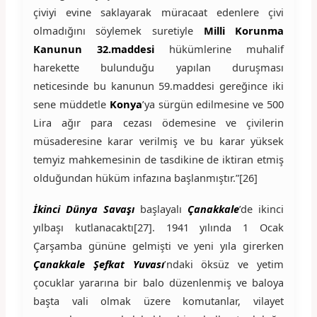
çiviyi evine saklayarak müracaat edenlere çivi
olmadığını söylemek suretiyle
Milli Korunma
Kanunun 32.maddesi
hükümlerine muhalif
harekette bulunduğu yapılan duruşması
neticesinde bu kanunun 59.maddesi gereğince iki
sene müddetle
Konya
’ya sürgün edilmesine ve 500
Lira ağır para cezası ödemesine ve çivilerin
müsaderesine karar verilmiş ve bu karar yüksek
temyiz mahkemesinin de tasdikine de iktiran etmiş
olduğundan hüküm infazına başlanmıştır.”[26]
İkinci Dünya Savaşı
başlayalı
Çanakkale
’de ikinci
yılbaşı kutlanacaktı[27]. 1941 yılında 1 Ocak
Çarşamba gününe gelmişti ve yeni yıla girerken
Çanakkale Şefkat Yuvası
’ndaki öksüz ve yetim
çocuklar yararına bir balo düzenlenmiş ve baloya
başta vali olmak üzere komutanlar, vilayet