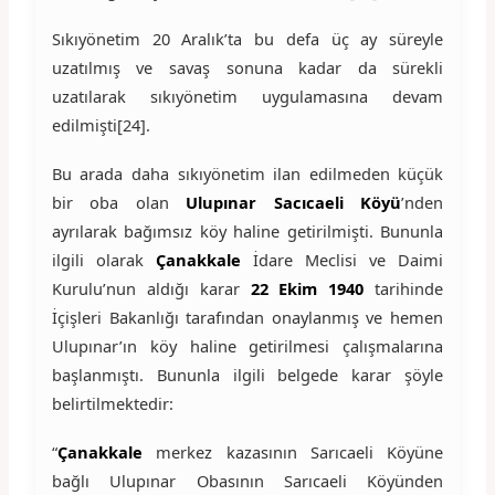
Sıkıyönetim 20 Aralık’ta bu defa üç ay süreyle
uzatılmış ve savaş sonuna kadar da sürekli
uzatılarak sıkıyönetim uygulamasına devam
edilmişti[24].
Bu arada daha sıkıyönetim ilan edilmeden küçük
bir oba olan
Ulupınar Sacıcaeli Köyü
’nden
ayrılarak bağımsız köy haline getirilmişti. Bununla
ilgili olarak
Çanakkale
İdare Meclisi ve Daimi
Kurulu’nun aldığı karar
22 Ekim 1940
tarihinde
İçişleri Bakanlığı tarafından onaylanmış ve hemen
Ulupınar’ın köy haline getirilmesi çalışmalarına
başlanmıştı. Bununla ilgili belgede karar şöyle
belirtilmektedir:
“
Çanakkale
merkez kazasının Sarıcaeli Köyüne
bağlı Ulupınar Obasının Sarıcaeli Köyünden