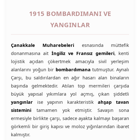
1915 BOMBARDIMANI VE
YANGINLAR
Çanakkale Muharebeleri
esnasında müttefik
donanmasına ait
İngiliz ve Fransız gemileri
, kenti
lojistik açıdan çökertmek amacıyla sivil yerleşim
alanlarını yoğun bir
bombardımana
tutmuştur. Aynalı
Çarşı, bu saldırılardan en ağır hasarı alan binaların
başında gelmektedir. Atılan top mermileri çarşıda
büyük yapısal yıkımlara yol açmış, çıkan şiddetli
yangınlar
ise yapının karakteristik
ahşap tavan
sistemini
tamamen yok etmiştir. Savaşın sona
ermesiyle birlikte çarşı, sadece ayakta kalmayı başaran
görkemli bir giriş kapısı ve moloz yığınlarından ibaret
kalmıştır.