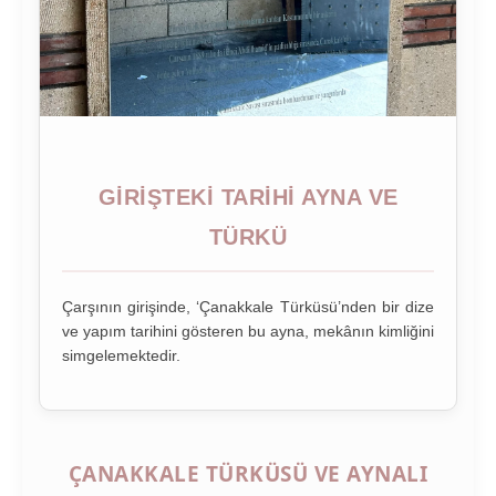
GIRIŞTEKI TARIHI AYNA VE
TÜRKÜ
Çarşının girişinde, ‘Çanakkale Türküsü’nden bir dize
ve yapım tarihini gösteren bu ayna, mekânın kimliğini
simgelemektedir.
ÇANAKKALE TÜRKÜSÜ VE AYNALI