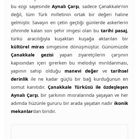
bu ezgi sayesinde
Aynalı Çarşı
, sadece Çanakkale’nin
değil, tüm Türk milletinin ortak bir değeri haline
gelmiştir. Savaşın en çetin geçtiği günlerde askerlerin
zihninde kalan son şehir imgesi olan bu
tarihi pasaj
,
türkü aracılığıyla kuşaktan kuşağa aktarılan bir
kültürel miras
simgesine dönüşmüştür. Günümüzde
Çanakkale gezisi
yapan ziyaretçilerin çarşının
kapısından içeri girerken bu melodiyi mırıldanması,
yapının sahip olduğu
manevi değer
ve
tarihsel
derinlik
ile ne kadar güçlü bir bağ kurduğunun en
somut kanıtıdır.
Çanakkale Türküsü ile özdeşleşen
Aynalı Çarşı
, bir şarkının mısralarında yaşayan ve her
adımda hüzünle gururu bir arada yaşatan nadir
ikonik
mekanlar
dan biridir.