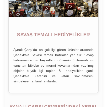
SAVAŞ TEMALI HEDIYELIKLER
Aynalı Çarşı’da en çok ilgi gören ürünler arasında
Çanakkale Savaşı temalı hatıralar yer alır. Savaş
kahramanlarının heykelleri, dönemin üniformalarını
yansıtan biblolar ve mermi kovanlarından yapılmış
objeler büyük ilgi toplar. Bu hediyelikler, şanlı
Çanakkale Zaferi’ni ve vatan savunmasını
simgeleyen anlamlı anılardır.
AYNALI ÇARŞI ÇEVRESINDEKI YEREL