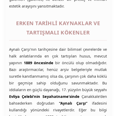
estetik arayışını yansıtmaktadır.
ERKEN TARIHLI KAYNAKLAR VE
TARTIŞMALI KÖKENLER
Aynalı Çarşı’nın tarihçesine dair bilimsel çevrelerde ve
halk anlatılarında en çok tartışılan husus, mevcut
yapının
1889 öncesinde
bir öncülü olup olmadığıdır.
Bazı araştırmacılar, henüz arşiv belgeleriyle mutlak
suretle kanıtlanmamış olsa da, çarşının çok daha köklü
bir geçmişe sahip olduğunu savunmaktadır. Bu
iddiaların en güçlü dayanağı, 17. yüzyılın büyük seyyahı
Evliya Çelebi’nin Seyahatname’sinde
Çanakkale’den
bahsederken doğrudan
“Aynalı Çarşı”
ifadesini
kullandığı yönündeki rivayetlerdir. Eğer bu bilgi