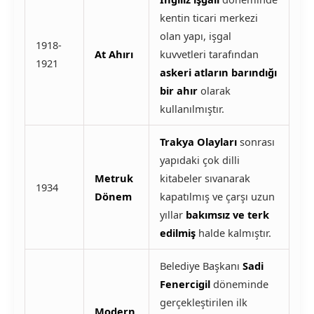
kentin ticari merkezi
olan yapı, işgal
1918-
At Ahırı
kuvvetleri tarafından
1921
askeri atların barındığı
bir ahır
olarak
kullanılmıştır.
Trakya Olayları
sonrası
yapıdaki çok dilli
Metruk
kitabeler sıvanarak
1934
Dönem
kapatılmış ve çarşı uzun
yıllar
bakımsız ve terk
edilmiş
halde kalmıştır.
Belediye Başkanı
Sadi
Fenercigil
döneminde
gerçekleştirilen ilk
Modern