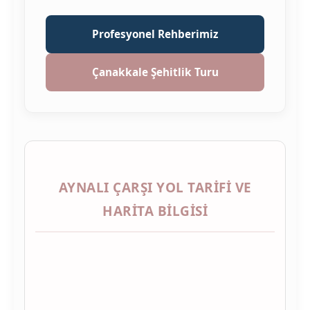
Profesyonel Rehberimiz
Çanakkale Şehitlik Turu
AYNALI ÇARŞI YOL TARIFI VE
HARITA BILGISI