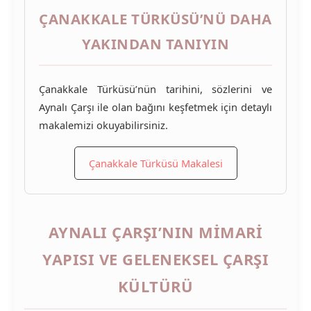
ÇANAKKALE TÜRKÜSÜ’NÜ DAHA
YAKINDAN TANIYIN
Çanakkale Türküsü’nün tarihini, sözlerini ve
Aynalı Çarşı ile olan bağını keşfetmek için detaylı
makalemizi okuyabilirsiniz.
Çanakkale Türküsü Makalesi
AYNALI ÇARŞI’NIN MIMARI
YAPISI VE GELENEKSEL ÇARŞI
KÜLTÜRÜ