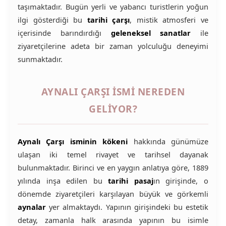
taşımaktadır. Bugün yerli ve yabancı turistlerin yoğun
ilgi gösterdiği bu
tarihi çarşı
, mistik atmosferi ve
içerisinde barındırdığı
geleneksel sanatlar
ile
ziyaretçilerine adeta bir zaman yolculuğu deneyimi
sunmaktadır.
AYNALI ÇARŞI İSMI NEREDEN
GELIYOR?
Aynalı Çarşı isminin kökeni
hakkında günümüze
ulaşan iki temel rivayet ve tarihsel dayanak
bulunmaktadır. Birinci ve en yaygın anlatıya göre, 1889
yılında inşa edilen bu
tarihi pasaj
ın girişinde, o
dönemde ziyaretçileri karşılayan büyük ve görkemli
aynalar
yer almaktaydı. Yapının girişindeki bu estetik
detay, zamanla halk arasında yapının bu isimle