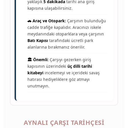
yaklaşık
5 dakikada
tarihi ana giriş
kapısına ulaşabilirsiniz.
🚗 Araç ve Otopark:
Çarşının bulunduğu
cadde trafiğe kapalıdır. Aracınızı iskele
meydanındaki otoparklara veya çarşının
Batı Kapısı
tarafındaki ücretli park
alanlarına bırakmanız önerilir.
🏛️ Önemli:
Çarşıyı gezerken giriş
kapısının üzerindeki
üç dilli tarihi
kitabeyi
incelemeyi ve içerideki savaş
hatırası hediyeliklere göz atmayı
unutmayın.
AYNALI ÇARŞI TARIHÇESI