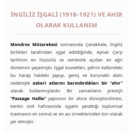
İNGILIZ İŞGALI (1918-1921) VE AHIR
OLARAK KULLANIM
Mondros Mütarekesi
sonrasında Çanakkale, İngiliz
birlikleri tarafından işgal edildiğinde, Aynalı Çarşı
tarihinin en hüzünlü ve sembolik açıdan en ağır
dönemini yaşamıştır. İşgal kuvvetleri, şehrin kalbindeki
bu harap haldeki yapıyı, geniş ve korunaklı alanı
nedeniyle
askeri atlarını barındırdıkları bir “ahır”
olarak kullanmışlardır. Bir zamanların prestijli
“Passage Hallio”
yapısının bir ahıra dönüştürülmesi,
kentin sivil hafızasında işgalin yarattığı toplumsal
travmanın en somut ve en acı örneklerinden biri olarak
yer etmiştir.