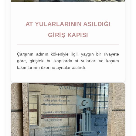
AT YULARLARININ ASILDIĞI
GIRIŞ KAPISI
Çarşının adının kökeniyle ilgili yaygın bir rivayete
göre, girişteki bu kapılarda at yularları ve koşum
takımlarının üzerine aynalar asılırdı.