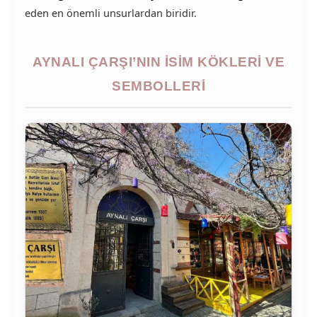
eden en önemli unsurlardan biridir.
AYNALI ÇARŞI’NIN İSIM KÖKLERI VE
SEMBOLLERI