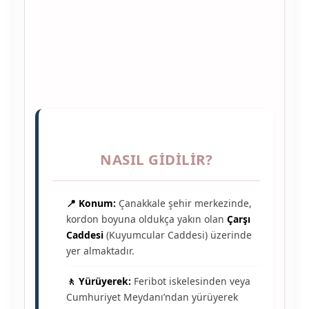
NASIL GIDILIR?
📍 Konum:
Çanakkale şehir merkezinde,
kordon boyuna oldukça yakın olan
Çarşı
Caddesi
(Kuyumcular Caddesi) üzerinde
yer almaktadır.
🚶 Yürüyerek:
Feribot iskelesinden veya
Cumhuriyet Meydanı’ndan yürüyerek