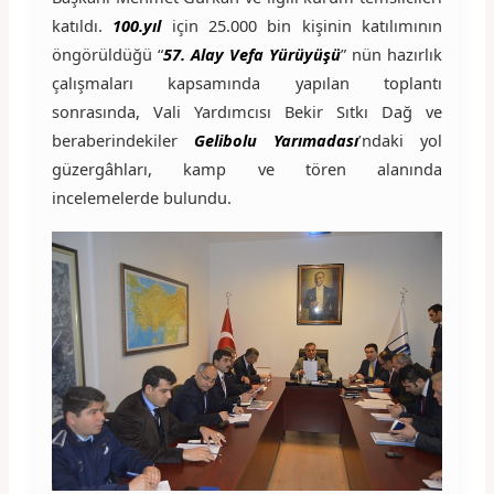
katıldı.
100.yıl
için 25.000 bin kişinin katılımının
öngörüldüğü “
57. Alay Vefa Yürüyüşü
” nün hazırlık
çalışmaları kapsamında yapılan toplantı
sonrasında, Vali Yardımcısı Bekir Sıtkı Dağ ve
beraberindekiler
Gelibolu Yarımadası
’ndaki yol
güzergâhları, kamp ve tören alanında
incelemelerde bulundu.