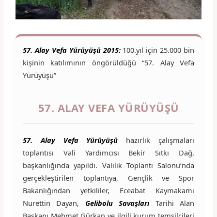
57. Alay Vefa Yürüyüşü 2015:
100.yıl için 25.000 bin
kişinin katılımının öngörüldüğü “57. Alay Vefa
Yürüyüşü”
57. ALAY VEFA YÜRÜYÜŞÜ
57. Alay Vefa Yürüyüşü
hazırlık çalışmaları
toplantısı Vali Yardımcısı Bekir Sıtkı Dağ,
başkanlığında yapıldı. Valilik Toplantı Salonu’nda
gerçekleştirilen toplantıya, Gençlik ve Spor
Bakanlığından yetkililer, Eceabat Kaymakamı
Nurettin Dayan,
Gelibolu Savaşları
Tarihi Alan
Başkanı Mehmet Gürkan ve ilgili kurum temsilcileri