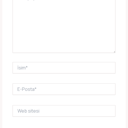
İsim*
E-
Posta*
Web
sitesi