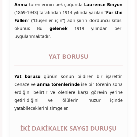
Anma
törenlerinin pek çoğunda
Laurence Binyon
(1869-1943) tarafından 1914 yılında yazılan “
For the
Fallen
” (“Düşenler için”) adlı şiirin dördüncü kıtası
okunur. Bu
gelenek
1919 yılından beri
uygulanmaktadır.
YAT BORUSU
Yat borusu
günün sonun bildiren bir işarettir.
Cenaze ve
anma törenlerinde
ise bir törenin sona
erdiğini belirtir ve ölenlere karşı görevin yerine
getirildiğini ve ölülerin huzur içinde
yatabileceklerini simgeler.
İKİ DAKİKALIK SAYGI DURUŞU