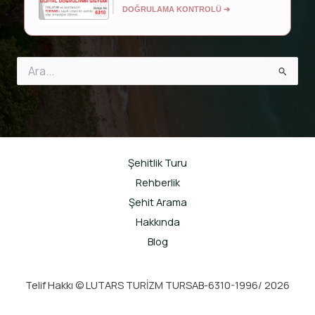
DOĞRULAMA KONTROLÜ ➔
Search
for:
Şehitlik Turu
Rehberlik
Şehit Arama
Hakkında
Blog
Telif Hakkı © LUTARS TURİZM TURSAB-6310-1996/ 2026