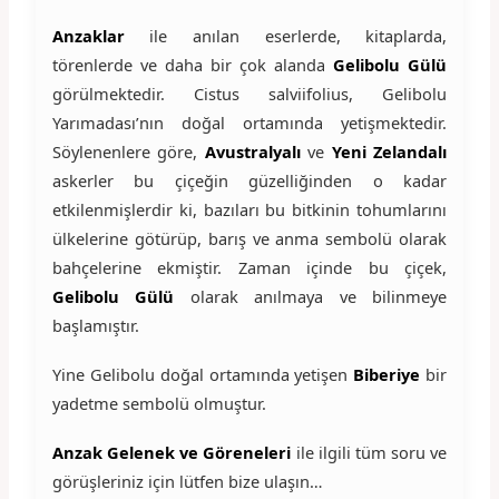
Anzaklar
ile anılan eserlerde, kitaplarda,
törenlerde ve daha bir çok alanda
Gelibolu Gülü
görülmektedir. Cistus salviifolius, Gelibolu
Yarımadası’nın doğal ortamında yetişmektedir.
Söylenenlere göre,
Avustralyalı
ve
Yeni Zelandalı
askerler bu çiçeğin güzelliğinden o kadar
etkilenmişlerdir ki, bazıları bu bitkinin tohumlarını
ülkelerine götürüp, barış ve anma sembolü olarak
bahçelerine ekmiştir. Zaman içinde bu çiçek,
Gelibolu Gülü
olarak anılmaya ve bilinmeye
başlamıştır.
Yine Gelibolu doğal ortamında yetişen
Biberiye
bir
yadetme sembolü olmuştur.
Anzak Gelenek ve Göreneleri
ile ilgili tüm soru ve
görüşleriniz için lütfen bize ulaşın…