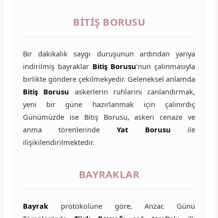
BİTİŞ BORUSU
Bir dakikalık saygı duruşunun ardından yarıya
indirilmiş bayraklar
Bitiş Borusu
‘nun çalınmasıyla
birlikte göndere çekilmekyedir. Geleneksel anlamda
Bitiş Borusu
askerlerin ruhlarını canlandırmak,
yeni bir güne hazırlanmak için çalınırdıç
Günümüzde ise Bitiş Borusu, askeri cenaze ve
anma törenlerinde
Yat Borusu
ile
ilişikilendirilmektedir.
BAYRAKLAR
Bayrak
protokolüne göre, Anzac Günü