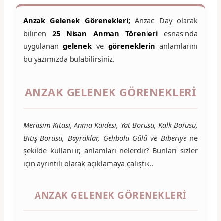
Anzak Gelenek Görenekleri;
Anzac Day olarak
bilinen
25 Nisan Anman Törenleri
esnasında
uygulanan
gelenek
ve
göreneklerin
anlamlarını
bu yazımızda bulabilirsiniz.
ANZAK GELENEK GÖRENEKLERI
Merasim Kıtası, Anma Kaidesi, Yat Borusu, Kalk Borusu,
Bitiş Borusu, Bayraklar, Gelibolu Gülü ve Biberiye
ne
şekilde kullanılır, anlamları nelerdir? Bunları sizler
için ayrıntılı olarak açıklamaya çalıştık..
ANZAK GELENEK GÖRENEKLERI