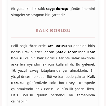
Bir yada iki dakikalık
saygı duruşu
günün önemini
simgeler ve saygının bir işaretidir.
KALK BORUSU
Belli başlı törenlerde
Yat Borusu
‘nu genelde bitiş
borusu takip eder, ancak Ş
afak Töreni’
nde
Kalk
Borusu
çalınır. Kalk Borusu, tarihte şafak vaktinde
askerleri uyandırmak için kullanılırdı. Bu gelenek
16. yüzyıl savaş kitaplarında yer almaktadır. Bir
yüzyıl öncesine kadar flüt ve trampetle çalınan
Kalk
Borusu
, günümüzde solo boru veya trampetle
çalınmaktadır. Kalk Borusu günün ilk çağrısı iken,
Bitiş Borusu günün herhangi bir zamanında
çalınabilir.