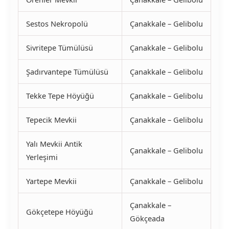
Sestos Nekropolü
Çanakkale – Gelibolu
Sivritepe Tümülüsü
Çanakkale – Gelibolu
Şadırvantepe Tümülüsü
Çanakkale – Gelibolu
Tekke Tepe Höyüğü
Çanakkale – Gelibolu
Tepecik Mevkii
Çanakkale – Gelibolu
Yalı Mevkii Antik
Çanakkale – Gelibolu
Yerleşimi
Yartepe Mevkii
Çanakkale – Gelibolu
Çanakkale –
Gökçetepe Höyüğü
Gökçeada