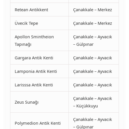
Retean Antikkent
Çanakkale – Merkez
Üvecik Tepe
Çanakkale – Merkez
Apollon Smintheion
Çanakkale – Ayvacık
Tapınağı
– Gülpınar
Gargara Antik Kenti
Çanakkale – Ayvacık
Lamponia Antik Kenti
Çanakkale – Ayvacık
Larisssa Antik Kenti
Çanakkale – Ayvacık
Çanakkale – Ayvacık
Zeus Sunağı
– Küçükkuyu
Çanakkale – Ayvacık
Polymedion Antik Kenti
– Gülpınar