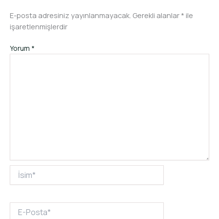
E-posta adresiniz yayınlanmayacak.
Gerekli alanlar
*
ile
işaretlenmişlerdir
Yorum
*
İsim*
E-
Posta*