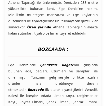
Athena Tapınağı ile ünlenmiştir. Denizden 238 metre
yükseklikte bulunan kent, Ege Denizi’ne hakim,
Midilli’nin muhteşem manzarası ve Ege koylarının
güzellikleri ile ziyaretçilerine unutulmayacak güzellikler
sunacaktır.
Ören yerinde
Athena Tapınağı’nın ayakta
kalan sütunları, tiyatro ve liman ziyaret edilebilir.
BOZCAADA
:
Ege Deniz’inde
Çanakkale Boğazı
‘nın çıkışında
bulunan ada, bağları, üzümleri ve şarapları ile
ünlenmiştir. Turizmin gelişmesiyle birlikte azalan
ürünler hala üretilmeye devam
etmektedir.
Bozcaada
ilk olarak ziyaretçilerini Venedik
Kalesi ile karşılar. Adada Liman Koyu, Değirmenler
Koyu, Poyraz Limanı, Çanak Limanı, Çapraz Limanı,