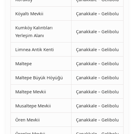
Köyaltı Mevkii
Çanakkale – Gelibolu
Kumköy Kalıntıları
Çanakkale – Gelibolu
Yerleşim Alanı
Limnea Antik Kenti
Çanakkale – Gelibolu
Maltepe
Çanakkale – Gelibolu
Maltepe Büyük Höyüğü
Çanakkale – Gelibolu
Maltepe Mevkii
Çanakkale – Gelibolu
Musaltepe Mevkii
Çanakkale – Gelibolu
Ören Mevkii
Çanakkale – Gelibolu
Örenler Mevkii
Çanakkale – Gelibolu