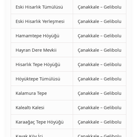
Eski Hisarlık Tümülüsü
Çanakkale – Gelibolu
Eski Hisarlık Yerleşmesi
Çanakkale – Gelibolu
Hamamtepe Höyüğü
Çanakkale – Gelibolu
Hayran Dere Mevkii
Çanakkale – Gelibolu
Hisarlık Tepe Höyüğü
Çanakkale – Gelibolu
Höyüktepe Tümülüsü
Çanakkale – Gelibolu
Kalamura Tepe
Çanakkale – Gelibolu
Kalealtı Kalesi
Çanakkale – Gelibolu
Karaağaç Tepe Höyüğü
Çanakkale – Gelibolu
Kavak Köy İçi
Çanakkale – Gelibolu