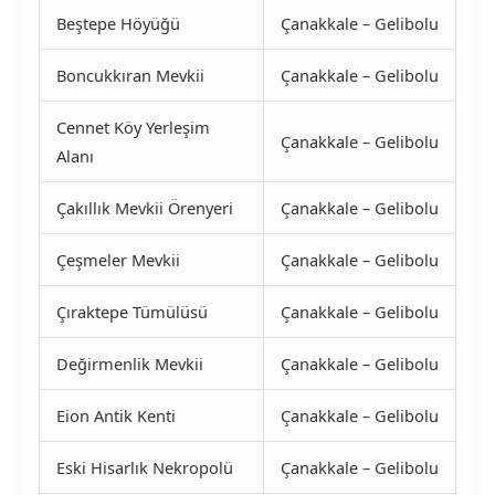
Beştepe Höyüğü
Çanakkale – Gelibolu
Boncukkıran Mevkii
Çanakkale – Gelibolu
Cennet Köy Yerleşim
Çanakkale – Gelibolu
Alanı
Çakıllık Mevkii Örenyeri
Çanakkale – Gelibolu
Çeşmeler Mevkii
Çanakkale – Gelibolu
Çıraktepe Tümülüsü
Çanakkale – Gelibolu
Değirmenlik Mevkii
Çanakkale – Gelibolu
Eion Antik Kenti
Çanakkale – Gelibolu
Eski Hisarlık Nekropolü
Çanakkale – Gelibolu