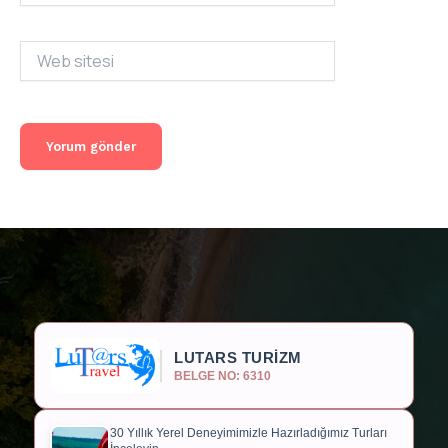
Web
sitesi
LUTARS TURİZM
BELGE NO: 6310
30 Yıllık Yerel Deneyimimizle Hazırladığımız Turları