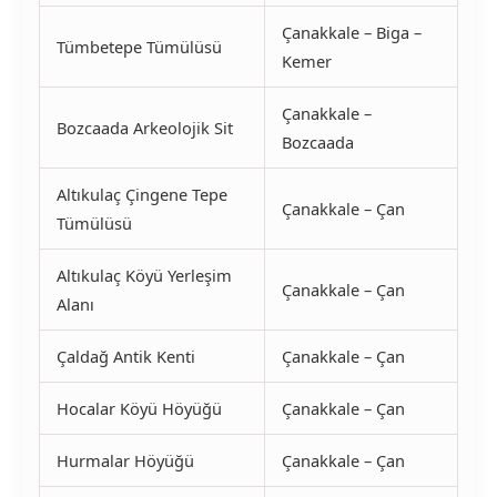
Çanakkale – Biga –
Tümbetepe Tümülüsü
Kemer
Çanakkale –
Bozcaada Arkeolojik Sit
Bozcaada
Altıkulaç Çingene Tepe
Çanakkale – Çan
Tümülüsü
Altıkulaç Köyü Yerleşim
Çanakkale – Çan
Alanı
Çaldağ Antik Kenti
Çanakkale – Çan
Hocalar Köyü Höyüğü
Çanakkale – Çan
Hurmalar Höyüğü
Çanakkale – Çan