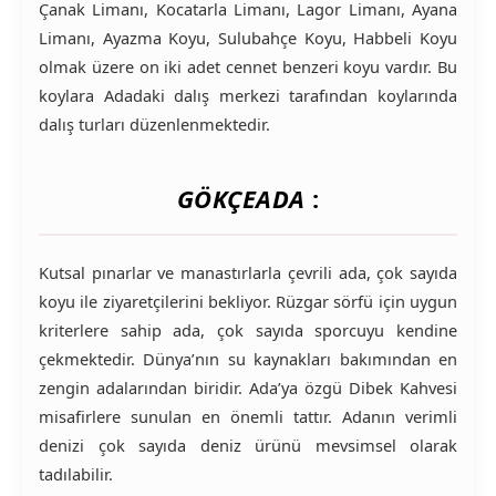
Çanak Limanı, Kocatarla Limanı, Lagor Limanı, Ayana
Limanı, Ayazma Koyu, Sulubahçe Koyu, Habbeli Koyu
olmak üzere on iki adet cennet benzeri koyu vardır. Bu
koylara Adadaki dalış merkezi tarafından koylarında
dalış turları düzenlenmektedir.
GÖKÇEADA
:
Kutsal pınarlar ve manastırlarla çevrili ada, çok sayıda
koyu ile ziyaretçilerini bekliyor. Rüzgar sörfü için uygun
kriterlere sahip ada, çok sayıda sporcuyu kendine
çekmektedir. Dünya’nın su kaynakları bakımından en
zengin adalarından biridir. Ada’ya özgü Dibek Kahvesi
misafirlere sunulan en önemli tattır. Adanın verimli
denizi çok sayıda deniz ürünü mevsimsel olarak
tadılabilir.