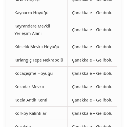
Kaynarca Höyüğü
Çanakkale – Gelibolu
Kayrandere Mevkii
Çanakkale – Gelibolu
Yerleşim Alanı
Kiliselik Mevkii Höyüğü
Çanakkale – Gelibolu
Kırlangıç Tepe Nekrapolü
Çanakkale – Gelibolu
Kocaçeşme Höyüğü
Çanakkale – Gelibolu
Kocadar Mevkii
Çanakkale – Gelibolu
Koela Antik Kenti
Çanakkale – Gelibolu
Korköy Kalıntıları
Çanakkale – Gelibolu
Koruköy
Çanakkale – Gelibolu