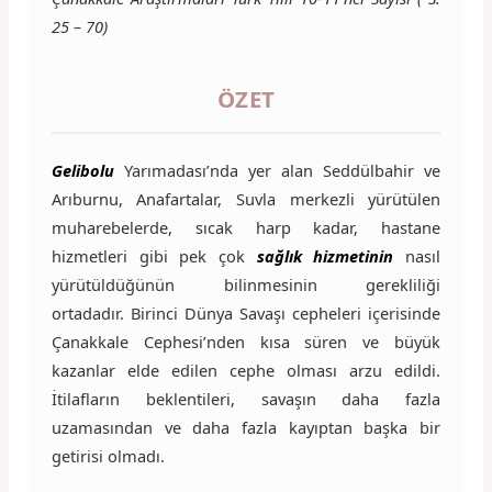
25 – 70)
ÖZET
Gelibolu
Yarımadası’nda yer alan Seddülbahir ve
Arıburnu, Anafartalar, Suvla merkezli yürütülen
muharebelerde, sıcak harp kadar, hastane
hizmetleri gibi pek çok
sağlık hizmetinin
nasıl
yürütüldüğünün bilinmesinin gerekliliği
ortadadır. Birinci Dünya Savaşı cepheleri içerisinde
Çanakkale Cephesi’nden kısa süren ve büyük
kazanlar elde edilen cephe olması arzu edildi.
İtilafların beklentileri, savaşın daha fazla
uzamasından ve daha fazla kayıptan başka bir
getirisi olmadı.