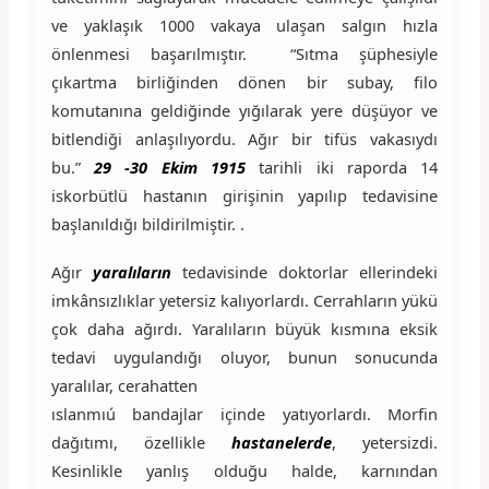
ve yaklaşık 1000 vakaya ulaşan salgın hızla
önlenmesi başarılmıştır. “Sıtma şüphesiyle
çıkartma birliğinden dönen bir subay, filo
komutanına geldiğinde yığılarak yere düşüyor ve
bitlendiği anlaşılıyordu. Ağır bir tifüs vakasıydı
bu.”
29 -30 Ekim 1915
tarihli iki raporda 14
iskorbütlü hastanın girişinin yapılıp tedavisine
başlanıldığı bildirilmiştir. .
Ağır
yaralıların
tedavisinde doktorlar ellerindeki
imkânsızlıklar yetersiz kalıyorlardı. Cerrahların yükü
çok daha ağırdı. Yaralıların büyük kısmına eksik
tedavi uygulandığı oluyor, bunun sonucunda
yaralılar, cerahatten
ıslanmıú bandajlar içinde yatıyorlardı. Morfin
dağıtımı, özellikle
hastanelerde
, yetersizdi.
Kesinlikle yanlış olduğu halde, karnından