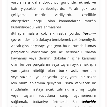
vurulanlara daha dördüncü gününde, ekmek ve
katı yiyecekler verilebiliyordu. Yaralı çok acı
çekiyorsa morfin veriliyordu. Özellikle
akciğerlere doğru olan kanamalarda morfin
kullanılıyordu. Yaralanmalarda
iltihaplanmalara çok sık rastlanıyordu.
Yaranın
çevresindeki ölü dokuyu temizlemek çok önemliydi.
Ancak giysiler yaraya yapışıyor, bu durumda kumaş
parçalarını ayıklamak çok acı veriyordu. Yaraya
kaynamış veya derinin, dokuların içine karışmış
olan bu bez parçalarını veya tüyleri ayıklamak için
yumuşatıcı niteliği olan borik asit, merhem
veya vazelin uygulanıyordu. ‘şok’, yaralı bir asker
için ölüm anlamına geliyordu. şoka yapılacak ilk
müdahale, hastayı sıcak tutmak, ısıtılmış tuğla
veya taşları vücuduna sarıp üşümemesini
sağlamak, battaniye örtmekti. Bu
tedavide