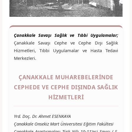
Çanakkale Savaşı Sağlık ve Tıbbi Uygulamalar;
Çanakkale Savaşı Cephe ve Cephe Dışı Sağlık
Hizmetleri, Tıbbi Uygulamalar ve Hasta Tedavi
Merkezleri.
ÇANAKKALE MUHAREBELERİNDE
CEPHEDE VE CEPHE DIŞINDA SAĞLIK
HİZMETLERİ
Yrd. Doç. Dr. Ahmet ESENKAYA
Çanakkale Onsekiz Mart Üniversitesi Eğitim Fakültesi
Çanakkale Araştırmaları Türk Yıllı 10-11’nci Sayısı ( S.