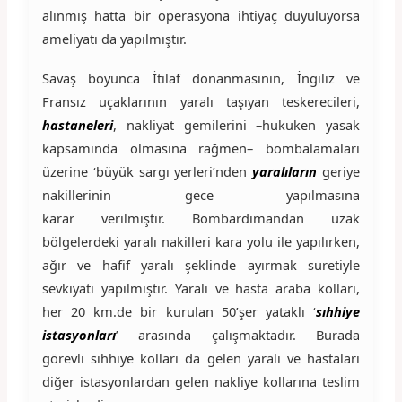
alınmış hatta bir operasyona ihtiyaç duyuluyorsa
ameliyatı da yapılmıştır.
Savaş boyunca İtilaf donanmasının, İngiliz ve
Fransız uçaklarının yaralı taşıyan teskerecileri,
hastaneleri
, nakliyat gemilerini –hukuken yasak
kapsamında olmasına rağmen– bombalamaları
üzerine ‘büyük sargı yerleri’nden
yaralıların
geriye
nakillerinin gece yapılmasına
karar verilmiştir. Bombardımandan uzak
bölgelerdeki yaralı nakilleri kara yolu ile yapılırken,
ağır ve hafif yaralı şeklinde ayırmak suretiyle
sevkıyatı yapılmıştır. Yaralı ve hasta araba kolları,
her 20 km.de bir kurulan 50’şer yataklı ‘
sıhhiye
istasyonları
’ arasında çalışmaktadır. Burada
görevli sıhhiye kolları da gelen yaralı ve hastaları
diğer istasyonlardan gelen nakliye kollarına teslim