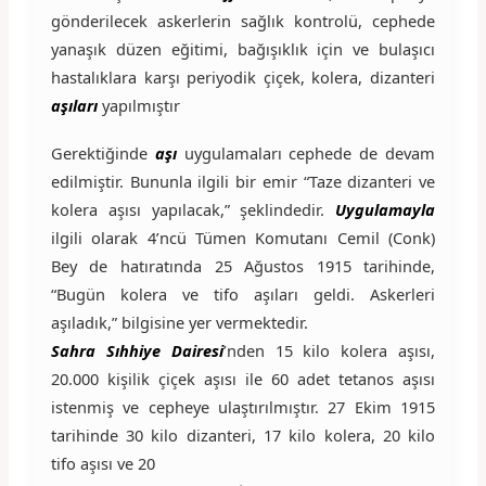
gönderilecek askerlerin sağlık kontrolü, cephede
yanaşık düzen eğitimi, bağışıklık için ve bulaşıcı
hastalıklara karşı periyodik çiçek, kolera, dizanteri
aşıları
yapılmıştır
Gerektiğinde
aşı
uygulamaları cephede de devam
edilmiştir. Bununla ilgili bir emir “Taze dizanteri ve
kolera aşısı yapılacak,” şeklindedir.
Uygulamayla
ilgili olarak 4’ncü Tümen Komutanı Cemil (Conk)
Bey de hatıratında 25 Ağustos 1915 tarihinde,
“Bugün kolera ve tifo aşıları geldi. Askerleri
aşıladık,” bilgisine yer vermektedir.
Sahra Sıhhiye Dairesi
’nden 15 kilo kolera aşısı,
20.000 kişilik çiçek aşısı ile 60 adet tetanos aşısı
istenmiş ve cepheye ulaştırılmıştır. 27 Ekim 1915
tarihinde 30 kilo dizanteri, 17 kilo kolera, 20 kilo
tifo aşısı ve 20