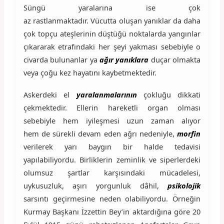
Süngü yaralarına ise çok
az rastlanmaktadır. Vücutta oluşan yanıklar da daha
çok topçu ateşlerinin düştüğü noktalarda yangınlar
çıkararak etrafındaki her şeyi yakması sebebiyle o
civarda bulunanlar ya
ağır yanıklara
duçar olmakta
veya çoğu kez hayatını kaybetmektedir.
Askerdeki el
yaralanmalarının
çokluğu dikkati
çekmektedir. Ellerin hareketli organ olması
sebebiyle hem iyileşmesi uzun zaman alıyor
hem de sürekli devam eden ağrı nedeniyle,
morfin
verilerek yarı baygın bir halde tedavisi
yapılabiliyordu. Birliklerin zeminlik ve siperlerdeki
olumsuz şartlar karşısındaki mücadelesi,
uykusuzluk, aşırı yorgunluk dâhil,
psikolojik
sarsıntı geçirmesine neden olabiliyordu. Örneğin
Kurmay Başkanı İzzettin Bey’in aktardığına göre 20