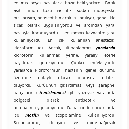
edilmiş beyaz havlularla hazır bekliyorlardı. Borik
asit, limon tuzu ve ılık sudan müteşekkil
bir karışım, antiseptik olarak kullanılıyor, genellikle
sıcak olarak uygulanıyordu ve ardından yara,
havluyla korunuyordu. Her zaman kaynatılmış su
kullanılıyordu. En sık kullanılan anestezik,
kloroform idi. Ancak, iltihaplanmış
yaralarda
kloroform kullanmak yerine, yaralıyı eterle
bayıltmak gerekiyordu. Çünkü enfeksiyonlu
yaralarda kloroformun, hastanın genel durumu
üzerinde dolaylı olarak olumsuz etkileri
oluyordu. Kurúunun çıkartılması veya şarapnel
parçalarının
temizlenmesi
gibi yüzeysel yaralarda
bölgesel olarak antiseptik ve
adrenalin uygulanıyordu. Daha ciddi durumlarda
ise
morfin
ve scopolamine kullanılıyordu.
Scopolamine, dolaşım ve mide-bağırsak