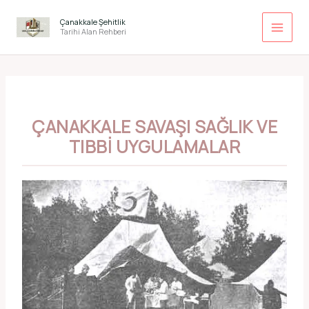
İçeriğe
atla
Çanakkale Şehitlik
Tarihi Alan Rehberi
ÇANAKKALE SAVAŞI SAĞLIK VE
TIBBI UYGULAMALAR