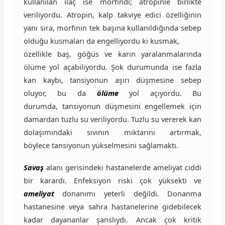
kullanılan ilaç ise morfindi; atropinle birlikte
veriliyordu. Atropin, kalp takviye edici özelliğinin
yanı sıra, morfinin tek başına kullanıldığında sebep
olduğu kusmaları da engelliyordu ki kusmak,
özellikle baş, göğüs ve karın yaralanmalarında
ölüme yol açabiliyordu. Şok durumunda ise fazla
kan kaybı, tansiyonun aşırı düşmesine sebep
oluyor, bu da
ölüme
yol açıyordu. Bu
durumda, tansiyonun düşmesini engellemek için
damardan tuzlu su veriliyordu. Tuzlu su vererek kan
dolaşımındaki sıvının miktarını artırmak,
böylece tansiyonun yükselmesini sağlamaktı.
Savaş
alanı gerisindeki hastanelerde ameliyat ciddi
bir karardı. Enfeksiyon riski çok yüksekti ve
ameliyat
donanımı yeterli değildi. Donanma
hastanesine veya sahra hastanelerine gidebilecek
kadar dayananlar şanslıydı. Ancak çok kritik