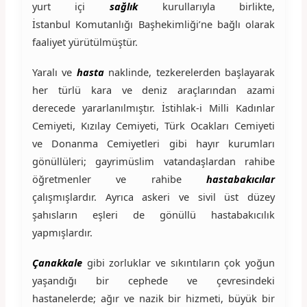
yurt içi
sağlık
kurullarıyla birlikte,
İstanbul Komutanlığı Başhekimliği’ne bağlı olarak
faaliyet yürütülmüştür.
Yaralı ve
hasta
naklinde, tezkerelerden başlayarak
her türlü kara ve deniz araçlarından azami
derecede yararlanılmıştır. İstihlak-i Milli Kadınlar
Cemiyeti, Kızılay Cemiyeti, Türk Ocakları Cemiyeti
ve Donanma Cemiyetleri gibi hayır kurumları
gönüllüleri; gayrimüslim vatandaşlardan rahibe
öğretmenler ve rahibe
hastabakıcılar
çalışmışlardır. Ayrıca askeri ve sivil üst düzey
şahısların eşleri de gönüllü hastabakıcılık
yapmışlardır.
Çanakkale
gibi zorluklar ve sıkıntıların çok yoğun
yaşandığı bir cephede ve çevresindeki
hastanelerde; ağır ve nazik bir hizmeti, büyük bir