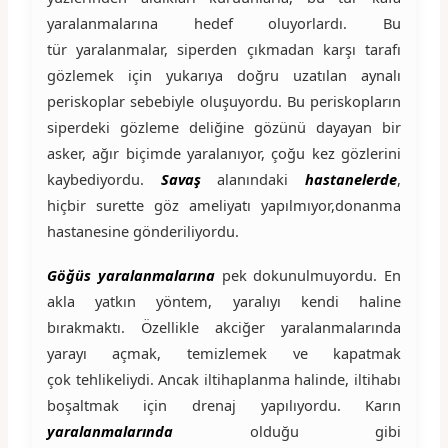
yaralanmalarına hedef oluyorlardı. Bu
tür yaralanmalar, siperden çıkmadan karşı tarafı
gözlemek için yukarıya doğru uzatılan aynalı
periskoplar sebebiyle oluşuyordu. Bu periskopların
siperdeki gözleme deliğine gözünü dayayan bir
asker, ağır biçimde yaralanıyor, çoğu kez gözlerini
kaybediyordu.
Savaş
alanındaki
hastanelerde
,
hiçbir surette göz ameliyatı yapılmıyor,donanma
hastanesine gönderiliyordu.
Göğüs yaralanmalarına
pek dokunulmuyordu. En
akla yatkın yöntem, yaralıyı kendi haline
bırakmaktı. Özellikle akciğer yaralanmalarında
yarayı açmak, temizlemek ve kapatmak
çok tehlikeliydi. Ancak iltihaplanma halinde, iltihabı
boşaltmak için drenaj yapılıyordu. Karın
yaralanmalarında
olduğu gibi