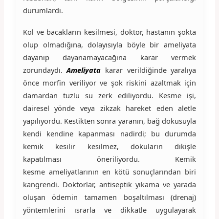
durumlardı.
Kol ve bacakların kesilmesi, doktor, hastanın şokta
olup olmadığına, dolayısıyla böyle bir ameliyata
dayanıp dayanamayacağına karar vermek
zorundaydı.
Ameliyata
karar verildiğinde yaralıya
önce morfin veriliyor ve şok riskini azaltmak için
damardan tuzlu su zerk ediliyordu. Kesme işi,
dairesel yönde veya zikzak hareket eden aletle
yapılıyordu. Kestikten sonra yaranın, bağ dokusuyla
kendi kendine kapanması nadirdi; bu durumda
kemik kesilir kesilmez, dokuların dikişle
kapatılması öneriliyordu. Kemik
kesme ameliyatlarının en kötü sonuçlarından biri
kangrendi. Doktorlar, antiseptik yıkama ve yarada
oluşan ödemin tamamen boşaltılması (drenaj)
yöntemlerini ısrarla ve dikkatle uygulayarak