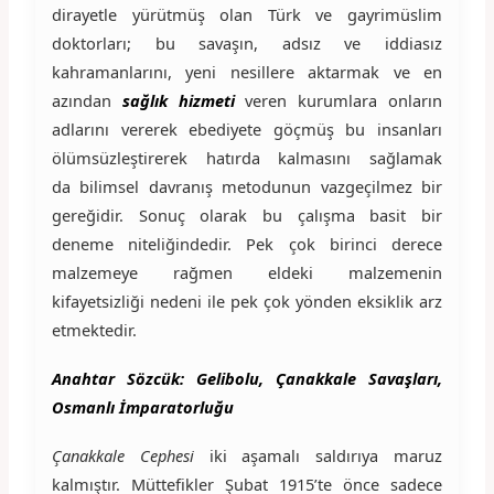
dirayetle yürütmüş olan Türk ve gayrimüslim
doktorları; bu savaşın, adsız ve iddiasız
kahramanlarını, yeni nesillere aktarmak ve en
azından
sağlık hizmeti
veren kurumlara onların
adlarını vererek ebediyete göçmüş bu insanları
ölümsüzleştirerek hatırda kalmasını sağlamak
da bilimsel davranış metodunun vazgeçilmez bir
gereğidir. Sonuç olarak bu çalışma basit bir
deneme niteliğindedir. Pek çok birinci derece
malzemeye rağmen eldeki malzemenin
kifayetsizliği nedeni ile pek çok yönden eksiklik arz
etmektedir.
Anahtar Sözcük: Gelibolu, Çanakkale Savaşları,
Osmanlı İmparatorluğu
Çanakkale Cephesi
iki aşamalı saldırıya maruz
kalmıştır. Müttefikler Şubat 1915’te önce sadece