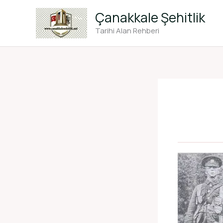
İçeriğe
Çanakkale Şehitlik
atla
Tarihi Alan Rehberi