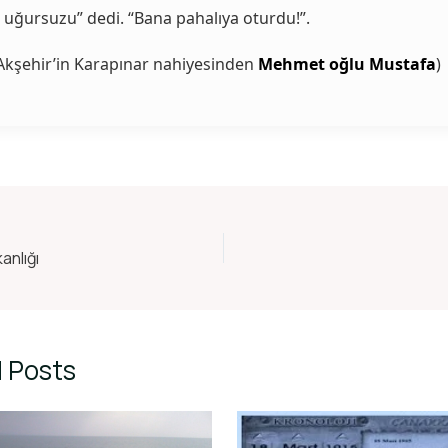
 uğursuzu” dedi. “Bana pahalıya oturdu!”.
 Akşehir’in Karapınar nahiyesinden
Mehmet oğlu Mustafa
)
anlığı
 Posts