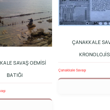
ÇANAKKALE SAV
KRONOLOJIS
KALE SAVAŞ GEMISI
Çanakkale Savaşı
BATIĞI
vaşı