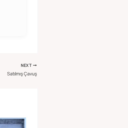
NEXT
Satılmış Çavuş