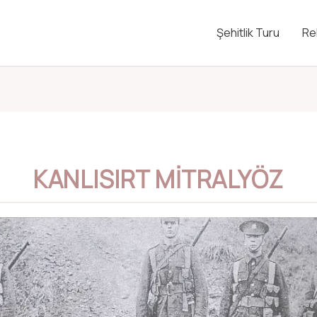
Şehitlik Turu
Re
KANLISIRT MITRALYÖZ