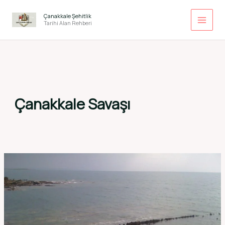
İçeriğe
atla
Çanakkale Şehitlik
Tarihi Alan Rehberi
Çanakkale Savaşı