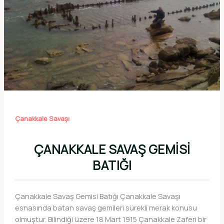
Çanakkale Savaşı
ÇANAKKALE SAVAŞ GEMISI
BATIĞI
Çanakkale Savaş Gemisi Batığı Çanakkale Savaşı
esnasında batan savaş gemileri sürekli merak konusu
olmuştur. Bilindiği üzere 18 Mart 1915 Çanakkale Zaferi bir