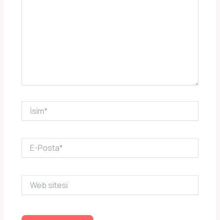
İsim*
E-
Posta*
Web
sitesi