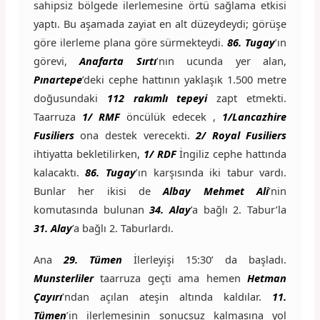
sahipsiz bölgede ilerlemesine örtü sağlama etkisi
yaptı. Bu aşamada zayiat en alt düzeydeydi; görüşe
göre ilerleme plana göre sürmekteydi.
86. Tugay
’ın
görevi,
Anafarta Sırtı
’nın ucunda yer alan,
Pınartepe
’deki cephe hattının yaklaşık 1.500 metre
doğusundaki
112 rakımlı tepeyi
zapt etmekti.
Taarruza
1/ RMF
öncülük edecek ,
1/Lancazhire
Fusiliers
ona destek verecekti.
2/ Royal Fusiliers
ihtiyatta bekletilirken,
1/ RDF
İngiliz cephe hattında
kalacaktı.
86. Tugay
’ın karşısında iki tabur vardı.
Bunlar her ikisi de
Albay Mehmet Ali
’nin
komutasında bulunan
34. Alay
’a bağlı 2. Tabur’la
31. Alay
’a bağlı 2. Taburlardı.
Ana
29. Tümen
İlerleyişi 15:30’ da başladı.
Munsterliler
taarruza geçti ama hemen
Hetman
Çayırı
’ndan açılan ateşin altında kaldılar.
11.
Tümen
’in ilerlemesinin sonuçsuz kalmasına yol