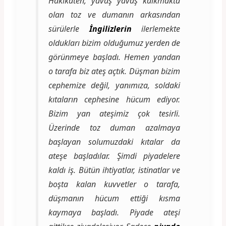
Hakikaten, yavaş yavaş kalkmakta
olan toz ve dumanın arkasından
sürülerle
İngilizlerin
ilerlemekte
oldukları bizim olduğumuz yerden de
görünmeye başladı. Hemen yandan
o tarafa biz ateş açtık. Düşman bizim
cephemize değil, yanımıza, soldaki
kıtaların cephesine hücum ediyor.
Bizim yan ateşimiz çok tesirli.
Üzerinde toz duman azalmaya
başlayan solumuzdaki kıtalar da
ateşe başladılar. Şimdi piyadelere
kaldı iş. Bütün ihtiyatlar, istinatlar ve
boşta kalan kuvvetler o tarafa,
düşmanın hücum ettiği kısma
kaymaya başladı. Piyade ateşi