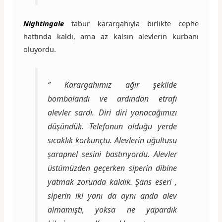
Nightingale
tabur karargahıyla birlikte cephe
hattında kaldı, ama az kalsın alevlerin kurbanı
oluyordu.
‘’ Karargahımız ağır şekilde
bombalandı ve ardından etrafı
alevler sardı. Diri diri yanacağımızı
düşündük. Telefonun olduğu yerde
sıcaklık korkunçtu. Alevlerin uğultusu
şarapnel sesini bastırıyordu. Alevler
üstümüzden geçerken siperin dibine
yatmak zorunda kaldık. Şans eseri ,
siperin iki yanı da aynı anda alev
almamıştı, yoksa ne yapardık