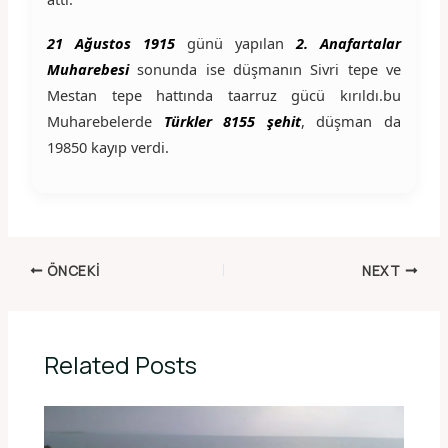
21 Ağustos 1915
günü yapılan
2. Anafartalar
Muharebesi
sonunda ise düşmanın Sivri tepe ve
Mestan tepe hattında taarruz gücü kırıldı.bu
Muharebelerde
Türkler 8155 şehit
, düşman da
19850 kayıp verdi.
ÖNCEKI
NEXT
Related Posts