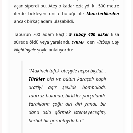
açan siperdi bu. Ateş o kadar eziciydi ki, 500 metre
ilerde bekleyen öncü bölüğe ile
Munsterlilerden
ancak birkaç adam ulaşabildi.
Taburun 700 adam kaçtı;
9 subay 400 asker
kısa
sürede öldü veya yaralandı.
1/RMF
’ den
Yüzbaşı Guy
Nightingale
şöyle anlatıyordu:
‘’Makineli tüfek ateşiyle hepsi biçildi…
Türkler
bizi ve bütün karaçalı kaplı
araziyi ağır şekilde bombaladı.
Taarruz bölündü, birlikler parçalandı.
Yaralıların çoğu diri diri yandı, bir
daha asla görmek istemeyeceğim,
berbat bir görüntüydü bu.’’