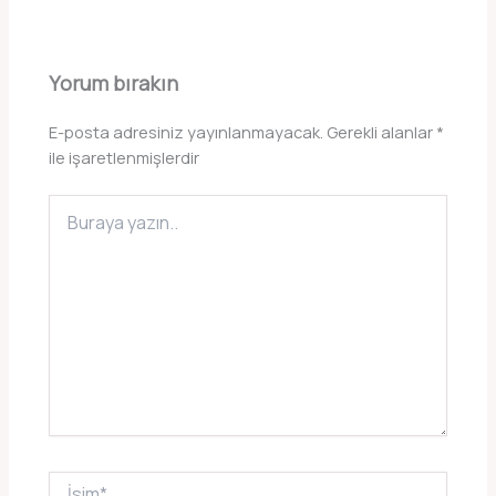
Yorum bırakın
E-posta adresiniz yayınlanmayacak.
Gerekli alanlar
*
ile işaretlenmişlerdir
Buraya
yazın..
İsim*