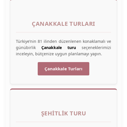
ÇANAKKALE TURLARI
Türkiye’nin 81 ilinden düzenlenen konaklamalı ve
günübirlik
Çanakkale turu
seçeneklerimizi
inceleyin, bütçenize uygun planlamayı yapın.
Çanakkale Turları
ŞEHITLIK TURU