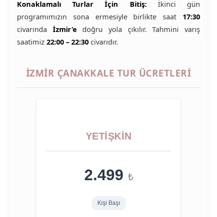
Konaklamalı Turlar İçin Bitiş:
İkinci gün
programımızın sona ermesiyle birlikte saat
17:30
civarında
İzmir’e
doğru yola çıkılır. Tahmini varış
saatimiz
22:00 – 22:30
civarıdır.
İZMIR ÇANAKKALE TUR ÜCRETLERI
YETIŞKIN
2.499
₺
Kişi Başı