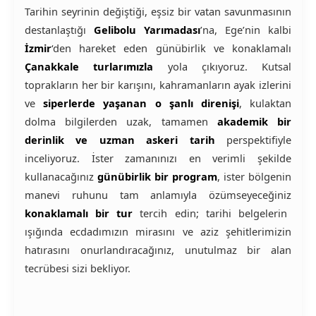
Tarihin seyrinin değiştiği, eşsiz bir vatan savunmasının
destanlaştığı
Gelibolu Yarımadası
’na, Ege’nin kalbi
İzmir
‘den hareket eden günübirlik ve konaklamalı
Çanakkale turlarımızla
yola çıkıyoruz. Kutsal
toprakların her bir karışını, kahramanların ayak izlerini
ve
siperlerde yaşanan o şanlı direnişi
, kulaktan
dolma bilgilerden uzak, tamamen
akademik bir
derinlik ve uzman askeri tarih
perspektifiyle
inceliyoruz. İster zamanınızı en verimli şekilde
kullanacağınız
günübirlik bir program
, ister bölgenin
manevi ruhunu tam anlamıyla özümseyeceğiniz
konaklamalı bir tur
tercih edin; tarihi belgelerin
ışığında ecdadımızın mirasını ve aziz şehitlerimizin
hatırasını onurlandıracağınız, unutulmaz bir alan
tecrübesi sizi bekliyor.