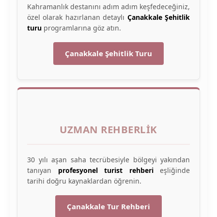
Kahramanlık destanını adım adım keşfedeceğiniz,
özel olarak hazırlanan detaylı
Çanakkale Şehitlik
turu
programlarına göz atın.
Çanakkale Şehitlik Turu
UZMAN REHBERLIK
30 yılı aşan saha tecrübesiyle bölgeyi yakından
tanıyan
profesyonel turist rehberi
eşliğinde
tarihi doğru kaynaklardan öğrenin.
Çanakkale Tur Rehberi