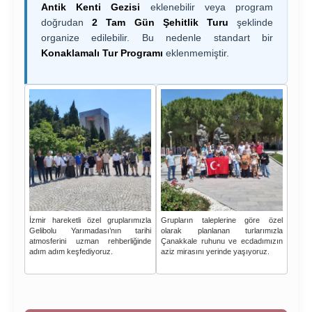
Antik Kenti Gezisi
eklenebilir veya program
doğrudan
2 Tam Gün Şehitlik Turu
şeklinde
organize edilebilir. Bu nedenle standart bir
Konaklamalı Tur Programı
eklenmemiştir.
İzmir hareketli özel gruplarımızla
Grupların taleplerine göre özel
Gelibolu Yarımadası’nın tarihi
olarak planlanan turlarımızla
atmosferini uzman rehberliğinde
Çanakkale ruhunu ve ecdadımızın
adım adım keşfediyoruz.
aziz mirasını yerinde yaşıyoruz.