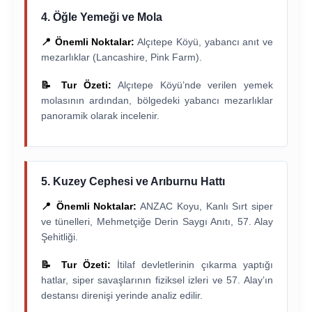
4. Öğle Yemeği ve Mola
📍 Önemli Noktalar:
Alçıtepe Köyü, yabancı anıt ve
mezarlıklar (Lancashire, Pink Farm).
📝 Tur Özeti:
Alçıtepe Köyü’nde verilen yemek
molasının ardından, bölgedeki yabancı mezarlıklar
panoramik olarak incelenir.
5. Kuzey Cephesi ve Arıburnu Hattı
📍 Önemli Noktalar:
ANZAC Koyu, Kanlı Sırt siper
ve tünelleri, Mehmetçiğe Derin Saygı Anıtı, 57. Alay
Şehitliği.
📝 Tur Özeti:
İtilaf devletlerinin çıkarma yaptığı
hatlar, siper savaşlarının fiziksel izleri ve 57. Alay’ın
destansı direnişi yerinde analiz edilir.