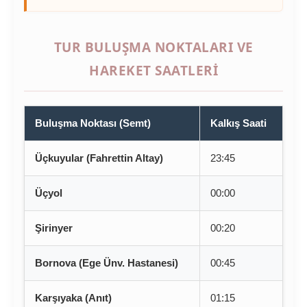
TUR BULUŞMA NOKTALARI VE
HAREKET SAATLERI
Buluşma Noktası (Semt)
Kalkış Saati
Üçkuyular (Fahrettin Altay)
23:45
Üçyol
00:00
Şirinyer
00:20
Bornova (Ege Ünv. Hastanesi)
00:45
Karşıyaka (Anıt)
01:15