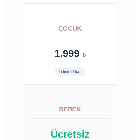
ÇOCUK
1.999
₺
İndirimli Oran
BEBEK
Ücretsiz