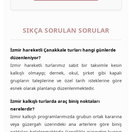
SIKÇA SORULAN SORULAR
İzmir hareketli Çanakkale turları hangi günlerde
düzenleniyor?
İzmir hareketli turlarımız sabit bir takvimle kesin
kalkışlı olmayıp; dernek, okul, şirket gibi kapalı
grupların taleplerine ve özel tarih isteklerine göre
esnek olarak planlanıp düzenlenmektedir.
İzmir kalkışlı turlarda araç biniş noktaları
nerelerdir?
İzmir kalkışlı programlarımızda grubun ortak kararına
veya güzergah üzerindeki ana arterlere göre biniş
noktaları belirlenmektedir. Genellikle güneyden kuzeye