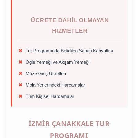
ÜCRETE DAHIL OLMAYAN
HIZMETLER
✖
Tur Programında Belirtilen Sabah Kahvaltısı
✖
Öğle Yemeği ve Akşam Yemeği
✖
Müze Giriş Ücretleri
✖
Mola Yerlerindeki Harcamalar
✖
Tüm Kişisel Harcamalar
İZMIR ÇANAKKALE TUR
PROGRAMI