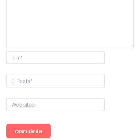
İsim*
E-
Posta*
Web
sitesi