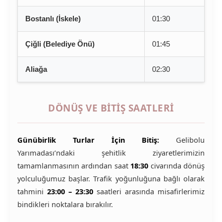
Bostanlı (İskele)
01:30
Çiğli (Belediye Önü)
01:45
Aliağa
02:30
DÖNÜŞ VE BITIŞ SAATLERI
Günübirlik Turlar İçin Bitiş:
Gelibolu
Yarımadası’ndaki şehitlik ziyaretlerimizin
tamamlanmasının ardından saat
18:30
civarında dönüş
yolculuğumuz başlar. Trafik yoğunluğuna bağlı olarak
tahmini
23:00 – 23:30
saatleri arasında misafirlerimiz
bindikleri noktalara bırakılır.