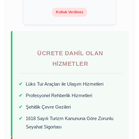
Koltuk Verilmez
ÜCRETE DAHIL OLAN
HIZMETLER
✔
Lüks Tur Araçları ile Ulaşım Hizmetleri
✔
Profesyonel Rehberlik Hizmetleri
✔
Şehitlik Çevre Gezileri
✔
1618 Sayılı Turizm Kanununa Göre Zorunlu
Seyahat Sigortası