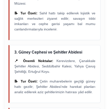
Müzesi.
📝 Tur Özeti:
Sahil hattı takip edilerek lojistik ve
sağlık merkezleri ziyaret edilir; savaşın tıbbi
imkanları ve cephe gerisi yaşamı bal mumu
canlandırmalarıyla incelenir.
3. Güney Cephesi ve Şehitler Abidesi
📍 Önemli Noktalar:
Kerevizdere, Çanakkale
Şehitler Abidesi, Seddülbahir Kalesi, Yahya Çavuş
Şehitliği, Ertuğrul Koyu.
📝 Tur Özeti:
Çetin muharebelerin geçtiği güney
hattı gezilir; Şehitler Abidesi’nde harekat planları
analiz edilerek aziz şehitlerimizin hatırası yâd edilir.