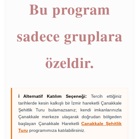
Bu program
sadece gruplara
özeldir.
ℹ️ Alternatif Katılım Seçeneği:
Tercih ettiğiniz
tarihlerde kesin kalkışlı bir İzmir hareketli Çanakkale
Şehitlik Turu bulamazsanız; kendi imkanlarınızla
Çanakkale merkeze ulaşarak doğrudan bölgeden
başlayan Çanakkale Hareketli
Çanakkale Şehitlik
Turu
programımıza katılabilirsiniz.