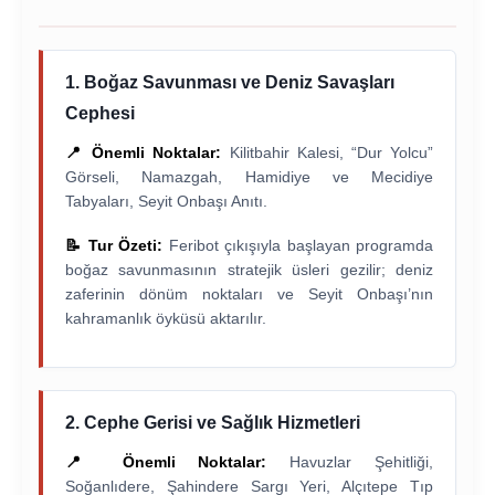
1. Boğaz Savunması ve Deniz Savaşları
Cephesi
📍 Önemli Noktalar:
Kilitbahir Kalesi, “Dur Yolcu”
Görseli, Namazgah, Hamidiye ve Mecidiye
Tabyaları, Seyit Onbaşı Anıtı.
📝 Tur Özeti:
Feribot çıkışıyla başlayan programda
boğaz savunmasının stratejik üsleri gezilir; deniz
zaferinin dönüm noktaları ve Seyit Onbaşı’nın
kahramanlık öyküsü aktarılır.
2. Cephe Gerisi ve Sağlık Hizmetleri
📍 Önemli Noktalar:
Havuzlar Şehitliği,
Soğanlıdere, Şahindere Sargı Yeri, Alçıtepe Tıp