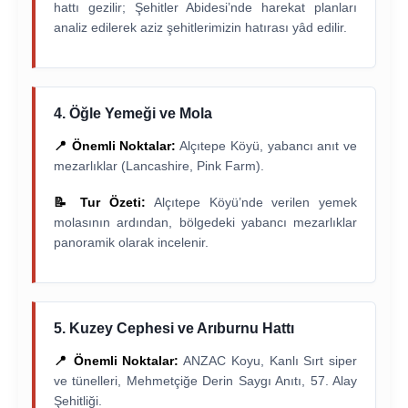
hattı gezilir; Şehitler Abidesi’nde harekat planları
analiz edilerek aziz şehitlerimizin hatırası yâd edilir.
4. Öğle Yemeği ve Mola
📍 Önemli Noktalar:
Alçıtepe Köyü, yabancı anıt ve
mezarlıklar (Lancashire, Pink Farm).
📝 Tur Özeti:
Alçıtepe Köyü’nde verilen yemek
molasının ardından, bölgedeki yabancı mezarlıklar
panoramik olarak incelenir.
5. Kuzey Cephesi ve Arıburnu Hattı
📍 Önemli Noktalar:
ANZAC Koyu, Kanlı Sırt siper
ve tünelleri, Mehmetçiğe Derin Saygı Anıtı, 57. Alay
Şehitliği.