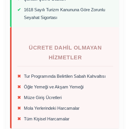
✔
1618 Sayılı Turizm Kanununa Göre Zorunlu
Seyahat Sigortası
ÜCRETE DAHIL OLMAYAN
HIZMETLER
✖
Tur Programında Belirtilen Sabah Kahvaltısı
✖
Öğle Yemeği ve Akşam Yemeği
✖
Müze Giriş Ücretleri
✖
Mola Yerlerindeki Harcamalar
✖
Tüm Kişisel Harcamalar