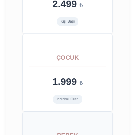
2.499
₺
Kişi Başı
ÇOCUK
1.999
₺
İndirimli Oran