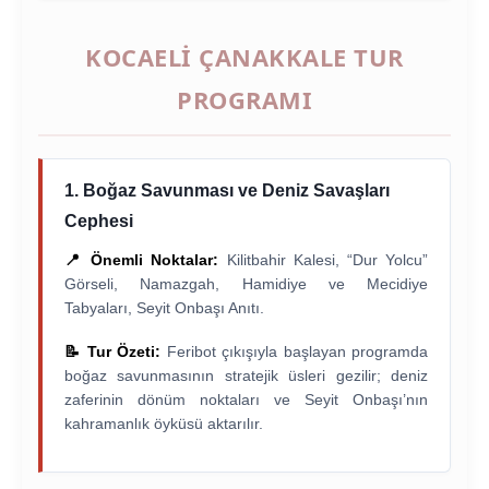
KOCAELI ÇANAKKALE TUR
PROGRAMI
1. Boğaz Savunması ve Deniz Savaşları
Cephesi
📍 Önemli Noktalar:
Kilitbahir Kalesi, “Dur Yolcu”
Görseli, Namazgah, Hamidiye ve Mecidiye
Tabyaları, Seyit Onbaşı Anıtı.
📝 Tur Özeti:
Feribot çıkışıyla başlayan programda
boğaz savunmasının stratejik üsleri gezilir; deniz
zaferinin dönüm noktaları ve Seyit Onbaşı’nın
kahramanlık öyküsü aktarılır.