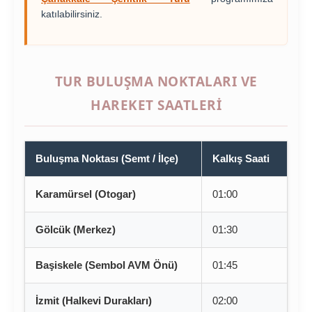
katılabilirsiniz.
TUR BULUŞMA NOKTALARI VE
HAREKET SAATLERI
Buluşma Noktası (Semt / İlçe)
Kalkış Saati
Karamürsel (Otogar)
01:00
Gölcük (Merkez)
01:30
Başiskele (Sembol AVM Önü)
01:45
İzmit (Halkevi Durakları)
02:00