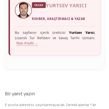
YURTSEV YARICI
YAZAR
REHBER, ARAŞTIRMACI & YAZAR
Bu sayfanın içerik üreticisi
Yurtsev Yarıcı
,
Lisanslı Tur Rehberi ve Savaş Tarihi Uzmanı.
Tüm Profil →
Bir yanıt yazın
E-posta adresiniz yayınlanmayacak.
Gerekli alanlar
*
ile