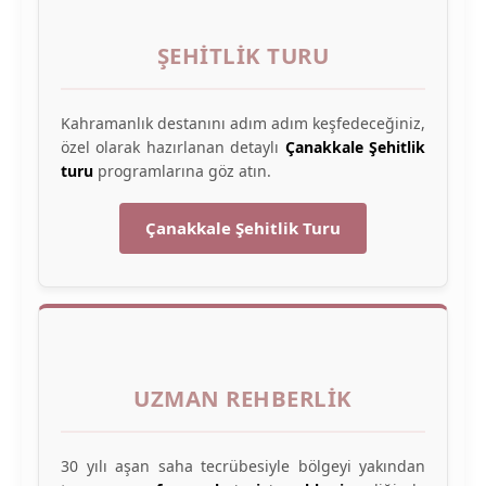
ŞEHITLIK TURU
Kahramanlık destanını adım adım keşfedeceğiniz,
özel olarak hazırlanan detaylı
Çanakkale Şehitlik
turu
programlarına göz atın.
Çanakkale Şehitlik Turu
UZMAN REHBERLIK
30 yılı aşan saha tecrübesiyle bölgeyi yakından