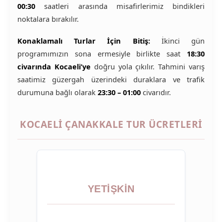
00:30
saatleri arasında misafirlerimiz bindikleri
noktalara bırakılır.
Konaklamalı Turlar İçin Bitiş:
İkinci gün
programımızın sona ermesiyle birlikte saat
18:30
civarında Kocaeli’ye
doğru yola çıkılır. Tahmini varış
saatimiz güzergah üzerindeki duraklara ve trafik
durumuna bağlı olarak
23:30 – 01:00
civarıdır.
KOCAELI ÇANAKKALE TUR ÜCRETLERI
YETIŞKIN