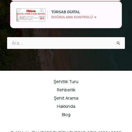
TÜRSAB DİJİTAL
DOĞRULAMA KONTROLÜ ➔
Search
for:
Şehitlik Turu
Rehberlik
Şehit Arama
Hakkında
Blog