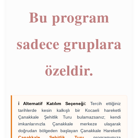
Bu program
sadece gruplara
özeldir.
ℹ️ Alternatif Katılım Seçeneği:
Tercih ettiğiniz
tarihlerde kesin kalkışlı bir Kocaeli hareketli
Çanakkale Şehitlik Turu bulamazsanız; kendi
imkanlarınızla Çanakkale merkeze ulaşarak
doğrudan bölgeden başlayan Çanakkale Hareketli
Çanakkale Şehitlik Turu
programımıza