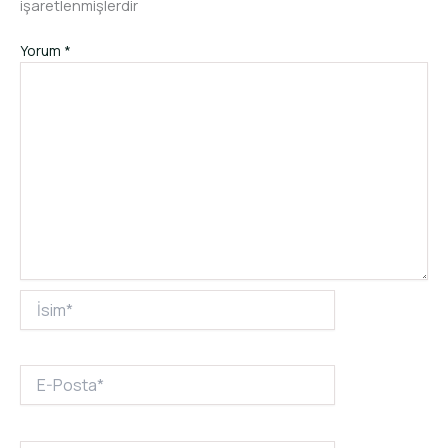
işaretlenmişlerdir
Yorum
*
İsim*
E-
Posta*