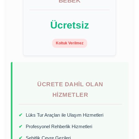
BEBEK
Ücretsiz
Koltuk Verilmez
ÜCRETE DAHIL OLAN
HIZMETLER
✔
Lüks Tur Araçları ile Ulaşım Hizmetleri
✔
Profesyonel Rehberlik Hizmetleri
✔
Şehitlik Çevre Gezileri