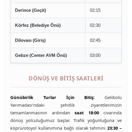
Derince (Geçit)
02:15
Körfez (Belediye Önü)
02:30
Dilovası (Giriş)
02:45
Gebze (Center AVM Önü)
03:00
DÖNÜŞ VE BITIŞ SAATLERI
Günübirlik Turlar İçin Bitiş:
Gelibolu
Yarımadası’ndaki şehitlik ziyaretlerimizin
tamamlanmasının ardından
saat 18:00
civarında
dönüş yolculuğumuz başlar. Trafik yoğunluğuna ve
köprü/otoyol kullanımına bağlı olarak tahmini
23:30 –