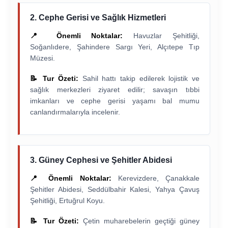
2. Cephe Gerisi ve Sağlık Hizmetleri
📍 Önemli Noktalar:
Havuzlar Şehitliği,
Soğanlıdere, Şahindere Sargı Yeri, Alçıtepe Tıp
Müzesi.
📝 Tur Özeti:
Sahil hattı takip edilerek lojistik ve
sağlık merkezleri ziyaret edilir; savaşın tıbbi
imkanları ve cephe gerisi yaşamı bal mumu
canlandırmalarıyla incelenir.
3. Güney Cephesi ve Şehitler Abidesi
📍 Önemli Noktalar:
Kerevizdere, Çanakkale
Şehitler Abidesi, Seddülbahir Kalesi, Yahya Çavuş
Şehitliği, Ertuğrul Koyu.
📝 Tur Özeti:
Çetin muharebelerin geçtiği güney