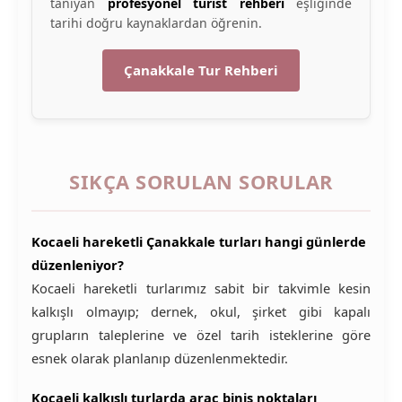
tanıyan
profesyonel turist rehberi
eşliğinde
tarihi doğru kaynaklardan öğrenin.
Çanakkale Tur Rehberi
SIKÇA SORULAN SORULAR
Kocaeli hareketli Çanakkale turları hangi günlerde
düzenleniyor?
Kocaeli hareketli turlarımız sabit bir takvimle kesin
kalkışlı olmayıp; dernek, okul, şirket gibi kapalı
grupların taleplerine ve özel tarih isteklerine göre
esnek olarak planlanıp düzenlenmektedir.
Kocaeli kalkışlı turlarda araç biniş noktaları