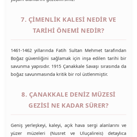
7. ÇIMENLIK KALESI NEDIR VE
TARIHI ÖNEMI NEDIR?
1461-1462 yıllarında Fatih Sultan Mehmet tarafından
Boğaz güvenliğini sağlamak için inşa edilen tarihi bir
savunma yapısıdır. 1915 Çanakkale Savaşı sırasında da
boğaz savunmasında kritik bir rol üstlenmiştir.
8. ÇANAKKALE DENIZ MÜZESI
GEZISI NE KADAR SÜRER?
Geniş yerleşkeyi, kaleyi, açık hava sergi alanlarını ve
yüzer müzeleri (Nusret ve Uluçalireis) detaylıca