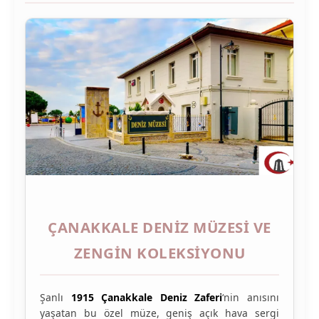
ÇANAKKALE DENIZ MÜZESI VE
ZENGIN KOLEKSIYONU
Şanlı
1915 Çanakkale Deniz Zaferi
‘nin anısını
yaşatan bu özel müze, geniş açık hava sergi