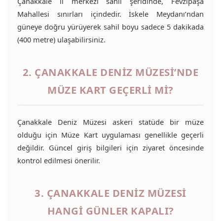
Çanakkale il merkezi sahil şeridinde, Fevzipaşa
Mahallesi sınırları içindedir. İskele Meydanı’ndan
güneye doğru yürüyerek sahil boyu sadece 5 dakikada
(400 metre) ulaşabilirsiniz.
2. ÇANAKKALE DENIZ MÜZESI’NDE
MÜZE KART GEÇERLI MI?
Çanakkale Deniz Müzesi askeri statüde bir müze
olduğu için Müze Kart uygulaması genellikle geçerli
değildir. Güncel giriş bilgileri için ziyaret öncesinde
kontrol edilmesi önerilir.
3. ÇANAKKALE DENIZ MÜZESI
HANGI GÜNLER KAPALI?