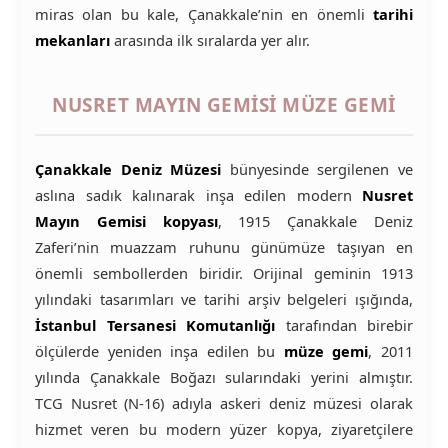
miras olan bu kale, Çanakkale’nin en önemli
tarihi
mekanları
arasında ilk sıralarda yer alır.
NUSRET MAYIN GEMISI MÜZE GEMI
Çanakkale Deniz Müzesi
bünyesinde sergilenen ve
aslına sadık kalınarak inşa edilen modern
Nusret
Mayın Gemisi kopyası
, 1915 Çanakkale Deniz
Zaferi’nin muazzam ruhunu günümüze taşıyan en
önemli sembollerden biridir. Orijinal geminin 1913
yılındaki tasarımları ve tarihi arşiv belgeleri ışığında,
İstanbul Tersanesi Komutanlığı
tarafından birebir
ölçülerde yeniden inşa edilen bu
müze gemi
, 2011
yılında Çanakkale Boğazı sularındaki yerini almıştır.
TCG Nusret (N-16) adıyla askeri deniz müzesi olarak
hizmet veren bu modern yüzer kopya, ziyaretçilere