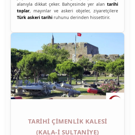
alanıyla dikkat çeker. Bahçesinde yer alan
tarihi
toplar
, mayınlar ve askeri objeler, ziyaretçilere
Türk askeri tarihi
ruhunu derinden hissettirir.
TARIHI ÇIMENLIK KALESI
(KALA-I SULTANIYE)