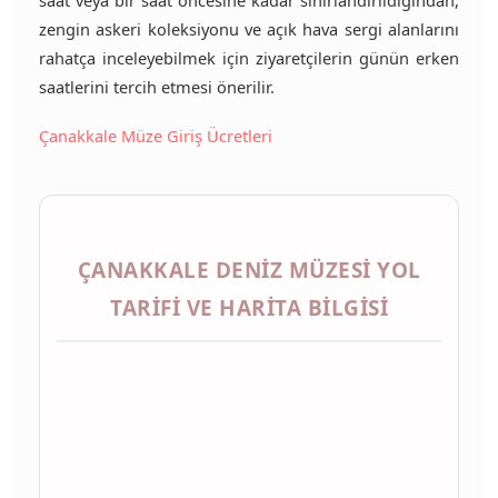
zengin askeri koleksiyonu ve açık hava sergi alanlarını
rahatça inceleyebilmek için ziyaretçilerin günün erken
saatlerini tercih etmesi önerilir.
Çanakkale Müze Giriş Ücretleri
ÇANAKKALE DENIZ MÜZESI YOL
TARIFI VE HARITA BILGISI