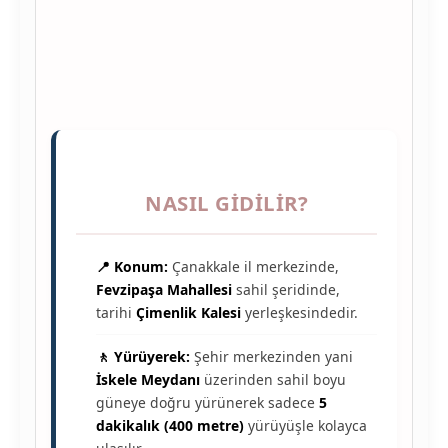
NASIL GIDILIR?
📍 Konum:
Çanakkale il merkezinde,
Fevzipaşa Mahallesi
sahil şeridinde,
tarihi
Çimenlik Kalesi
yerleşkesindedir.
🚶 Yürüyerek:
Şehir merkezinden yani
İskele Meydanı
üzerinden sahil boyu
güneye doğru yürünerek sadece
5
dakikalık (400 metre)
yürüyüşle kolayca