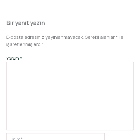
Bir yanıt yazın
E-posta adresiniz yayınlanmayacak.
Gerekli alanlar
*
ile
işaretlenmişlerdir
Yorum
*
İsim*