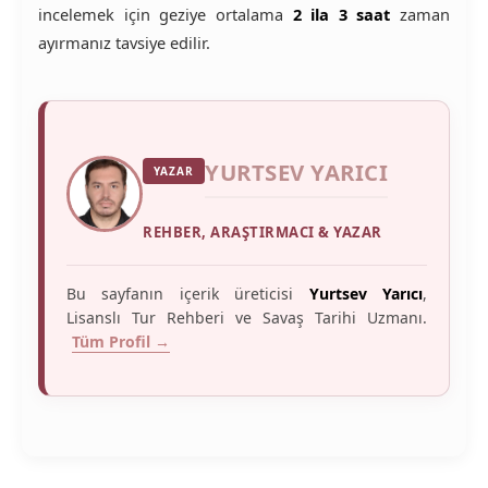
incelemek için geziye ortalama
2 ila 3 saat
zaman
ayırmanız tavsiye edilir.
YURTSEV YARICI
YAZAR
REHBER, ARAŞTIRMACI & YAZAR
Bu sayfanın içerik üreticisi
Yurtsev Yarıcı
,
Lisanslı Tur Rehberi ve Savaş Tarihi Uzmanı.
Tüm Profil →