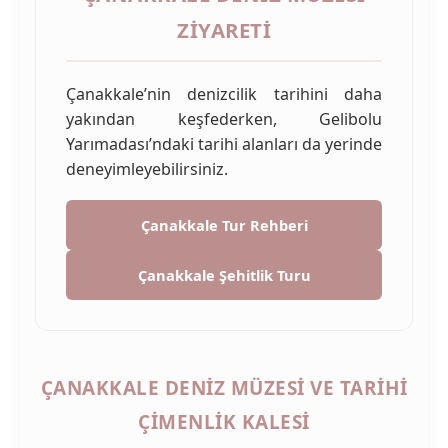
ZIYARETI
Çanakkale’nin denizcilik tarihini daha
yakından keşfederken, Gelibolu
Yarımadası’ndaki tarihi alanları da yerinde
deneyimleyebilirsiniz.
Çanakkale Tur Rehberi
Çanakkale Şehitlik Turu
ÇANAKKALE DENIZ MÜZESI VE TARIHI
ÇIMENLIK KALESI