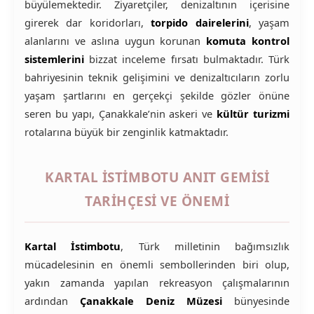
büyülemektedir. Ziyaretçiler, denizaltının içerisine
girerek dar koridorları,
torpido dairelerini
, yaşam
alanlarını ve aslına uygun korunan
komuta kontrol
sistemlerini
bizzat inceleme fırsatı bulmaktadır. Türk
bahriyesinin teknik gelişimini ve denizaltıcıların zorlu
yaşam şartlarını en gerçekçi şekilde gözler önüne
seren bu yapı, Çanakkale’nin askeri ve
kültür turizmi
rotalarına büyük bir zenginlik katmaktadır.
KARTAL İSTIMBOTU ANIT GEMISI
TARIHÇESI VE ÖNEMI
Kartal İstimbotu
, Türk milletinin bağımsızlık
mücadelesinin en önemli sembollerinden biri olup,
yakın zamanda yapılan rekreasyon çalışmalarının
ardından
Çanakkale Deniz Müzesi
bünyesinde