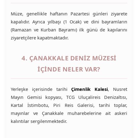
Müze, genellikle haftanın Pazartesi günleri ziyarete
kapalıdır. Ayrıca yılbaşı (1 Ocak) ve dini bayramların
(Ramazan ve Kurban Bayramı) ilk günü de kapılarını
ziyaretçilere kapatmaktadır.
4. ÇANAKKALE DENIZ MÜZESI
IÇINDE NELER VAR?
Yerleşke içerisinde tarihi
Çimenlik Kalesi
, Nusret
Mayın Gemisi kopyası, TCG Uluçalireis Denizaltısı,
Kartal İstimbotu, Piri Reis Galerisi, tarihi toplar,
mayınlar ve Çanakkale muharebelerine ait askeri
kalıntılar sergilenmektedir.