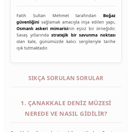
Fatih Sultan Mehmet tarafından
Boğaz
güvenliğini
sağlamak amacıyla inşa edilen yapı,
Osmanlı askeri mimarisi
nin eşsiz bir örneğidir.
Savaş yıllarında
stratejik bir savunma noktası
olan kale, günümüzde kalıcı sergileriyle tarihe
ışık tutmaktadır.
SIKÇA SORULAN SORULAR
1. ÇANAKKALE DENIZ MÜZESI
NEREDE VE NASIL GIDILIR?