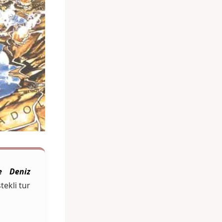
e Deniz
tekli tur