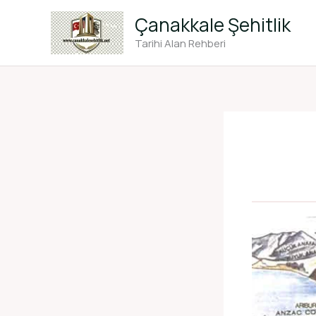
İçeriğe
Çanakkale Şehitlik
atla
Tarihi Alan Rehberi