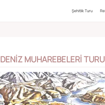
Şehitlik Turu
Re
DENIZ MUHAREBELERI TURU