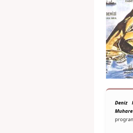
Deniz 
Muhare
program