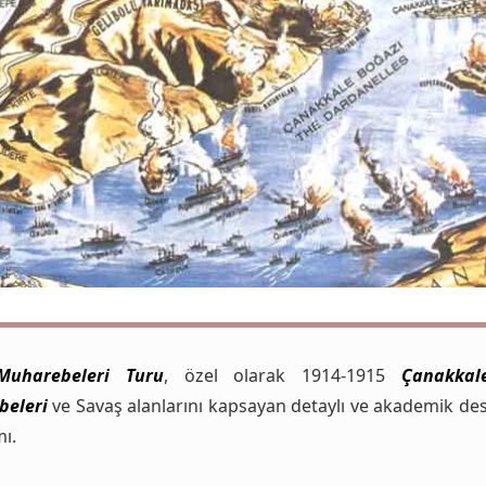
Muharebeleri Turu
, özel olarak 1914-1915
Çanakkal
beleri
ve Savaş alanlarını kapsayan detaylı ve akademik des
ı.