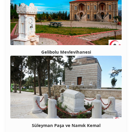
Gelibolu Mevlevihanesi
Süleyman Paşa ve Namık Kemal