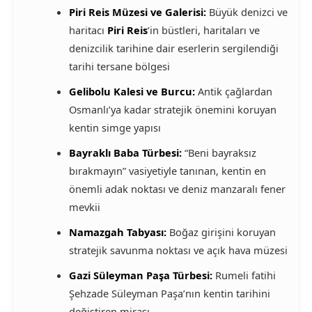
Piri Reis Müzesi ve Galerisi:
Büyük denizci ve
haritacı
Piri Reis
’in büstleri, haritaları ve
denizcilik tarihine dair eserlerin sergilendiği
tarihi tersane bölgesi
Gelibolu Kalesi ve Burcu:
Antik çağlardan
Osmanlı’ya kadar stratejik önemini koruyan
kentin simge yapısı
Bayraklı Baba Türbesi:
“Beni bayraksız
bırakmayın” vasiyetiyle tanınan, kentin en
önemli adak noktası ve deniz manzaralı fener
mevkii
Namazgah Tabyası:
Boğaz girişini koruyan
stratejik savunma noktası ve açık hava müzesi
Gazi Süleyman Paşa Türbesi:
Rumeli fatihi
Şehzade Süleyman Paşa’nın kentin tarihini
değiştiren mirası