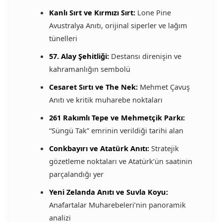
Kanlı Sırt ve Kırmızı Sırt:
Lone Pine
Avustralya Anıtı, orijinal siperler ve lağım
tünelleri
57. Alay Şehitliği:
Destansı direnişin ve
kahramanlığın sembolü
Cesaret Sırtı ve The Nek:
Mehmet Çavuş
Anıtı ve kritik muharebe noktaları
261 Rakımlı Tepe ve Mehmetçik Parkı:
“Süngü Tak” emrinin verildiği tarihi alan
Conkbayırı ve Atatürk Anıtı:
Stratejik
gözetleme noktaları ve Atatürk’ün saatinin
parçalandığı yer
Yeni Zelanda Anıtı ve Suvla Koyu:
Anafartalar Muharebeleri’nin panoramik
analizi