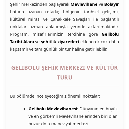
Şehir merkezinden başlayarak
Mevlevihane
ve
Bolayır
hattına uzanan rotada; bölgenin tarihsel gelişimi,
kültürel mirası ve Çanakkale Savaşları ile bağlantılı
noktalar uzman anlatımıyla yerinde aktarılmaktadır.
Program, misafirlerimizin tercihine göre
Gelibolu
Tarihi Alanı
ve
şehitlik ziyaretleri
eklenerek çok daha
kapsamlı ve tam günlük bir tur haline getirilebilir.
GELIBOLU ŞEHIR MERKEZI VE KÜLTÜR
TURU
Bu bölümde inceleyeceğimiz önemli noktalar:
Gelibolu Mevlevihanesi:
Dünyanın en büyük
ve en görkemli Mevlevihanelerinden biri olan,
huzur dolu maneviyat merkezi