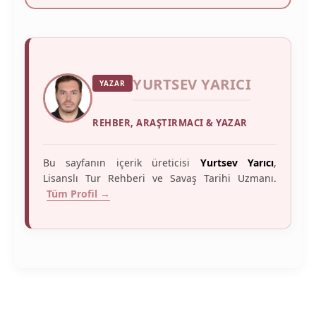
YURTSEV YARICI
YAZAR
REHBER, ARAŞTIRMACI & YAZAR
Bu sayfanın içerik üreticisi
Yurtsev Yarıcı
,
Lisanslı Tur Rehberi ve Savaş Tarihi Uzmanı.
Tüm Profil →