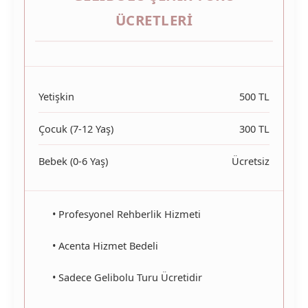
ÜCRETLERI
Yetişkin
500 TL
Çocuk (7-12 Yaş)
300 TL
Bebek (0-6 Yaş)
Ücretsiz
• Profesyonel Rehberlik Hizmeti
• Acenta Hizmet Bedeli
• Sadece Gelibolu Turu Ücretidir