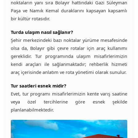
noktaların yanı sıra Bolayır hattındaki Gazi Süleyman
Paşa ve Namık Kemal duraklarını kapsayan kapsamlı
bir kültür rotasıdır.
Turda ulaşım nasıl sağlanır?
Şehir merkezindeki bazı noktalar yürüme mesafesinde
olsa da, Bolayır gibi çevre rotalar için araç kullanımı
gereklidir. Tur programında ulaşım misafirlerimizin
kendi araçları ile sağlanmaktadır; rehberlik hizmeti
araç içerisinde anlatım ve rota yönetimi olarak sunulur.
Tur saatleri esnek midir?
Evet, tur programı misafirlerimizin kente varış saatine
veya özel tercihlerine göre esnek şekilde
planlanabilmektedir.