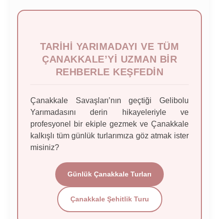
TARIHI YARIMADAYI VE TÜM
ÇANAKKALE’YI UZMAN BIR
REHBERLE KEŞFEDIN
Çanakkale Savaşları’nın geçtiği Gelibolu
Yarımadasını derin hikayeleriyle ve
profesyonel bir ekiple gezmek ve Çanakkale
kalkışlı tüm günlük turlarımıza göz atmak ister
misiniz?
Günlük Çanakkale Turları
Çanakkale Şehitlik Turu