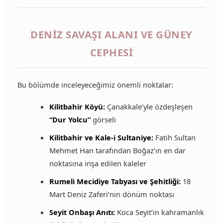
DENIZ SAVAŞI ALANI VE GÜNEY
CEPHESI
Bu bölümde inceleyeceğimiz önemli noktalar:
Kilitbahir Köyü:
Çanakkale’yle özdeşleşen
“Dur Yolcu”
görseli
Kilitbahir ve Kale-i Sultaniye:
Fatih Sultan
Mehmet Han tarafından Boğaz’ın en dar
noktasına inşa edilen kaleler
Rumeli Mecidiye Tabyası ve Şehitliği:
18
Mart Deniz Zaferi’nin dönüm noktası
Seyit Onbaşı Anıtı:
Koca Seyit’in kahramanlık