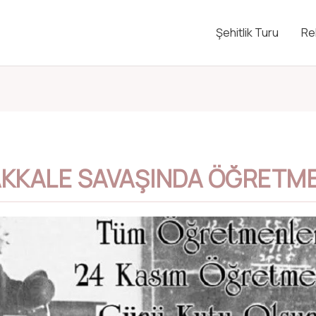
Şehitlik Turu
Re
KKALE SAVAŞINDA ÖĞRETM