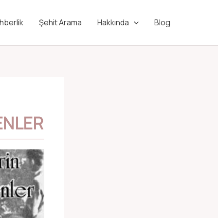
hberlik
Şehit Arama
Hakkında
Blog
ENLER