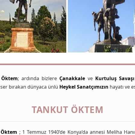
 Öktem
; ardında bizlere
Çanakkale
ve
Kurtuluş Savaşı
 eser bırakan dünyaca ünlü
Heykel Sanatçımızın
hayatı ve es
TANKUT ÖKTEM
 Öktem
; 1 Temmuz 1940’de Konya’da annesi Meliha Hanı