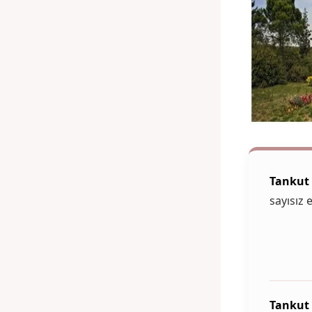
Tankut
sayısız
Tankut