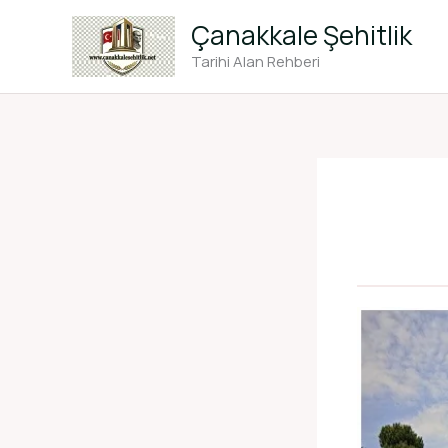
İçeriğe
Çanakkale Şehitlik
atla
Tarihi Alan Rehberi