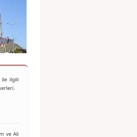
ile ilgili
erleri.
m ve Ali