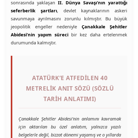
sonrasında yaklaşan
II. Dünya Savaşı’nın yarattığı
seferberlik şartları
, devlet kaynaklarının askeri
savunmaya ayrılmasını zorunlu kılmıştır. Bu büyük
jeopolitik engeller nedeniyle
Çanakkale Şehitler
Abidesi’nin yapım süreci
bir kez daha ertelenmek
durumunda kalmıştır.
ATATÜRK’E ATFEDILEN 40
METRELIK ANIT SÖZÜ (SÖZLÜ
TARIH ANLATIMI)
Çanakkale Şehitler Abidesi’nin anlamını kavramak
için aktarılan bu özel anlatım, yalnızca yazılı
belgelerle değil, bizzat dönemi yaşamış ve o yıllarda