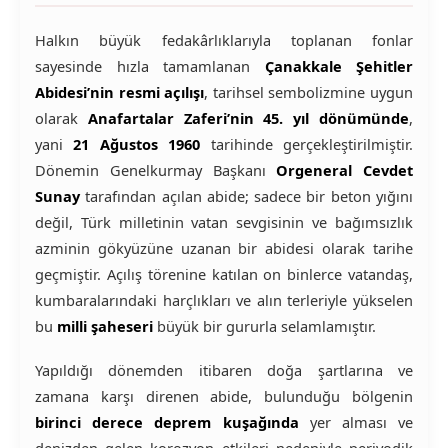
Halkın büyük fedakârlıklarıyla toplanan fonlar
sayesinde hızla tamamlanan
Çanakkale Şehitler
Abidesi’nin resmi açılışı
, tarihsel sembolizmine uygun
olarak
Anafartalar Zaferi’nin 45. yıl dönümünde
,
yani
21 Ağustos 1960
tarihinde gerçekleştirilmiştir.
Dönemin Genelkurmay Başkanı
Orgeneral Cevdet
Sunay
tarafından açılan abide; sadece bir beton yığını
değil, Türk milletinin vatan sevgisinin ve bağımsızlık
azminin gökyüzüne uzanan bir abidesi olarak tarihe
geçmiştir. Açılış törenine katılan on binlerce vatandaş,
kumbaralarındaki harçlıkları ve alın terleriyle yükselen
bu
milli şaheseri
büyük bir gururla selamlamıştır.
Yapıldığı dönemden itibaren doğa şartlarına ve
zamana karşı direnen abide, bulunduğu bölgenin
birinci derece deprem kuşağında
yer alması ve