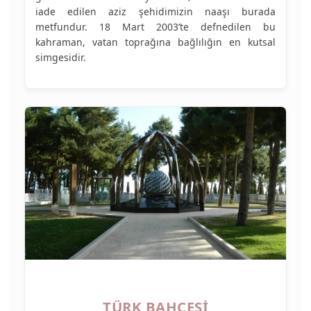
iade edilen aziz şehidimizin naaşı burada
metfundur. 18 Mart 2003’te defnedilen bu
kahraman, vatan toprağına bağlılığın en kutsal
simgesidir.
TÜRK BAHÇESI