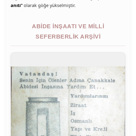
anıtı”
olarak göğe yükselmiştir.
ABIDE İNŞAATI VE MILLI
SEFERBERLIK ARŞIVI