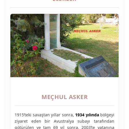
MEÇHUL ASKER
1915’teki savaştan yıllar sonra,
1934 yılında
bölgeyi
ziyaret eden bir Avustralya subayı tarafından
götürülen ve tam 69 yıl sonra, 2003’te vatanına