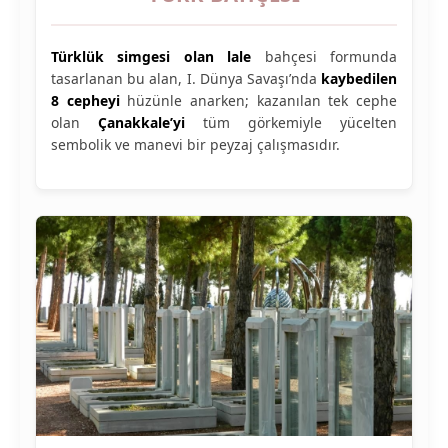
Türklük simgesi olan lale
bahçesi formunda
tasarlanan bu alan, I. Dünya Savaşı’nda
kaybedilen
8 cepheyi
hüzünle anarken; kazanılan tek cephe
olan
Çanakkale’yi
tüm görkemiyle yücelten
sembolik ve manevi bir peyzaj çalışmasıdır.