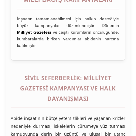
İnşaatın tamamlanabilmesi için halkın desteğiyle
büyük kampanyalar düzenlenmiştir. Dönemin
Milliyet Gazetesi
ve çeşitli kurumların öncülüğünde,
kumbaralarda biriken yardımlar abidenin harcına
katılmıştır.
SIVIL SEFERBERLIK: MILLIYET
GAZETESI KAMPANYASI VE HALK
DAYANIŞMASI
Abide inşaatının bütçe yetersizlikleri ve yaşanan krizler
nedeniyle durması, iskelelerin çürümeye yüz tutması
kamuoyunda derin bir üzüntü ve ulusal bir utanç