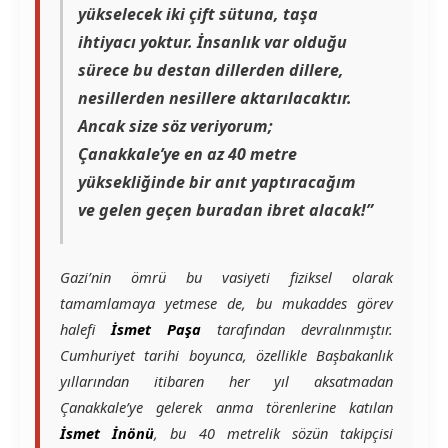
yükselecek iki çift sütuna, taşa
ihtiyacı yoktur. İnsanlık var olduğu
sürece bu destan dillerden dillere,
nesillerden nesillere aktarılacaktır.
Ancak size söz veriyorum;
Çanakkale’ye en az 40 metre
yüksekliğinde bir anıt yaptıracağım
ve gelen geçen buradan ibret alacak!”
Gazi’nin ömrü bu vasiyeti fiziksel olarak
tamamlamaya yetmese de, bu mukaddes görev
halefi
İsmet Paşa
tarafından devralınmıştır.
Cumhuriyet tarihi boyunca, özellikle Başbakanlık
yıllarından itibaren her yıl aksatmadan
Çanakkale’ye gelerek anma törenlerine katılan
İsmet İnönü
, bu 40 metrelik sözün takipçisi