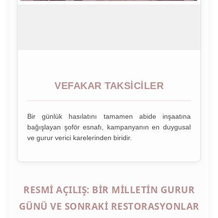
VEFAKAR TAKSICILER
Bir günlük hasılatını tamamen abide inşaatına
bağışlayan şoför esnafı, kampanyanın en duygusal
ve gurur verici karelerinden biridir.
RESMI AÇILIŞ: BIR MILLETIN GURUR
GÜNÜ VE SONRAKI RESTORASYONLAR