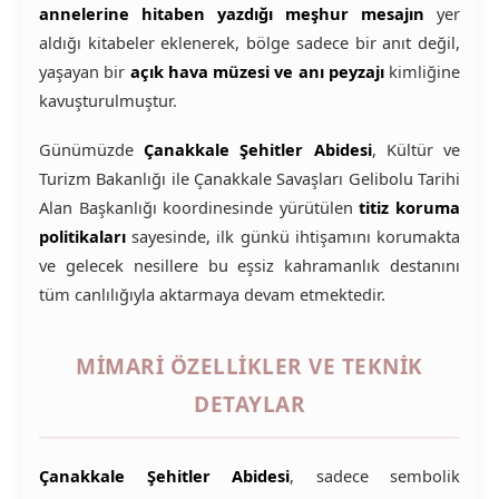
annelerine hitaben yazdığı meşhur mesajın
yer
aldığı kitabeler eklenerek, bölge sadece bir anıt değil,
yaşayan bir
açık hava müzesi ve anı peyzajı
kimliğine
kavuşturulmuştur.
Günümüzde
Çanakkale Şehitler Abidesi
, Kültür ve
Turizm Bakanlığı ile Çanakkale Savaşları Gelibolu Tarihi
Alan Başkanlığı koordinesinde yürütülen
titiz koruma
politikaları
sayesinde, ilk günkü ihtişamını korumakta
ve gelecek nesillere bu eşsiz kahramanlık destanını
tüm canlılığıyla aktarmaya devam etmektedir.
MIMARI ÖZELLIKLER VE TEKNIK
DETAYLAR
Çanakkale Şehitler Abidesi
, sadece sembolik