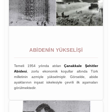
ABIDENIN YÜKSELIŞI
Temeli 1954 yılında atılan
Çanakkale Şehitler
Abidesi
, zorlu ekonomik koşullar altında Türk
milletinin azmiyle yükselmiştir. Görselde, abide
ayaklarının inşaat iskelesiyle çevrili ilk aşamaları
görülmektedir.