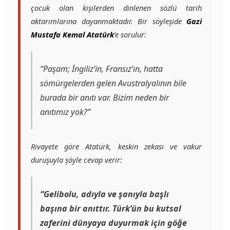
çocuk olan kişilerden dinlenen sözlü tarih
aktarımlarına dayanmaktadır. Bir söyleşide
Gazi
Mustafa Kemal Atatürk
’e sorulur:
“Paşam; İngiliz’in, Fransız’ın, hatta
sömürgelerden gelen Avustralyalının bile
burada bir anıtı var. Bizim neden bir
anıtımız yok?”
Rivayete göre Atatürk, keskin zekası ve vakur
duruşuyla şöyle cevap verir:
“Gelibolu, adıyla ve şanıyla başlı
başına bir anıttır. Türk’ün bu kutsal
zaferini dünyaya duyurmak için göğe