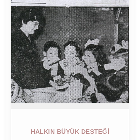
HALKIN BÜYÜK DESTEĞI