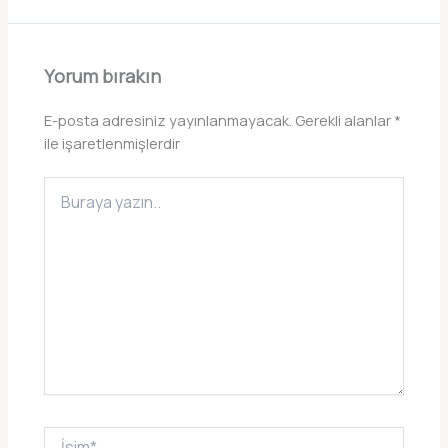
Yorum bırakın
E-posta adresiniz yayınlanmayacak.
Gerekli alanlar
*
ile işaretlenmişlerdir
Buraya
yazın..
İsim*