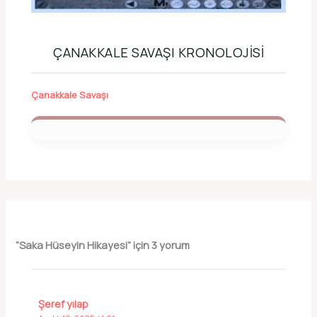
ÇANAKKALE SAVAŞI KRONOLOJISI
Çanakkale Savaşı
“Saka Hüseyin Hikayesi” için 3 yorum
Şeref yılap