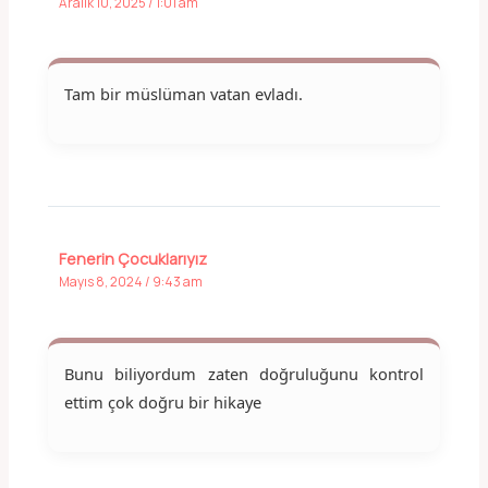
Aralık 10, 2025 / 1:01 am
Tam bir müslüman vatan evladı.
Fenerin Çocuklarıyız
Mayıs 8, 2024 / 9:43 am
Bunu biliyordum zaten doğruluğunu kontrol
ettim çok doğru bir hikaye