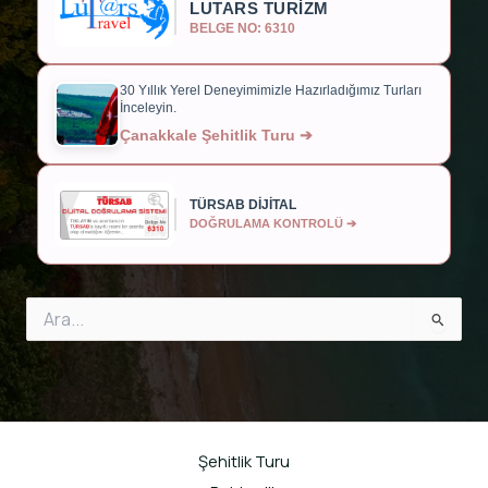
LUTARS TURİZM
BELGE NO: 6310
30 Yıllık Yerel Deneyimimizle Hazırladığımız Turları
İnceleyin.
Çanakkale Şehitlik Turu ➔
TÜRSAB DİJİTAL
DOĞRULAMA KONTROLÜ ➔
Search
for:
Şehitlik Turu