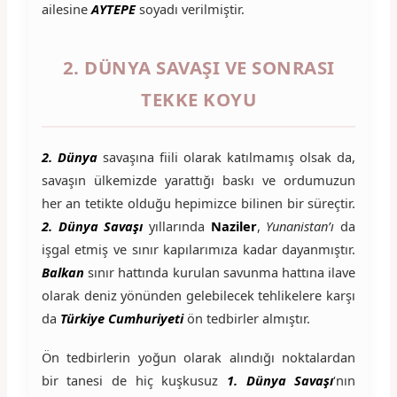
ailesine
AYTEPE
soyadı verilmiştir.
2. DÜNYA SAVAŞI VE SONRASI
TEKKE KOYU
2. Dünya
savaşına fiili olarak katılmamış olsak da,
savaşın ülkemizde yarattığı baskı ve ordumuzun
her an tetikte olduğu hepimizce bilinen bir süreçtir.
2. Dünya Savaşı
yıllarında
Naziler
,
Yunanistan’ı
da
işgal etmiş ve sınır kapılarımıza kadar dayanmıştır.
Balkan
sınır hattında kurulan savunma hattına ilave
olarak deniz yönünden gelebilecek tehlikelere karşı
da
Türkiye Cumhuriyeti
ön tedbirler almıştır.
Ön tedbirlerin yoğun olarak alındığı noktalardan
bir tanesi de hiç kuşkusuz
1. Dünya Savaşı
‘nın