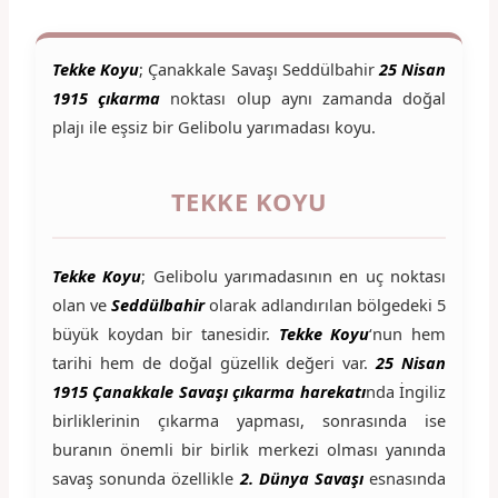
Tekke Koyu
; Çanakkale Savaşı Seddülbahir
25 Nisan
1915 çıkarma
noktası olup aynı zamanda doğal
plajı ile eşsiz bir Gelibolu yarımadası koyu.
TEKKE KOYU
Tekke Koyu
; Gelibolu yarımadasının en uç noktası
olan ve
Seddülbahir
olarak adlandırılan bölgedeki 5
büyük koydan bir tanesidir.
Tekke Koyu
‘nun hem
tarihi hem de doğal güzellik değeri var.
25 Nisan
1915 Çanakkale Savaşı çıkarma harekatı
nda İngiliz
birliklerinin çıkarma yapması, sonrasında ise
buranın önemli bir birlik merkezi olması yanında
savaş sonunda özellikle
2. Dünya Savaşı
esnasında