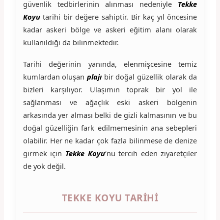
güvenlik tedbirlerinin alınması nedeniyle
Tekke
Koyu
tarihi bir değere sahiptir. Bir kaç yıl öncesine
kadar askeri bölge ve askeri eğitim alanı olarak
kullanıldığı da bilinmektedir.
Tarihi değerinin yanında, elenmişcesine temiz
kumlardan oluşan
plajı
bir doğal güzellik olarak da
bizleri karşılıyor. Ulaşımın toprak bir yol ile
sağlanması ve ağaçlık eski askeri bölgenin
arkasında yer alması belki de gizli kalmasının ve bu
doğal güzelliğin fark edilmemesinin ana sebepleri
olabilir. Her ne kadar çok fazla bilinmese de denize
girmek için
Tekke Koyu
‘nu tercih eden ziyaretçiler
de yok değil.
TEKKE KOYU TARIHI