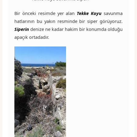
Bir önceki resimde yer alan
Tekke Koyu
savunma
hatlarının bu yakın resminde bir siper görüyoruz.
Siperin
denize ne kadar hakim bir konumda olduğu
apaçık ortadadır.