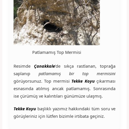
Patlamamış Top Mermisi
Resimde
Çanakkale
‘de sıkça rastlanan, toprağa
saplanıp
patlamamış bir top mermisini
görüyorsunuz. Top mermisi
Tekke Koyu
çıkarması
esnasında atılmış ancak patlamamış. Sonrasında
ise çürümüş ve kalıntıları günümüze ulaşmış.
Tekke Koyu
başlıklı yazımız hakkındaki tüm soru ve
görüşleriniz için lütfen bizimle irtibata geçiniz.