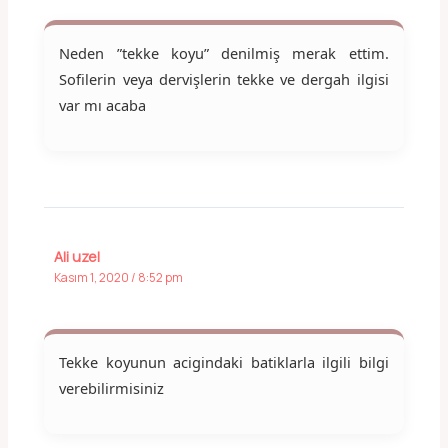
Neden ”tekke koyu” denilmiş merak ettim.
Sofilerin veya dervişlerin tekke ve dergah ilgisi
var mı acaba
Ali uzel
Kasım 1, 2020 / 8:52 pm
Tekke koyunun acigindaki batiklarla ilgili bilgi
verebilirmisiniz