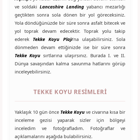
ve soldaki
Lancashire Landing
yabancı mezarlığı
geçtikten sonra sola dönen bir yol göreceksiniz.
Yola döndüğünüzde bir süre sonra asfalt bitecek ve
yol toprak devam edecektir. Toprak yolu takip
ederek
Tekke Koyu Plajı
‘na ulaşabilirsiniz. Sola
dönmeden devam ettiğinizde ise bir süre sonra
Tekke Koyu
sırtlarına ulaşırsınız. Burada I. ve II.
Dünya savaşından kalma savunma hatlarını görüp
inceleyebilirsiniz.
TEKKE KOYU RESIMLERI
Yaklaşık 10 gün önce
Tekke Koyu
ve civarına kısa bir
inceleme gezisi yaparak sizler için bölgeyi
inceledim ve fotoğrafladım. Fotoğraflar ve
açıklamalarını aşağıda bulabilirsiniz.