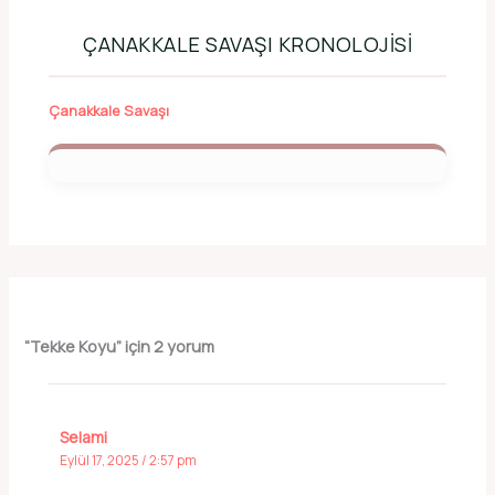
ÇANAKKALE SAVAŞI KRONOLOJISI
Çanakkale Savaşı
“Tekke Koyu” için 2 yorum
Selami
Eylül 17, 2025 / 2:57 pm