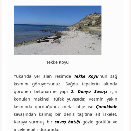
Tekke Koyu
Yukarıda yer alan resimde
Tekke Koyu
‘nun sağ
kısmını görüyorsunuz. Sağda tepelerin altında
görünen betonarme yapı
2. Dünya Savaşı
için
konulan makineli tüfek yuvasıdır. Resmin yakın
kısmında gördüğünüz metal obje ise
Çanakkale
savaşından kalmış bir deniz taşıtına ait iskelet.
Karaya vurmuş bir
savaş batığı
gözle görülür ve
incelenebilir durumda.