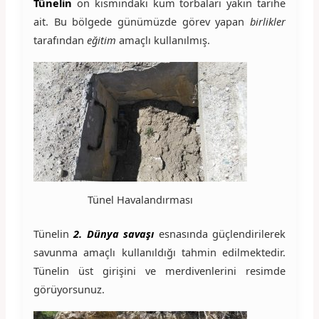
Tünelin
ön kısmındaki kum torbaları yakın tarihe
ait. Bu bölgede günümüzde görev yapan
birlikler
tarafından
eğitim
amaçlı kullanılmış.
Tünel Havalandırması
Tünelin
2. Dünya savaşı
esnasında güçlendirilerek
savunma amaçlı kullanıldığı tahmin edilmektedir.
Tünelin üst girişini ve merdivenlerini resimde
görüyorsunuz.