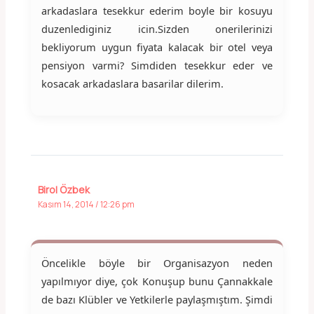
arkadaslara tesekkur ederim boyle bir kosuyu
duzenlediginiz icin.Sizden onerilerinizi
bekliyorum uygun fiyata kalacak bir otel veya
pensiyon varmi? Simdiden tesekkur eder ve
kosacak arkadaslara basarilar dilerim.
Birol Özbek
Kasım 14, 2014 / 12:26 pm
Öncelikle böyle bir Organisazyon neden
yapılmıyor diye, çok Konuşup bunu Çannakkale
de bazı Klübler ve Yetkilerle paylaşmıştım. Şimdi