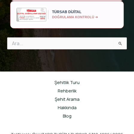
TÜRSAB DİJİTAL
DOĞRULAMA KONTROLÜ ➔
Search
for:
Şehitlik Turu
Rehberlik
Şehit Arama
Hakkında
Blog