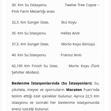
30. Km Su İstasyonu Twelve Tree Copse –
Pink Farm Mezarlığı arası
32,5. Km Sünger İstas. İkiz Koyu
35. Km Su İstasyonu Helles Anıtı
37,5. Km Sünger İstas. Morto Koyu dönüşü
40. Km Su İstasyonu Fransız Anıtı
42,195 Km Finish Su İstas. Morto Koyu (Türk
Şehitler Abidesi)
Beslenme İstasyonlarında (Su İstasyonları):
Su,
çikolata, meyve ve sporcuların
Maraton
Fuarı’nda
teslim ettiği özel içecekler bulunur. Ayrıca 22,5 Km
istasyonu ve sonraki her beslenme istasyonunda
enerji içeceği bulunur.