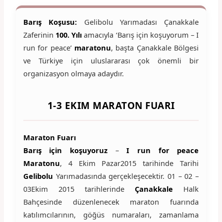
Barış Koşusu:
Gelibolu Yarımadası Çanakkale
Zaferinin
100. Yılı
amacıyla ‘Barış için koşuyorum – I
run for peace’
maratonu
, başta Çanakkale Bölgesi
ve Türkiye için uluslararası çok önemli bir
organizasyon olmaya adaydır.
1-3 EKIM MARATON FUARI
Maraton Fuarı
Barış için koşuyoruz
–
I run for peace
Maratonu
, 4 Ekim Pazar2015 tarihinde Tarihi
Gelibolu
Yarımadasında gerçekleşecektir. 01 – 02 –
03Ekim 2015 tarihlerinde
Çanakkale
Halk
Bahçesinde düzenlenecek maraton fuarında
katılımcılarının, göğüs numaraları, zamanlama