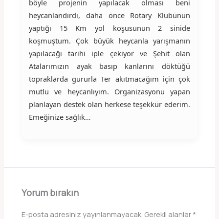
böyle projenin yapılacak olması beni
heycanlandırdı, daha önce Rotary Klubünün
yaptığı 15 Km yol koşusunun 2 sinide
koşmuştum. Çok büyük heycanla yarışmanın
yapılacağı tarihi iple çekiyor ve Şehit olan
Atalarımızın ayak basıp kanlarını döktüğü
topraklarda gururla Ter akıtmacağım için çok
mutlu ve heycanlıyım. Organizasyonu yapan
planlayan destek olan herkese teşekkür ederim.
Emeğinize sağlık…
Yorum bırakın
E-posta adresiniz yayınlanmayacak.
Gerekli alanlar
*