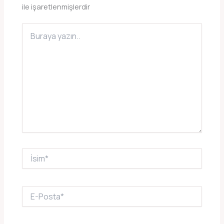
ile işaretlenmişlerdir
Buraya
yazın..
İsim*
E-
Posta*