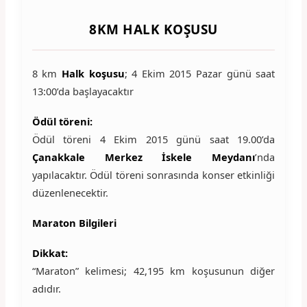
8KM HALK KOŞUSU
8 km
Halk koşusu
; 4 Ekim 2015 Pazar günü saat
13:00’da başlayacaktır
Ödül töreni:
Ödül töreni 4 Ekim 2015 günü saat 19.00’da
Çanakkale Merkez İskele Meydanı
’nda
yapılacaktır. Ödül töreni sonrasında konser etkinliği
düzenlenecektir.
Maraton Bilgileri
Dikkat:
“Maraton” kelimesi; 42,195 km koşusunun diğer
adıdır.