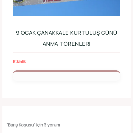
9 OCAK ÇANAKKALE KURTULUŞ GÜNÜ
ANMA TÖRENLERI
Etkinlik
“Barış Koşusu” için 3 yorum