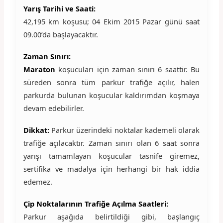
Yarış Tarihi ve Saati:
42,195 km koşusu; 04 Ekim 2015 Pazar günü saat
09.00’da başlayacaktır.
Zaman Sınırı:
Maraton
koşucuları için zaman sınırı 6 saattir. Bu
süreden sonra tüm parkur trafiğe açılır, halen
parkurda bulunan koşucular kaldırımdan koşmaya
devam edebilirler.
Dikkat:
Parkur üzerindeki noktalar kademeli olarak
trafiğe açılacaktır. Zaman sınırı olan 6 saat sonra
yarışı tamamlayan koşucular tasnife giremez,
sertifika ve madalya için herhangi bir hak iddia
edemez.
Çip Noktalarının Trafiğe Açılma Saatleri:
Parkur aşağıda belirtildiği gibi, başlangıç