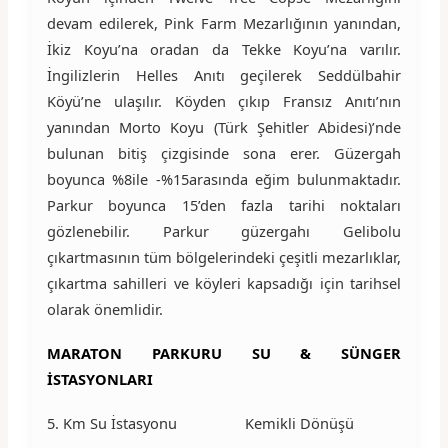
devam edilerek, Pink Farm Mezarlığının yanından,
İkiz Koyu’na oradan da Tekke Koyu’na varılır.
İngilizlerin Helles Anıtı geçilerek Seddülbahir
Köyü’ne ulaşılır. Köyden çıkıp Fransız Anıtı’nın
yanından Morto Koyu (Türk Şehitler Abidesi)’nde
bulunan bitiş çizgisinde sona erer. Güzergah
boyunca %8ile -%15arasında eğim bulunmaktadır.
Parkur boyunca 15’den fazla tarihi noktaları
gözlenebilir. Parkur güzergahı Gelibolu
çıkartmasının tüm bölgelerindeki çeşitli mezarlıklar,
çıkartma sahilleri ve köyleri kapsadığı için tarihsel
olarak önemlidir.
MARATON PARKURU SU & SÜNGER
İSTASYONLARI
5. Km Su İstasyonu Kemikli Dönüşü