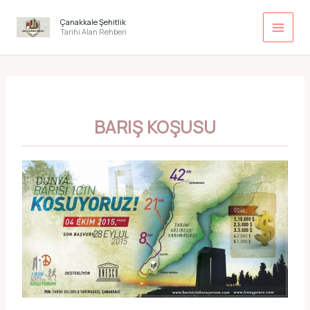
İçeriğe
atla
Çanakkale Şehitlik
Tarihi Alan Rehberi
BARIŞ KOŞUSU