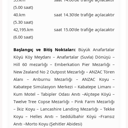
(5.00 saat)
40.km saat 14.30’de trafiğe açılacaktır
(5.30 saat)
42,195.km saat 15.00’de trafiğe açılacaktır
(6.00 saat)
Başlangıç ve Bitiş Noktaları:
Büyük Anafartalar
Köyü Köy Meydanı – Anafartalar (Suvla) Dönüşü –
Hill 60 mezarlığı – Emberkation Pier Mezarlığı –
New Zealand No 2 Outpost Mezarlığı – ANZAC Tören
Alanı – Arıburnu Mezarlığı – ANZAC Koyu –
Kabatepe Simülasyon Merkezi – Kabatepe Limanı –
Kum Motel – Tabipler Odası Anıtı –Alçıtepe Köyü –
Twelve Tree Copse Mezarlığı – Pink Farm Mezarlığı
– İkiz Koyu – Lancashire Landing Mezarlığı – Tekke
Koyu – Helles Anıtı – Seddülbahir Köyü –Fransız
Anıtı –Morto Koyu (Şehitler Abidesi)