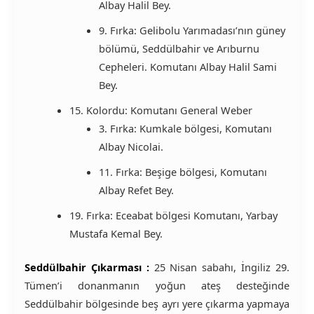
Albay Halil Bey.
9. Fırka: Gelibolu Yarımadası’nın güney
bölümü, Seddülbahir ve Arıburnu
Cepheleri. Komutanı Albay Halil Sami
Bey.
15. Kolordu: Komutanı General Weber
3. Fırka: Kumkale bölgesi, Komutanı
Albay Nicolai.
11. Fırka: Beşige bölgesi, Komutanı
Albay Refet Bey.
19. Fırka: Eceabat bölgesi Komutanı, Yarbay
Mustafa Kemal Bey.
Seddülbahir Çıkarması :
25 Nisan sabahı, İngiliz 29.
Tümen’i donanmanın yoğun ateş desteğinde
Seddülbahir bölgesinde beş ayrı yere çıkarma yapmaya