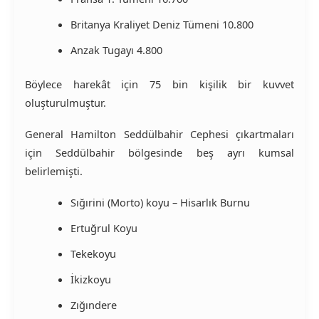
Britanya Kraliyet Deniz Tümeni 10.800
Anzak Tugayı 4.800
Böylece harekât için 75 bin kişilik bir kuvvet
oluşturulmuştur.
General Hamilton Seddülbahir Cephesi çıkartmaları
için Seddülbahir bölgesinde beş ayrı kumsal
belirlemişti.
Sığırini (Morto) koyu – Hisarlık Burnu
Ertuğrul Koyu
Tekekoyu
İkizkoyu
Zığındere