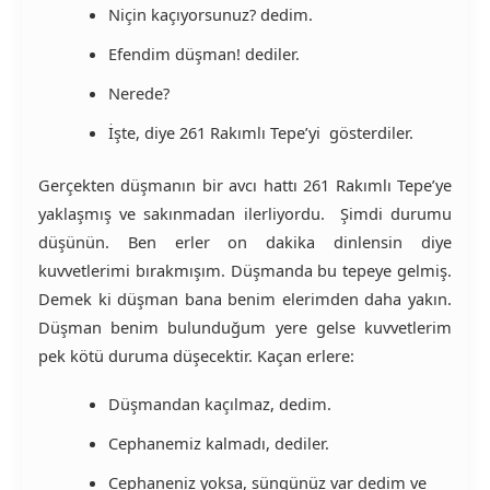
Niçin kaçıyorsunuz? dedim.
Efendim düşman! dediler.
Nerede?
İşte, diye 261 Rakımlı Tepe’yi gösterdiler.
Gerçekten düşmanın bir avcı hattı 261 Rakımlı Tepe’ye
yaklaşmış ve sakınmadan ilerliyordu. Şimdi durumu
düşünün. Ben erler on dakika dinlensin diye
kuvvetlerimi bırakmışım. Düşmanda bu tepeye gelmiş.
Demek ki düşman bana benim elerimden daha yakın.
Düşman benim bulunduğum yere gelse kuvvetlerim
pek kötü duruma düşecektir. Kaçan erlere:
Düşmandan kaçılmaz, dedim.
Cephanemiz kalmadı, dediler.
Cephaneniz yoksa, süngünüz var dedim ve