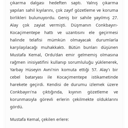
çıkarma dalgası hedeften saptı. Yalnış çıkarma
yapılan sahil kıyılarını, çok zayıf gözetleme ve koruma
birlikleri bulunuyordu. Geniş bir sahile yayılmış 27.
Alay çok zayiat vermişti. Düşmanın Conkbayırı-
Kocaçimentepe hattı ve uzantısını ele geçirmesi
halinde telafisi mümkün olmayacak durumlarla
karşılaşılacağı muhakkaktı. Bütün bunları düşünen
Mustafa Kemal, Ordu’dan emir gelmemiş olmasına
rağmen inisiyatifini kullanıp sorumluluğu yüklenerek,
Yarbay Hüseyin Avni’nin komuta ettiği 57. Alay’ı bir
cebel bataryası ile Kocaçimentepe istikametinde
harekete geçirdi. Kendisi de durumu izlemek üzere
Conkbayırı’na çıktığında, kıyının gözetleme ve
korunmasıyla görevli erlerin çekilmekte olduklarını
gördü.
Mustafa Kemal, çekilen erlere: