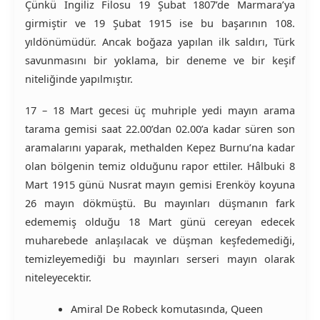
Çünkü İngiliz Filosu 19 Şubat 1807’de Marmara’ya
girmiştir ve 19 Şubat 1915 ise bu başarının 108.
yıldönümüdür. Ancak boğaza yapılan ilk saldırı, Türk
savunmasını bir yoklama, bir deneme ve bir keşif
niteliğinde yapılmıştır.
17 – 18 Mart gecesi üç muhriple yedi mayın arama
tarama gemisi saat 22.00’dan 02.00’a kadar süren son
aramalarını yaparak, methalden Kepez Burnu’na kadar
olan bölgenin temiz olduğunu rapor ettiler. Hâlbuki 8
Mart 1915 günü Nusrat mayın gemisi Erenköy koyuna
26 mayın dökmüştü. Bu mayınları düşmanın fark
edememiş olduğu 18 Mart günü cereyan edecek
muharebede anlaşılacak ve düşman keşfedemediği,
temizleyemediği bu mayınları serseri mayın olarak
niteleyecektir.
Amiral De Robeck komutasında, Queen