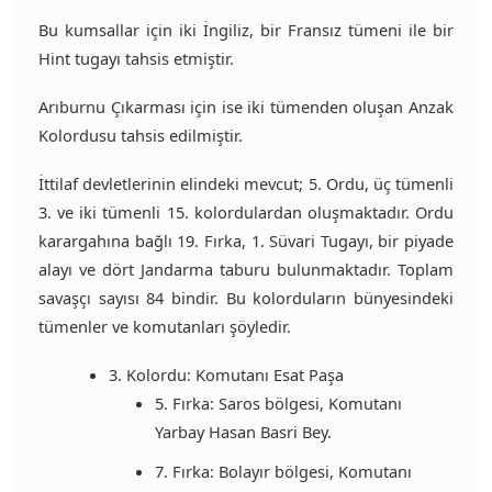
Bu kumsallar için iki İngiliz, bir Fransız tümeni ile bir
Hint tugayı tahsis etmiştir.
Arıburnu Çıkarması için ise iki tümenden oluşan Anzak
Kolordusu tahsis edilmiştir.
İttilaf devletlerinin elindeki mevcut; 5. Ordu, üç tümenli
3. ve iki tümenli 15. kolordulardan oluşmaktadır. Ordu
karargahına bağlı 19. Fırka, 1. Süvari Tugayı, bir piyade
alayı ve dört Jandarma taburu bulunmaktadır. Toplam
savaşçı sayısı 84 bindir. Bu kolorduların bünyesindeki
tümenler ve komutanları şöyledir.
3. Kolordu: Komutanı Esat Paşa
5. Fırka: Saros bölgesi, Komutanı
Yarbay Hasan Basri Bey.
7. Fırka: Bolayır bölgesi, Komutanı