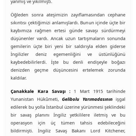
yanmış ve yıkılmıştı.
Öğleden sonra ateşimizin zayıflamasından cephane
sıkıntısı çektiğimizi anlamışlardı. Bunun içinde üçte bir
kaybımıza rağmen ertesi günde savaşı sürdürmeyi
düşünenler vardı. Ancak uzun tartışmaların sonunda
gemilerin üçte biri yeni bir saldırıyla elden giderse
İngilizler deniz egemenliğini ve üstünlüğünü
kaybedebilirlerdi. İşte bu denli endişeyle boğazı
denizden geçme düşüncesini ertelemek zorunda
kaldılar.
Çanakkale Kara Savaşı :
1 Mart 1915 tarihinde
Yunanistan Hükûmeti,
Gelibolu Yarımadasının
işgal
edilerek bu yolla İstanbul üzerine yürünmesi şeklindeki
bir savaş planını İngiliz yetkililere iletmiş ve bu
operasyon için üç tümen tahsis edebileceğini
bildirmişti. İngiliz Savaş Bakanı Lord Kitchener,