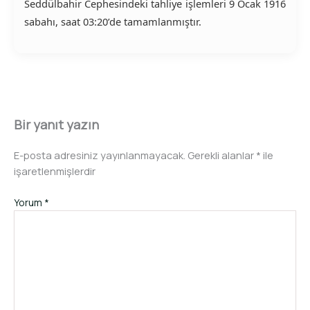
Seddülbahir Cephesindeki tahliye işlemleri 9 Ocak 1916
sabahı, saat 03:20’de tamamlanmıştır.
Bir yanıt yazın
E-posta adresiniz yayınlanmayacak.
Gerekli alanlar
*
ile
işaretlenmişlerdir
Yorum
*