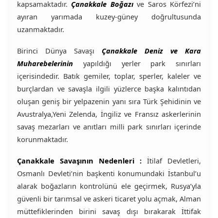
kapsamaktadır.
Çanakkale Boğazı
ve Saros Körfezi’ni
ayıran yarımada kuzey-güney doğrultusunda
uzanmaktadır.
Birinci Dünya Savaşı
Çanakkale Deniz ve Kara
Muharebelerinin
yapıldığı yerler park sınırları
içerisindedir. Batık gemiler, toplar, sperler, kaleler ve
burçlardan ve savaşla ilgili yüzlerce başka kalıntıdan
oluşan geniş bir yelpazenin yanı sıra Türk Şehidinin ve
Avustralya,Yeni Zelenda, İngiliz ve Fransız askerlerinin
savaş mezarları ve anıtları milli park sınırları içerinde
korunmaktadır.
Çanakkale Savaşının Nedenleri :
İtilaf Devletleri,
Osmanlı Devleti’nin başkenti konumundaki İstanbul’u
alarak boğazların kontrolünü ele geçirmek, Rusya’yla
güvenli bir tarımsal ve askeri ticaret yolu açmak, Alman
müttefiklerinden birini savaş dışı bırakarak İttifak