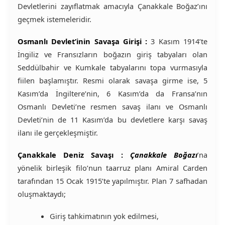
Devletlerini zayıflatmak amacıyla Çanakkale Boğaz’ını
geçmek istemeleridir.
Osmanlı Devlet’inin Savaşa Girişi :
3 Kasım 1914’te
İngiliz ve Fransızların boğazın giriş tabyaları olan
Seddülbahir ve Kumkale tabyalarını topa vurmasıyla
fiilen başlamıştır. Resmi olarak savaşa girme ise, 5
Kasım’da İngiltere’nin, 6 Kasım’da da Fransa’nın
Osmanlı Devleti’ne resmen savaş ilanı ve Osmanlı
Devleti’nin de 11 Kasım’da bu devletlere karşı savaş
ilanı ile gerçekleşmiştir.
Çanakkale Deniz Savaşı :
Çanakkale Boğazı
’na
yönelik birleşik filo’nun taarruz planı Amiral Carden
tarafından 15 Ocak 1915’te yapılmıştır. Plan 7 safhadan
oluşmaktaydı;
Giriş tahkimatının yok edilmesi,