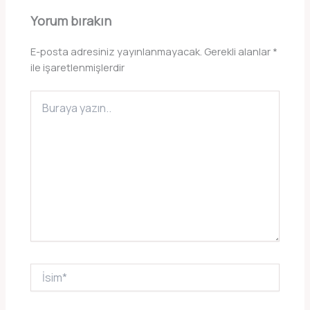
Yorum bırakın
E-posta adresiniz yayınlanmayacak.
Gerekli alanlar
*
ile işaretlenmişlerdir
Buraya
yazın..
İsim*