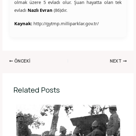
olmak üzere 5 evladı olur. Şuan hayatta olan tek
evladı
Nazlı Evran
(86)dır.
Kaynak:
http://gytmp.milliparklar.gov.tr/
ÖNCEKI
NEXT
Related Posts