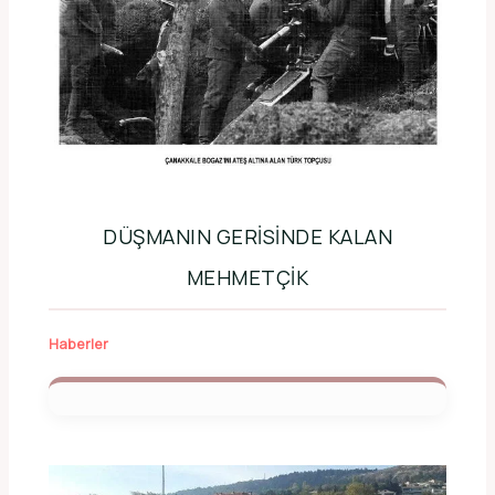
DÜŞMANIN GERISINDE KALAN
MEHMETÇIK
Haberler