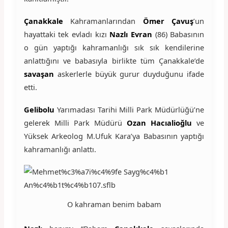
Çanakkale
Kahramanlarından
Ömer Çavuş
’un
hayattaki tek evladı kızı
Nazlı Evran
(86) Babasının
o gün yaptığı kahramanlığı sık sık kendilerine
anlattığını ve babasıyla birlikte tüm Çanakkale’de
savaşan
askerlerle büyük gurur duyduğunu ifade
etti.
Gelibolu
Yarımadası Tarihi Milli Park Müdürlüğü’ne
gelerek Milli Park Müdürü
Ozan Hacıalioğlu
ve
Yüksek Arkeolog M.Ufuk Kara’ya Babasının yaptığı
kahramanlığı anlattı.
O kahraman benim babam