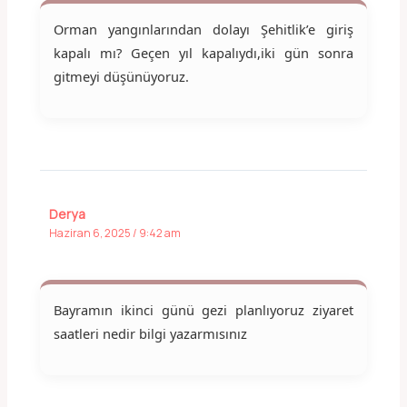
Orman yangınlarından dolayı Şehitlik’e giriş
kapalı mı? Geçen yıl kapalıydı,iki gün sonra
gitmeyi düşünüyoruz.
Derya
Haziran 6, 2025 / 9:42 am
Bayramın ikinci günü gezi planlıyoruz ziyaret
saatleri nedir bilgi yazarmısınız