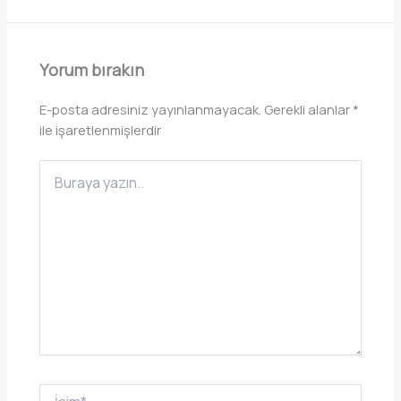
Yorum bırakın
E-posta adresiniz yayınlanmayacak.
Gerekli alanlar
*
ile işaretlenmişlerdir
Buraya
yazın..
İsim*