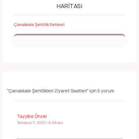
HARITASI
Çanakkale Şehitlik Rehberi
“Çanakkale Şehitlikleri Ziyaret Saatleri” için 5 yorum
Tayyibe Öncel
Temmuz 11, 2025 / 8:08 am