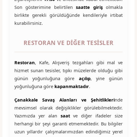
Son gösterimine belirtilen
saatte giriş
olmakla
birlikte gerekli görüldüğünde kendileriyle irtibat
kurabilirsiniz.
RESTORAN VE DIĞER TESISLER
Restoran
, Kafe, Alışveriş tezgahları gibi mal ve
hizmet sunan tesisler, tıpkı müzelerde olduğu gibi
günün yoğunluğuna göre
açılıp
, yine günün
yoğunluğuna göre
kapanmaktadır
.
Çanakkale Savaş Alanları ve Şehitlikleri
nde
mevsimsel olarak değişiklikler görülebilmektedir.
Yazımızda yer alan
saat
ve diğer ifadeler size
herhangi bir şeyi garanti etmemektedir. Bu bilgiler
uzun yıllardır çalışmalarımızdan edindiğimiz yerel