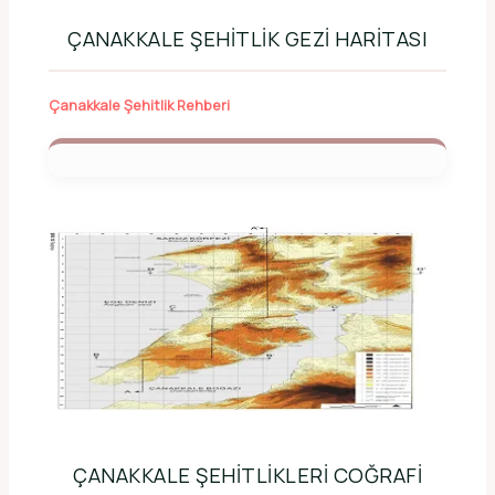
ÇANAKKALE ŞEHITLIK GEZI HARITASI
Çanakkale Şehitlik Rehberi
ÇANAKKALE ŞEHITLIKLERI COĞRAFI