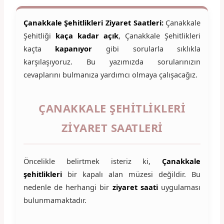
Çanakkale Şehitlikleri Ziyaret Saatleri:
Çanakkale
Şehitliği
kaça kadar açık
, Çanakkale Şehitlikleri
kaçta
kapanıyor
gibi sorularla sıklıkla
karşılaşıyoruz. Bu yazımızda sorularınızın
cevaplarını bulmanıza yardımcı olmaya çalışacağız.
ÇANAKKALE ŞEHITLIKLERI
ZIYARET SAATLERI
Öncelikle belirtmek isteriz ki,
Çanakkale
şehitlikleri
bir kapalı alan müzesi değildir. Bu
nedenle de herhangi bir
ziyaret saati
uygulaması
bulunmamaktadır.