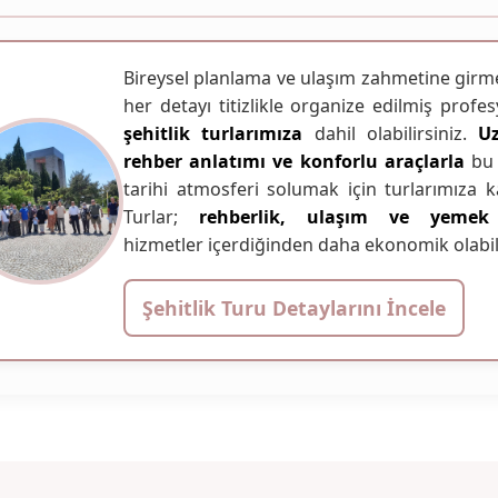
Bireysel planlama ve ulaşım zahmetine girm
her detayı titizlikle organize edilmiş profe
şehitlik turlarımıza
dahil olabilirsiniz.
U
rehber anlatımı ve konforlu araçlarla
bu 
tarihi atmosferi solumak için turlarımıza ka
Turlar;
rehberlik, ulaşım ve yemek
hizmetler içerdiğinden daha ekonomik olabili
Şehitlik Turu Detaylarını İncele