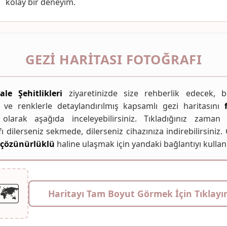
kolay bir deneyim.
GEZI HARITASI FOTOĞRAFI
ale Şehitlikleri
ziyaretinizde size rehberlik edecek, b
ş ve renklerle detaylandırılmış kapsamlı gezi haritasını
 olarak aşağıda inceleyebilirsiniz. Tıkladığınız zaman 
ı dilerseniz sekmede, dilerseniz cihazınıza indirebilirsiniz.
 çözünürlüklü
haline ulaşmak için yandaki bağlantıyı kullan
️
Haritayı Tam Boyut Görmek İçin Tıklayı