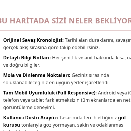
BU HARITADA SIZI NELER BEKLIYO
Orijinal Savaş Kronolojisi:
Tarihi alan duraklarını, savaşı
gerçek akış sırasına göre takip edebilirsiniz.
Detaylı Bilgi Notları:
Her şehitlik ve anıt hakkında kısa, ö
ve doğru bilgiler.
Mola ve Dinlenme Noktaları:
Geziniz sırasında
soluklanabileceğiniz en uygun yerler işaretlendi.
Tam Mobil Uyumluluk (Full Responsive):
Android veya i
telefon veya tablet fark etmeksizin tüm ekranlarda en net
görüntüleme deneyimi.
Kullanıcı Dostu Arayüz:
Tasarımda tercih ettiğimiz
gül
kurusu
tonlarıyla göz yormayan, sakin ve odaklanması