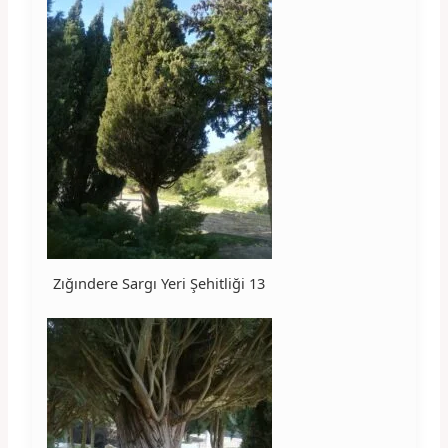
Zığındere Sargı Yeri Şehitliği 13