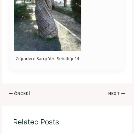
Zığındere Sargı Yeri Şehitliği 14
ÖNCEKI
NEXT
Related Posts