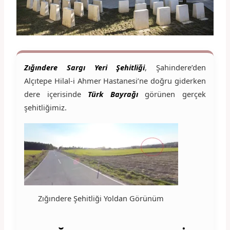
Zığındere Sargı Yeri Şehitliği
, Şahindere’den
Alçıtepe Hilal-i Ahmer Hastanesi’ne doğru giderken
dere içerisinde
Türk Bayrağı
görünen gerçek
şehitliğimiz.
Zığındere Şehitliği Yoldan Görünüm