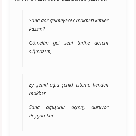
Sana dar gelmeyecek makberi kimler
kazsın?
Gömelim gel seni tarihe desem
sığmazsın,
Ey şehid oğlu şehid, isteme benden
makber
Sana ağuşunu açmış, duruyor
Peygamber