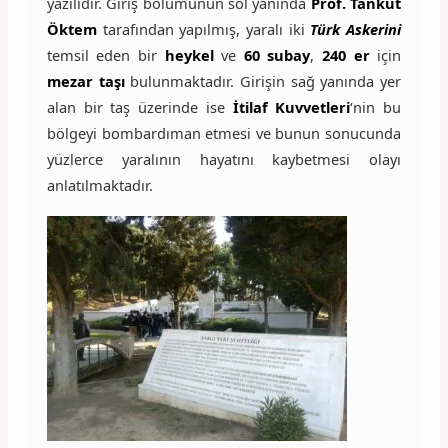
yazılıdır. Giriş bölümünün sol yanında
Prof. Tankut
Öktem
tarafından yapılmış, yaralı iki
Türk Askerini
temsil eden bir
heykel
ve
60 subay
,
240 er
için
mezar taşı
bulunmaktadır. Girişin sağ yanında yer
alan bir taş üzerinde ise
İtilaf Kuvvetleri
‘nin bu
bölgeyi bombardıman etmesi ve bunun sonucunda
yüzlerce yaralının hayatını kaybetmesi olayı
anlatılmaktadır.