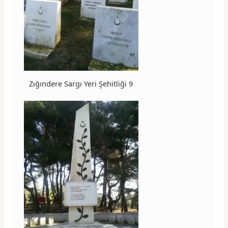
Zığındere Sargı Yeri Şehitliği 9