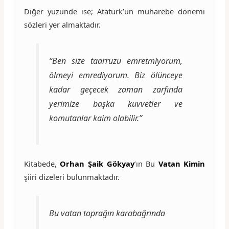
Diğer yüzünde ise; Atatürk’ün muharebe dönemi
sözleri yer almaktadır.
“Ben size taarruzu emretmiyorum,
ölmeyi emrediyorum. Biz ölünceye
kadar geçecek zaman zarfında
yerimize başka kuvvetler ve
komutanlar kaim olabilir.”
Kitabede,
Orhan Şaik Gökyay
’ın Bu
Vatan Kimin
şiiri dizeleri bulunmaktadır.
Bu vatan toprağın karabağrında