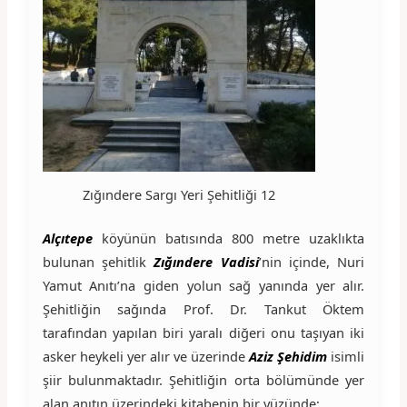
Zığındere Sargı Yeri Şehitliği 12
Alçıtepe
köyünün batısında 800 metre uzaklıkta
bulunan şehitlik
Zığındere Vadisi
’nin içinde, Nuri
Yamut Anıtı’na giden yolun sağ yanında yer alır.
Şehitliğin sağında Prof. Dr. Tankut Öktem
tarafından yapılan biri yaralı diğeri onu taşıyan iki
asker heykeli yer alır ve üzerinde
Aziz Şehidim
isimli
şiir bulunmaktadır. Şehitliğin orta bölümünde yer
alan anıtın üzerindeki kitabenin bir yüzünde;