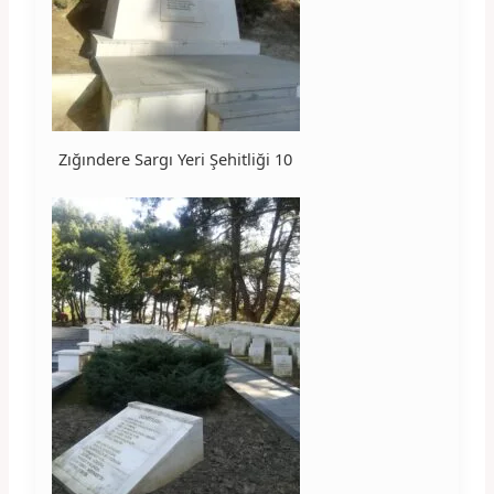
Zığındere Sargı Yeri Şehitliği 10