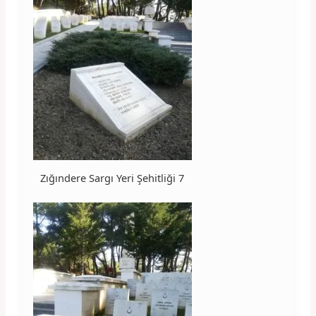
Zığındere Sargı Yeri Şehitliği 7