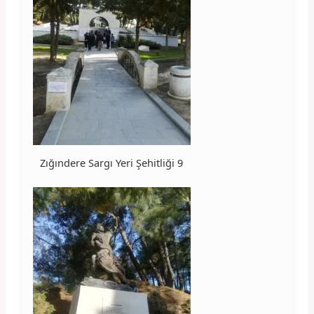
Zığındere Sargı Yeri Şehitliği 9