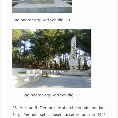
Zığındere Sargı Yeri Şehitliği 10
Zığındere Sargı Yeri Şehitliği 11
28 Haziran-5 Temmuz Muharebelerinde ve kıta
Sargı Yerinde şehit düşen askerler anısına 1945