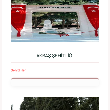
AKBAŞ ŞEHITLIĞI
Şehitlikler