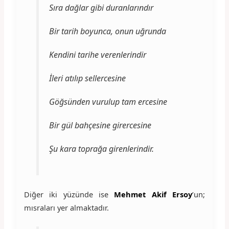
Sıra dağlar gibi duranlarındır
Bir tarih boyunca, onun uğrunda
Kendini tarihe verenlerindir
İleri atılıp sellercesine
Göğsünden vurulup tam ercesine
Bir gül bahçesine girercesine
Şu kara toprağa girenlerindir.
Diğer iki yüzünde ise
Mehmet Akif Ersoy
’un;
mısraları yer almaktadır.