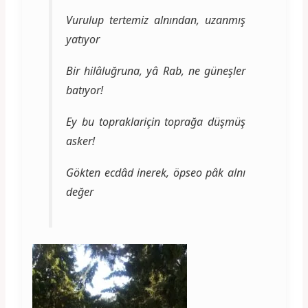
Vurulup tertemiz alnından, uzanmış
yatıyor
Bir hilâluğruna, yâ Rab, ne güneşler
batıyor!
Ey bu topraklariçin toprağa düşmüş
asker!
Gökten ecdâd inerek, öpseo pâk alnı
değer