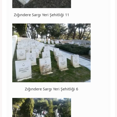
Zığındere Sargı Yeri Şehitliği 11
Zığındere Sargı Yeri Şehitliği 6