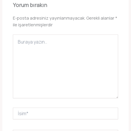
Yorum bırakın
E-posta adresiniz yayınlanmayacak.
Gerekli alanlar
*
ile işaretlenmişlerdir
Buraya
yazın..
İsim*