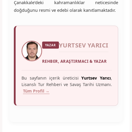
Çanakkale’deki kahramanlıklar neticesinde
doğduğunu resmi ve edebi olarak kanıtlamaktadır.
YURTSEV YARICI
YAZAR
REHBER, ARAŞTIRMACI & YAZAR
Bu sayfanın içerik üreticisi
Yurtsev Yarıcı
,
Lisanslı Tur Rehberi ve Savaş Tarihi Uzmanı.
Tüm Profil →