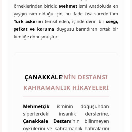
örneklerinden biridir.
Mehmet
ismi Anadolu’da en
yaygın isim olduğu için, bu ifade kısa sürede tüm
Türk askerini
temsil eden, içinde derin bir
sevgi,
şefkat ve koruma
duygusu barındıran ortak bir
kimliğe dönüşmüştür.
ÇANAKKALE
‘NIN DESTANSI
KAHRAMANLIK HIKAYELERI
Mehmetçik
isminin doğuşundan
siperlerdeki insanlık derslerine,
Çanakkale Destanı
‘nın bilinmeyen
öykülerini ve kahramanlık hatıralarını