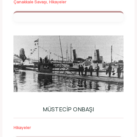
Çanakkale Savaşı
,
Hikayeler
MÜSTECIP ONBAŞI
Hikayeler