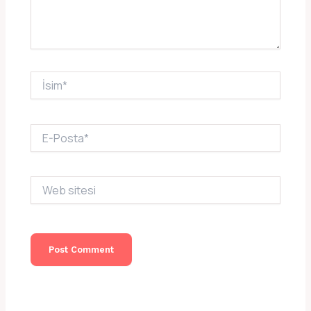
İsim*
E-
Posta*
Web
sitesi