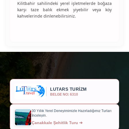
Kilitbahir sahilindeki yerel işletmelerde boğaza
karşı taze balık ekmek yiyebilir veya köy
kahvelerinde dinlenebilirsiniz.
LUTARS TURİZM
BELGE NO: 6310
30 Yıllık Yerel Deneyimimizle Hazırladığımız Turları
İnceleyin.
Çanakkale Şehitlik Turu ➔