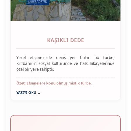
KAŞIKLI DEDE
Yerel efsanelerde geniş yer bulan bu türbe,
Kilitbahir’in sosyal kültüründe ve halk hikayelerinde
özel bir yere sahiptir.
Özet: Efsanelere konu olmuş mistik türbe.
YAZIYI OKU →