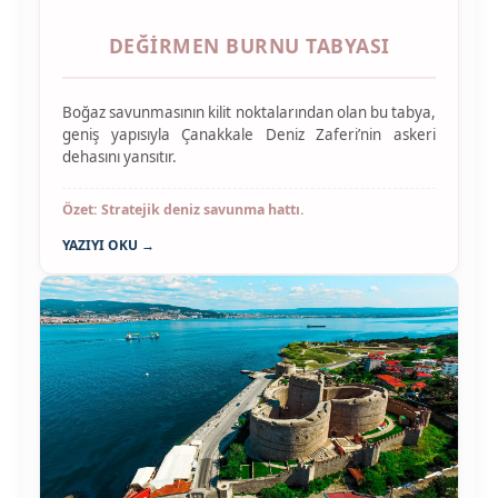
DEĞIRMEN BURNU TABYASI
Boğaz savunmasının kilit noktalarından olan bu tabya,
geniş yapısıyla Çanakkale Deniz Zaferi’nin askeri
dehasını yansıtır.
Özet: Stratejik deniz savunma hattı.
YAZIYI OKU →