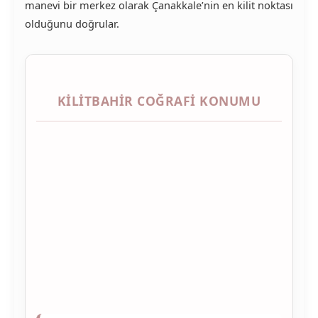
manevi bir merkez olarak Çanakkale’nin en kilit noktası
olduğunu doğrular.
KILITBAHIR COĞRAFI KONUMU