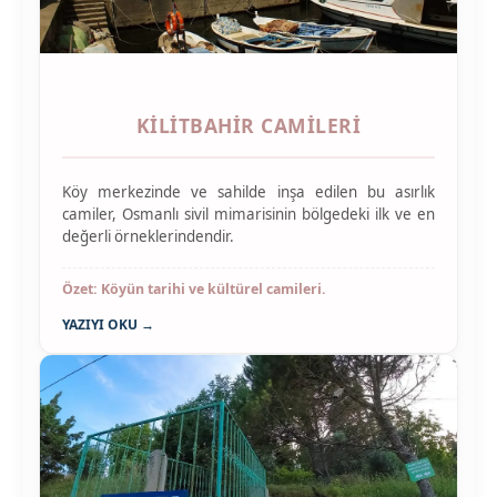
KILITBAHIR CAMILERI
Köy merkezinde ve sahilde inşa edilen bu asırlık
camiler, Osmanlı sivil mimarisinin bölgedeki ilk ve en
değerli örneklerindendir.
Özet: Köyün tarihi ve kültürel camileri.
YAZIYI OKU →