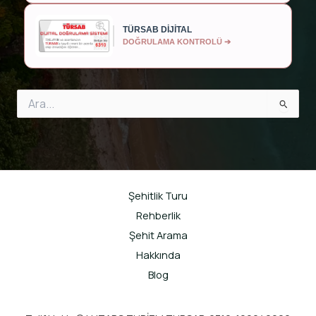
TÜRSAB DİJİTAL
DOĞRULAMA KONTROLÜ ➔
Search
for:
Şehitlik Turu
Rehberlik
Şehit Arama
Hakkında
Blog