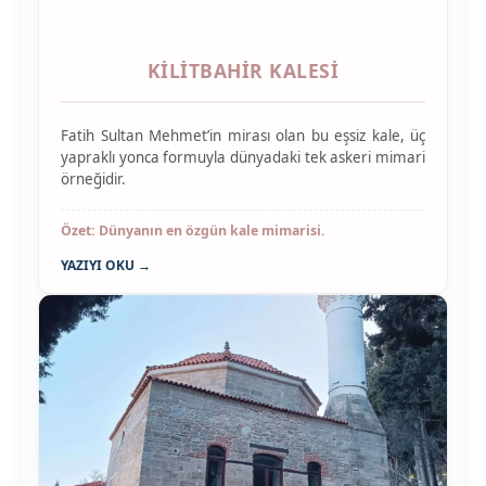
KILITBAHIR KALESI
Fatih Sultan Mehmet’in mirası olan bu eşsiz kale, üç
yapraklı yonca formuyla dünyadaki tek askeri mimari
örneğidir.
Özet: Dünyanın en özgün kale mimarisi.
YAZIYI OKU →