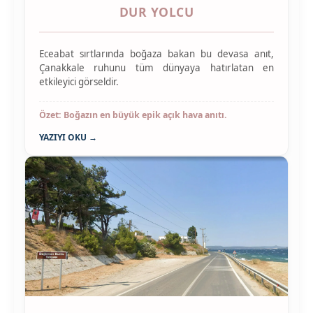
DUR YOLCU
Eceabat sırtlarında boğaza bakan bu devasa anıt,
Çanakkale ruhunu tüm dünyaya hatırlatan en
etkileyici görseldir.
Özet: Boğazın en büyük epik açık hava anıtı.
YAZIYI OKU →