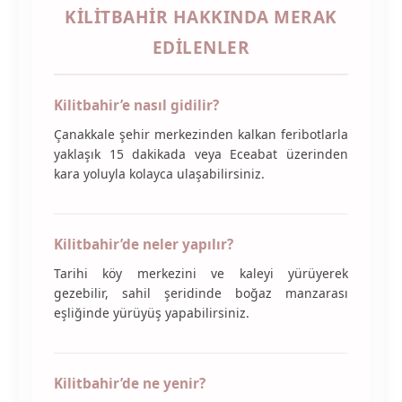
KILITBAHIR HAKKINDA MERAK
EDILENLER
Kilitbahir’e nasıl gidilir?
Çanakkale şehir merkezinden kalkan feribotlarla
yaklaşık 15 dakikada veya Eceabat üzerinden
kara yoluyla kolayca ulaşabilirsiniz.
Kilitbahir’de neler yapılır?
Tarihi köy merkezini ve kaleyi yürüyerek
gezebilir, sahil şeridinde boğaz manzarası
eşliğinde yürüyüş yapabilirsiniz.
Kilitbahir’de ne yenir?