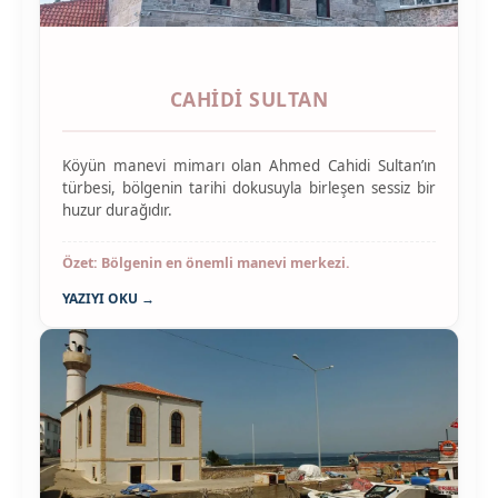
CAHIDI SULTAN
Köyün manevi mimarı olan Ahmed Cahidi Sultan’ın
türbesi, bölgenin tarihi dokusuyla birleşen sessiz bir
huzur durağıdır.
Özet: Bölgenin en önemli manevi merkezi.
YAZIYI OKU →