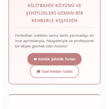
KILITBAHIR KÖYÜNÜ VE
ŞEHITLIKLERI UZMAN BIR
REHBERLE KEŞFEDIN
Feribottan indikten sonra tarihi yarımadayı en
ince ayrıntılarıyla, hikayeleriyle ve profesyonel
bir ekiple gezmek ister misiniz?
🚐 Günlük Şehitlik Turları
🎓 Özel Rehber Talebi