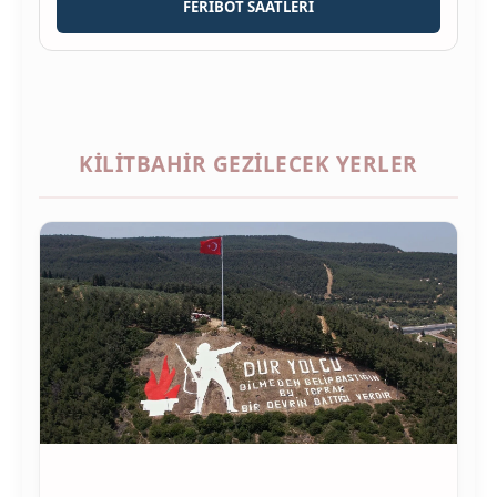
FERIBOT SAATLERI
KILITBAHIR GEZILECEK YERLER