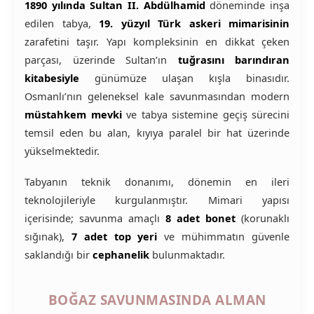
1890 yılında Sultan II. Abdülhamid
döneminde inşa
edilen tabya,
19. yüzyıl Türk askeri mimarisinin
zarafetini taşır. Yapı kompleksinin en dikkat çeken
parçası, üzerinde Sultan’ın
tuğrasını barındıran
kitabesiyle
günümüze ulaşan kışla binasıdır.
Osmanlı’nın geleneksel kale savunmasından modern
müstahkem mevki
ve tabya sistemine geçiş sürecini
temsil eden bu alan, kıyıya paralel bir hat üzerinde
yükselmektedir.
Tabyanın teknik donanımı, dönemin en ileri
teknolojileriyle kurgulanmıştır. Mimari yapısı
içerisinde; savunma amaçlı
8 adet bonet
(korunaklı
sığınak),
7 adet top yeri
ve mühimmatın güvenle
saklandığı bir
cephanelik
bulunmaktadır.
BOĞAZ SAVUNMASINDA ALMAN