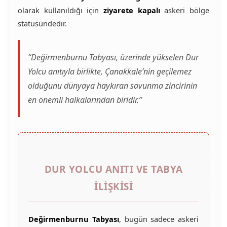
olarak kullanıldığı için
ziyarete kapalı
askeri bölge
statüsündedir.
“Değirmenburnu Tabyası, üzerinde yükselen Dur
Yolcu anıtıyla birlikte, Çanakkale’nin geçilemez
olduğunu dünyaya haykıran savunma zincirinin
en önemli halkalarından biridir.”
DUR YOLCU ANITI VE TABYA
İLIŞKISI
Değirmenburnu Tabyası
, bugün sadece askeri