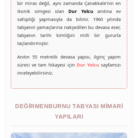
bir miras değil, aynı zamanda Çanakkale’nin en
ikonik simgesi olan
Dur Yolcu
anıtına ev
sahipliği yapmasıyla da bilinir. 1960 yılında
tabyanın yamaçlarına nakşedilen bu devasa eser,
tabyanın tarihi kimliğini milli bir gururla
taçlandırmıştır.
Anıtın 55 metrelik devasa yapısı, ilginç yapım
süreci ve tam hikayesi için
Dur Yolcu
sayfamızı
inceleyebilirsiniz.
DEĞIRMENBURNU TABYASI MIMARI
YAPILARI