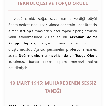
TEKNOLOJISI VE TOPÇU OKULU
II. Abdülhamid, Boğaz savunmasına verdiği büyük
önem neticesinde, 1885 yılında dönemin lider üreticisi
Alman
Krupp
firmasından özel toplar sipariş etmiştir.
Sahil savunmasında kullanılan bu
arkadan dolma
Krupp topları
, tabyanın ana vurucu gücünü
oluşturmuştur. Ayrıca, personelin profesyonelleşmesi
adına
Değirmenburnu mevkisinde bir Topçu Okulu
kurulmuş, burası askeri eğitim merkezi haline
getirilmiştir.
18 MART 1915: MUHAREBENIN SESSIZ
TANIĞI