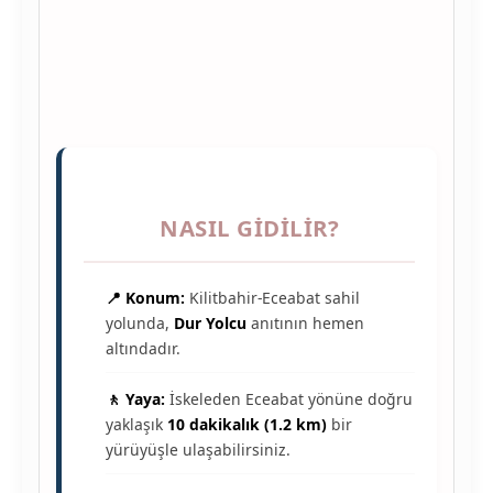
NASIL GIDILIR?
📍 Konum:
Kilitbahir-Eceabat sahil
yolunda,
Dur Yolcu
anıtının hemen
altındadır.
🚶 Yaya:
İskeleden Eceabat yönüne doğru
yaklaşık
10 dakikalık (1.2 km)
bir
yürüyüşle ulaşabilirsiniz.