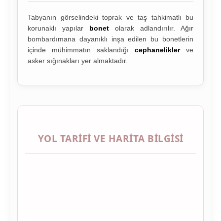
Tabyanın görselindeki toprak ve taş tahkimatlı bu
korunaklı yapılar
bonet
olarak adlandırılır. Ağır
bombardımana dayanıklı inşa edilen bu bonetlerin
içinde mühimmatın saklandığı
cephanelikler
ve
asker sığınakları yer almaktadır.
YOL TARIFI VE HARITA BILGISI