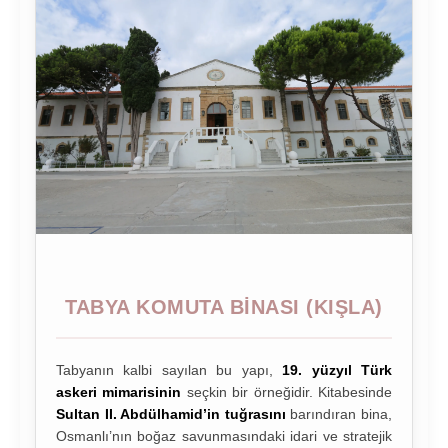
TABYA KOMUTA BINASI (KIŞLA)
Tabyanın kalbi sayılan bu yapı,
19. yüzyıl Türk
askeri mimarisinin
seçkin bir örneğidir. Kitabesinde
Sultan II. Abdülhamid’in tuğrasını
barındıran bina,
Osmanlı’nın boğaz savunmasındaki idari ve stratejik