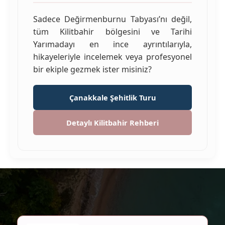
Sadece Değirmenburnu Tabyası’nı değil,
tüm Kilitbahir bölgesini ve Tarihi
Yarımadayı en ince ayrıntılarıyla,
hikayeleriyle incelemek veya profesyonel
bir ekiple gezmek ister misiniz?
Çanakkale Şehitlik Turu
Detaylı Kilitbahir Rehberi