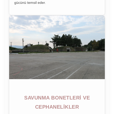
gücünü temsil eder.
SAVUNMA BONETLERI VE
CEPHANELIKLER