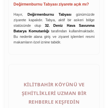
Değirmenburnu Tabyası ziyarete açık mı?
Hayır,
Değirmenburnu Tabyası
günümüzde
ziyarete kapalıdır. Tabya, aktif bir askeri bölge
statüsünde olup
32. Deniz Hava Savunma
Batarya Komutanlığı
tarafından kullanılmaktadır.
Bu nedenle alana giriş ve ziyaret işlemleri resmi
makamların özel iznine tabidir.
KILITBAHIR KÖYÜNÜ VE
ŞEHITLIKLERI UZMAN BIR
REHBERLE KEŞFEDIN