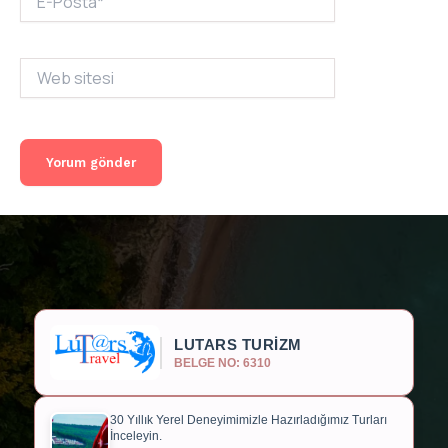
Posta*
Web
sitesi
LUTARS TURİZM
BELGE NO: 6310
30 Yıllık Yerel Deneyimimizle Hazırladığımız Turları
İnceleyin.