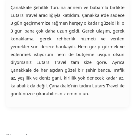
Çanakkale Şehitlik Turu’na annem ve babamla birlikte
Lutars Travel aracılığıyla katıldım. Çanakkale’de sadece
3 gün geçirmemize rağmen herşey o kadar güzeldi ki o
3 gün bana çok daha uzun geldi. Gerek ulaşım, gerek
konaklama, gerek rehberlik hizmeti ve verilen
yemekler son derece harikaydı. Hem gezip görmek ve
eğlenmek istiyorum hem de bütçeme uygun olsun
diyorsanız Lutars Travel tam size göre. Ayrıca
Çanakkale de her açıdan güzel bir şehir bence. Trafik
az, yeşillik ve deniz gani, kirlilik yok denecek kadar az,
kalabalık da değil. Çanakkale’nin tadını Lutars Travel ile
gönlünüzce çıkarabilirsiniz emin olun.