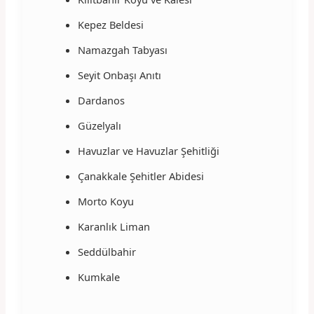
Kepez Beldesi
Namazgah Tabyası
Seyit Onbaşı Anıtı
Dardanos
Güzelyalı
Havuzlar ve Havuzlar Şehitliği
Çanakkale Şehitler Abidesi
Morto Koyu
Karanlık Liman
Seddülbahir
Kumkale