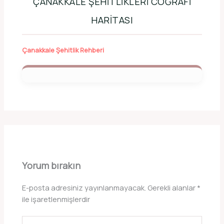
ÇANAKKALE ŞEHITLIKLERI COĞRAFI
HARITASI
Çanakkale Şehitlik Rehberi
Yorum bırakın
E-posta adresiniz yayınlanmayacak.
Gerekli alanlar
*
ile işaretlenmişlerdir
Buraya