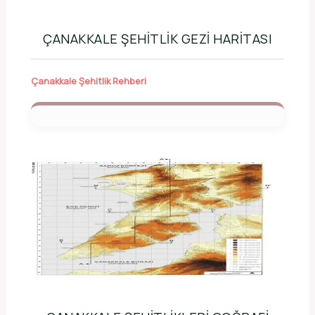
ÇANAKKALE ŞEHITLIK GEZI HARITASI
Çanakkale Şehitlik Rehberi