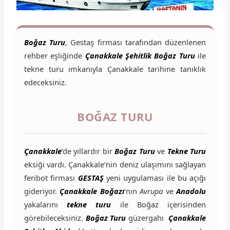
Boğaz Turu
, Gestaş firması tarafından düzenlenen
rehber eşliğinde
Çanakkale Şehitlik Boğaz Turu
ile
tekne turu imkanıyla Çanakkale tarihine tanıklık
edeceksiniz.
BOĞAZ TURU
Çanakkale
‘de yıllardır bir
Boğaz Turu
ve
Tekne Turu
eksiği vardı. Çanakkale’nin deniz ulaşımını sağlayan
feribot firması
GESTAŞ
yeni uygulaması ile bu açığı
gideriyor.
Çanakkale Boğazı
‘nın
Avrupa
ve
Anadolu
yakalarını
tekne turu
ile Boğaz içerisinden
görebileceksiniz.
Boğaz Turu
güzergahı
Çanakkale