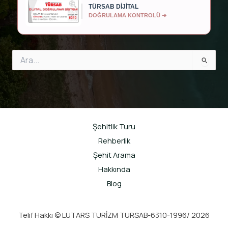
TÜRSAB DİJİTAL
DOĞRULAMA KONTROLÜ ➔
Search
for:
Şehitlik Turu
Rehberlik
Şehit Arama
Hakkında
Blog
Telif Hakkı © LUTARS TURİZM TURSAB-6310-1996/ 2026