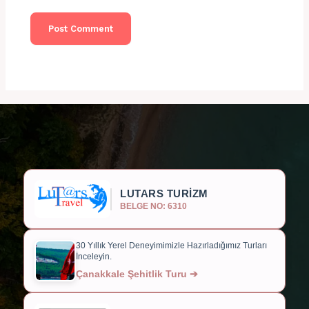
LUTARS TURİZM
BELGE NO: 6310
30 Yıllık Yerel Deneyimimizle Hazırladığımız Turları
İnceleyin.
Çanakkale Şehitlik Turu ➔