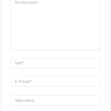
yazın..
İsim*
E-
Posta*
Web
sitesi