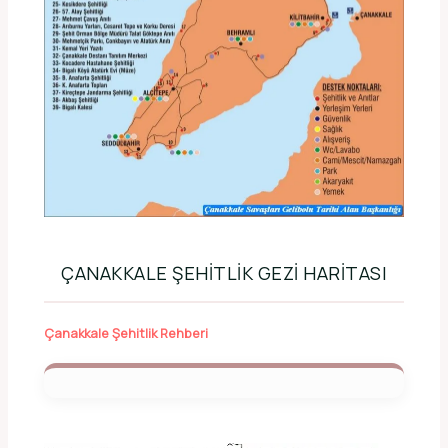
ÇANAKKALE ŞEHITLIK GEZI HARITASI
Çanakkale Şehitlik Rehberi