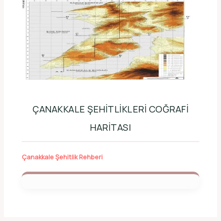
ÇANAKKALE ŞEHITLIKLERI COĞRAFI
HARITASI
Çanakkale Şehitlik Rehberi