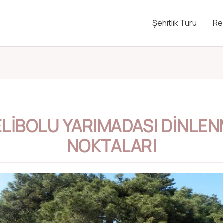
Şehitlik Turu
Re
LIBOLU YARIMADASI DINLE
NOKTALARI