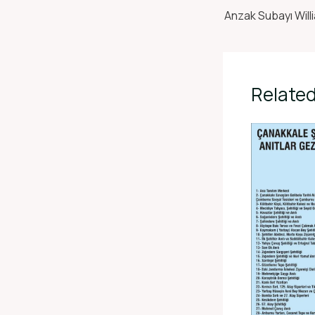
Related