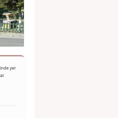
sinde yer
ar.