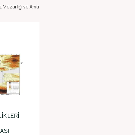
 Mezarlığı ve Anıtı
IKLERI
ASI