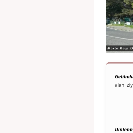
Gelibolu
alan, zi
Dinlenm