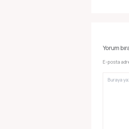
Yorum bır
E-posta adr
Buraya
yazın..