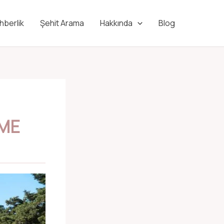
hberlik
Şehit Arama
Hakkında
Blog
NME