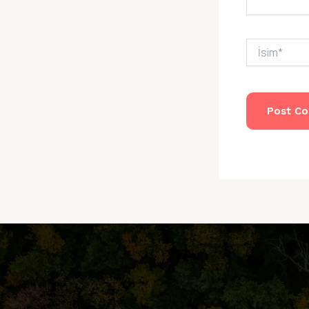
İsim*