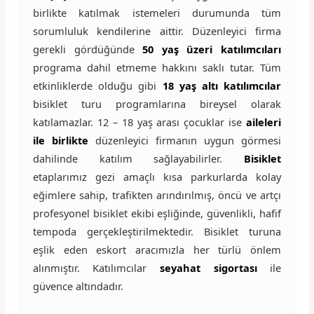
birlikte katılmak istemeleri durumunda tüm
sorumluluk kendilerine aittir. Düzenleyici firma
gerekli gördüğünde
50 yaş üzeri katılımcıları
programa dahil etmeme hakkını saklı tutar. Tüm
etkinliklerde olduğu gibi
18 yaş altı katılımcılar
bisiklet turu programlarına bireysel olarak
katılamazlar. 12 – 18 yaş arası çocuklar ise
aileleri
ile birlikte
düzenleyici firmanın uygun görmesi
dahilinde katılım sağlayabilirler.
Bisiklet
etaplarımız gezi amaçlı kısa parkurlarda kolay
eğimlere sahip, trafikten arındırılmış, öncü ve artçı
profesyonel bisiklet ekibi eşliğinde, güvenlikli, hafif
tempoda gerçekleştirilmektedir. Bisiklet turuna
eşlik eden eskort aracımızla her türlü önlem
alınmıştır. Katılımcılar
seyahat sigortası
ile
güvence altındadır.