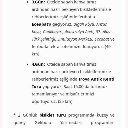
3.Gün:
Otelde sabah kahvaltımız
ardından hazır bekleyen bisikletlerimizle
rehberlerimiz eşliğinde feribotla
Eceabat
’a geçiyoruz.
Bigali Köyü, Anzac
Koyu, Conkbayırı, Avustralya Anıtı, 57. Alay
Türk Şehitliği, Similasyon Merkezi, Eceabat
ve
feribotla tekrar otelimize dönüyoruz. (40
km)
4.Gün:
Otelde sabah kahvaltımız
ardından hazır bekleyen bisikletlerimizle
rehberlerimiz eşliğinde
Troya Antik Kenti
Turu
yapıyoruz. Saat 16:00 da turumuz
tamamlanıyor ve misafirlerimizi
uğurluyoruz. (35 km)
* 2 Günlük
bisiklet turu
programında kuzey ve
güney Gelibolu Yarımadası programları