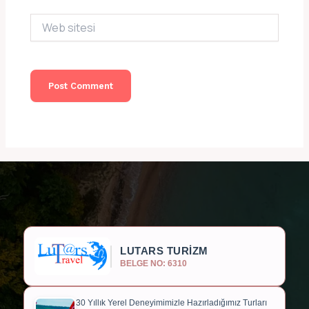
Web
sitesi
LUTARS TURİZM
BELGE NO: 6310
30 Yıllık Yerel Deneyimimizle Hazırladığımız Turları