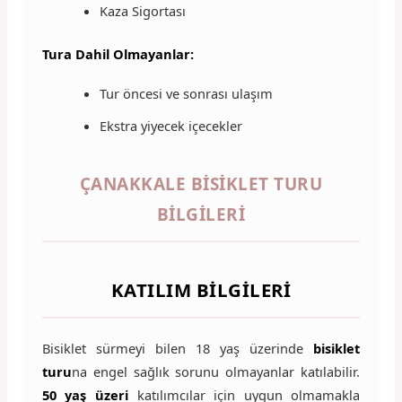
Kaza Sigortası
Tura Dahil Olmayanlar:
Tur öncesi ve sonrası ulaşım
Ekstra yiyecek içecekler
ÇANAKKALE BISIKLET TURU
BILGILERI
KATILIM BILGILERI
Bisiklet sürmeyi bilen 18 yaş üzerinde
bisiklet
turu
na engel sağlık sorunu olmayanlar katılabilir.
50 yaş üzeri
katılımcılar için uygun olmamakla