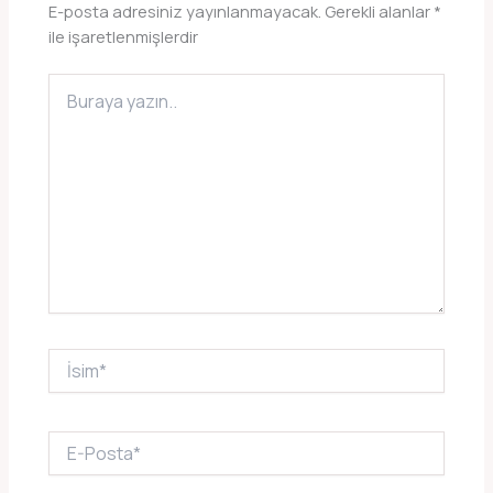
E-posta adresiniz yayınlanmayacak.
Gerekli alanlar
*
ile işaretlenmişlerdir
Buraya
yazın..
İsim*
E-
Posta*