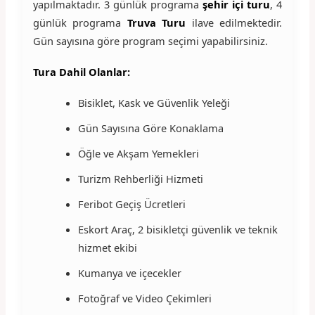
yapılmaktadır. 3 günlük programa
şehir içi turu
, 4
günlük programa
Truva Turu
ilave edilmektedir.
Gün sayısına göre program seçimi yapabilirsiniz.
Tura Dahil Olanlar:
Bisiklet, Kask ve Güvenlik Yeleği
Gün Sayısına Göre Konaklama
Öğle ve Akşam Yemekleri
Turizm Rehberliği Hizmeti
Feribot Geçiş Ücretleri
Eskort Araç, 2 bisikletçi güvenlik ve teknik
hizmet ekibi
Kumanya ve içecekler
Fotoğraf ve Video Çekimleri