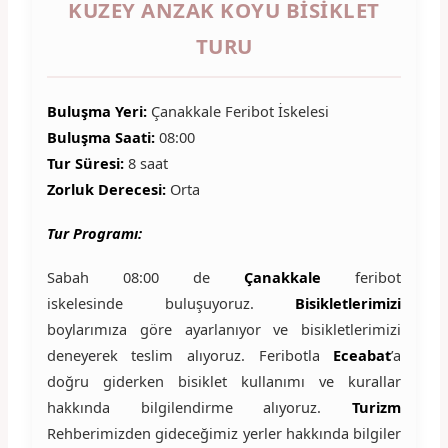
KUZEY ANZAK KOYU BISIKLET
TURU
Buluşma Yeri:
Çanakkale Feribot İskelesi
Buluşma Saati:
08:00
Tur Süresi:
8 saat
Zorluk Derecesi:
Orta
Tur Programı:
Sabah 08:00 de
Çanakkale
feribot
iskelesinde buluşuyoruz.
Bisikletlerimizi
boylarımıza göre ayarlanıyor ve bisikletlerimizi
deneyerek teslim alıyoruz. Feribotla
Eceabat
’a
doğru giderken bisiklet kullanımı ve kurallar
hakkında bilgilendirme alıyoruz.
Turizm
Rehberimizden gideceğimiz yerler hakkında bilgiler