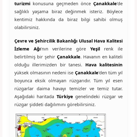
turizmi
konusuna geçmeden önce
Çanakkale
‘de
sağlıklı yaşama biraz değinmek isteriz. Böylece
kentimiz hakkında da biraz bilgi sahibi olmuş
olabilirsiniz.
Çevre ve Şehircilik Bakanlığı Ulusal Hava Kalitesi
İzleme Ağı
‘nın verilerine göre
Yeşil
renk ile
belirtilmiş bir şehir
Çanakkale
. Havanın en kaliteli
olduğu illerimizden bir tanesi.
Hava kalitesinin
yüksek olmasının nedeni ise
Çanakkale
‘den tüm yıl
boyunca eksik olmayan rüzgarıdır. Tüm yıl esen
rüzgarlar daima havayı temizler ve temiz tutar.
Aşağıdaki haritada
Türkiye
genelindeki rüzgar ve
rüzgar şiddeti dağılımını görebilirsiniz.