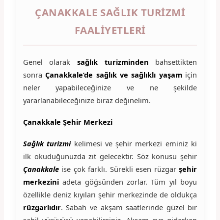
ÇANAKKALE SAĞLIK TURIZMI
FAALIYETLERI
Genel olarak
sağlık turizminden
bahsettikten
sonra
Çanakkale’de sağlık ve sağlıklı yaşam
için
neler yapabileceğinize ve ne şekilde
yararlanabileceğinize biraz değinelim.
Çanakkale Şehir Merkezi
Sağlık turizmi
kelimesi ve şehir merkezi eminiz ki
ilk okuduğunuzda zıt gelecektir. Söz konusu şehir
Çanakkale
ise çok farklı. Sürekli esen rüzgar
şehir
merkezini
adeta göğsünden zorlar. Tüm yıl boyu
özellikle deniz kıyıları şehir merkezinde de oldukça
rüzgarlıdır
. Sabah ve akşam saatlerinde güzel bir
sahil yürüyüşü yapabilirsiniz. Akşam eve giderken