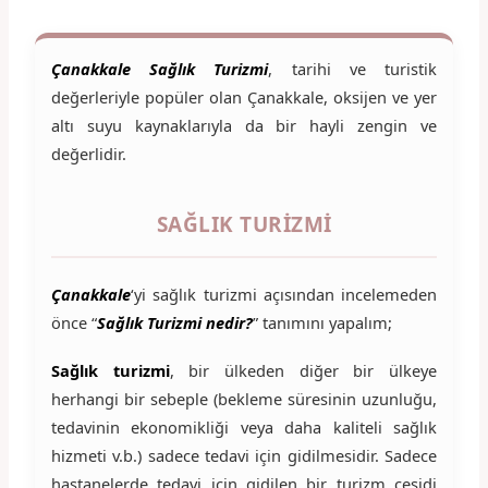
Çanakkale Sağlık Turizmi
, tarihi ve turistik
değerleriyle popüler olan Çanakkale, oksijen ve yer
altı suyu kaynaklarıyla da bir hayli zengin ve
değerlidir.
SAĞLIK TURIZMI
Çanakkale
‘yi sağlık turizmi açısından incelemeden
önce “
Sağlık Turizmi nedir?
” tanımını yapalım;
Sağlık turizmi
, bir ülkeden diğer bir ülkeye
herhangi bir sebeple (bekleme süresinin uzunluğu,
tedavinin ekonomikliği veya daha kaliteli sağlık
hizmeti v.b.) sadece tedavi için gidilmesidir. Sadece
hastanelerde tedavi için gidilen bir turizm çeşidi