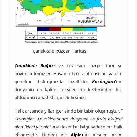
Çanakkale Rüzgar Haritası
Çanakkale Boğazı
ve çevresini rüzgar tüm yıl
boyunca temizler. Havanın temiz olması bir yana il
geneline baktığınızda özellikle
Kazdağları
‘nın
dünyanın en kaliteli oksijen merkezlerinden biri
olduğunu rahatlıkla görebilirsiniz.
Halk arasında yıllar içerisinde bir tabir oluşmuştur. ”
K
azdağları Apler’den sonra dünyanın en fazla oksijeni
olan ikinci yeridir.
” maalesef bu bilgi sadece bir halk
efsanesidir. Nedeni ise
Alpler
‘in oksijen oranı