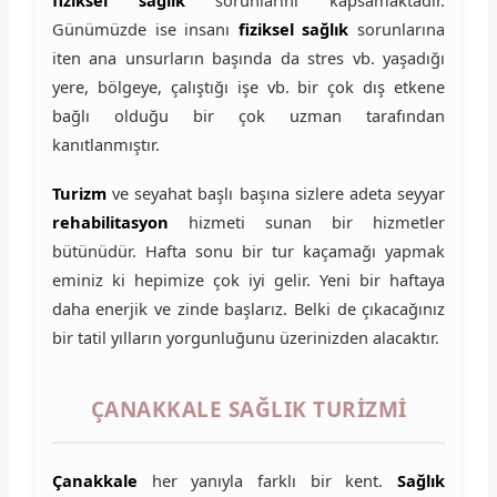
Günümüzde ise insanı
fiziksel sağlık
sorunlarına
iten ana unsurların başında da stres vb. yaşadığı
yere, bölgeye, çalıştığı işe vb. bir çok dış etkene
bağlı olduğu bir çok uzman tarafından
kanıtlanmıştır.
Turizm
ve seyahat başlı başına sizlere adeta seyyar
rehabilitasyon
hizmeti sunan bir hizmetler
bütünüdür. Hafta sonu bir tur kaçamağı yapmak
eminiz ki hepimize çok iyi gelir. Yeni bir haftaya
daha enerjik ve zinde başlarız. Belki de çıkacağınız
bir tatil yılların yorgunluğunu üzerinizden alacaktır.
ÇANAKKALE SAĞLIK TURIZMI
Çanakkale
her yanıyla farklı bir kent.
Sağlık