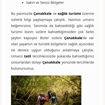
Sakin ve Sessiz Bölgeler
Bu yazımızda
Çanakkale
ve
sağlık turizmi
üzerine
sizlerle bilgi paylaşmaya çalıştık. Yazımızı umarız
beğenirsiniz. Tanımda da bahsedildiği gibi sağlık
turizmi bizim sizlere bahsettiğimizden çok farklı
şeyleri kapsıyor. Bizler sizlere
Çanakkale
‘de var
olan yaşamın ve turistik bölgelerin sağlık açısından
ne derece uygun olduğunu anlatmaya çalıştık.
Umarız
tatil
tercihlerinizde yukarıda bahsettiğimiz
unsurlardan dolayı
Çanakkale
yönünde tercihlerde
bulunursunuz.