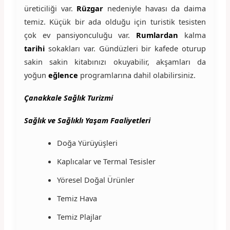
üreticiliği var.
Rüzgar
nedeniyle havası da daima
temiz. Küçük bir ada olduğu için turistik tesisten
çok ev pansiyonculuğu var.
Rumlardan
kalma
tarihi
sokakları var. Gündüzleri bir kafede oturup
sakin sakin kitabınızı okuyabilir, akşamları da
yoğun
eğlence
programlarına dahil olabilirsiniz.
Çanakkale Sağlık Turizmi
Sağlık ve Sağlıklı Yaşam Faaliyetleri
Doğa Yürüyüşleri
Kaplıcalar ve Termal Tesisler
Yöresel Doğal Ürünler
Temiz Hava
Temiz Plajlar