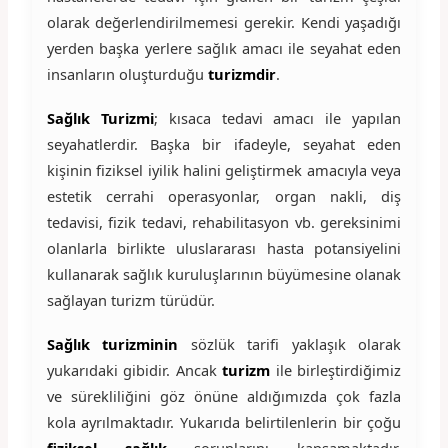
olarak değerlendirilmemesi gerekir. Kendi yaşadığı
yerden başka yerlere sağlık amacı ile seyahat eden
insanların oluşturduğu
turizmdir
.
Sağlık Turizmi
; kısaca tedavi amacı ile yapılan
seyahatlerdir. Başka bir ifadeyle, seyahat eden
kişinin fiziksel iyilik halini geliştirmek amacıyla veya
estetik cerrahi operasyonlar, organ nakli, diş
tedavisi, fizik tedavi, rehabilitasyon vb. gereksinimi
olanlarla birlikte uluslararası hasta potansiyelini
kullanarak sağlık kuruluşlarının büyümesine olanak
sağlayan turizm türüdür.
Sağlık turizminin
sözlük tarifi yaklaşık olarak
yukarıdaki gibidir. Ancak
turizm
ile birleştirdiğimiz
ve sürekliliğini göz önüne aldığımızda çok fazla
kola ayrılmaktadır. Yukarıda belirtilenlerin bir çoğu
fiziksel sağlık
sorunlarını kapsamaktadır.