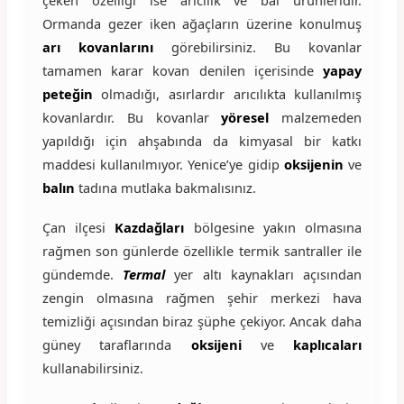
Ormanda gezer iken ağaçların üzerine konulmuş
arı kovanlarını
görebilirsiniz. Bu kovanlar
tamamen karar kovan denilen içerisinde
yapay
peteğin
olmadığı, asırlardır arıcılıkta kullanılmış
kovanlardır. Bu kovanlar
yöresel
malzemeden
yapıldığı için ahşabında da kimyasal bir katkı
maddesi kullanılmıyor. Yenice’ye gidip
oksijenin
ve
balın
tadına mutlaka bakmalısınız.
Çan ilçesi
Kazdağları
bölgesine yakın olmasına
rağmen son günlerde özellikle termik santraller ile
gündemde.
Termal
yer altı kaynakları açısından
zengin olmasına rağmen şehir merkezi hava
temizliği açısından biraz şüphe çekiyor. Ancak daha
güney taraflarında
oksijeni
ve
kaplıcaları
kullanabilirsiniz.