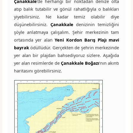
Çanakkale
‘de herhangi bir noktadan denize olta
atıp balık tutabilir ve gönül rahatlığıyla o balıkları
yiyebilirsiniz. Ne kadar temiz olabilir diye
düşünebilirsiniz.
Çanakkale
denizinin temizliğini
şöyle anlatmaya çalışalım. Şehir merkezinin tam
ortasında yer alan
Yeni Kordon Barış Plajı mavi
bayrak
ödüllüdür. Gerçekten de şehrin merkezinde
yer alan bir plajdan bahsediyoruz sizlere. Aşağıda
yer alan resimlerde de
Çanakkale Boğazı
‘nın akıntı
haritasını görebilirsiniz.