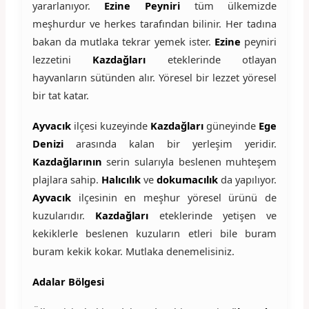
yararlanıyor.
Ezine Peyniri
tüm ülkemizde
meşhurdur ve herkes tarafından bilinir. Her tadına
bakan da mutlaka tekrar yemek ister.
Ezine
peyniri
lezzetini
Kazdağları
eteklerinde otlayan
hayvanların sütünden alır. Yöresel bir lezzet yöresel
bir tat katar.
Ayvacık
ilçesi kuzeyinde
Kazdağları
güneyinde
Ege
Denizi
arasında kalan bir yerleşim yeridir.
Kazdağlarının
serin sularıyla beslenen muhteşem
plajlara sahip.
Halıcılık
ve
dokumacılık
da yapılıyor.
Ayvacık
ilçesinin en meşhur yöresel ürünü de
kuzularıdır.
Kazdağları
eteklerinde yetişen ve
kekiklerle beslenen kuzuların etleri bile buram
buram kekik kokar. Mutlaka denemelisiniz.
Adalar Bölgesi