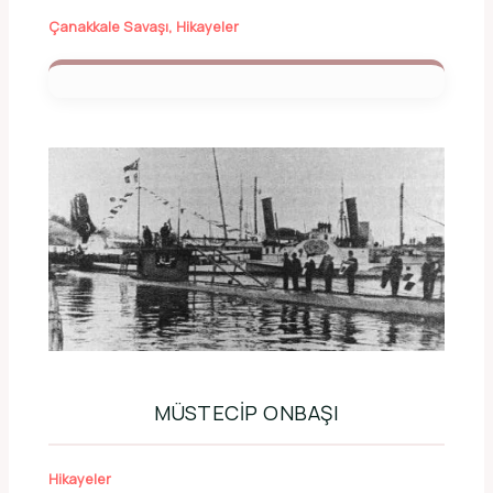
Çanakkale Savaşı
,
Hikayeler
MÜSTECIP ONBAŞI
Hikayeler