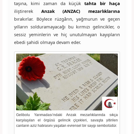
taşına, kimi zaman da küçük
tahta bir haça
iliştirerek
Anzak (ANZAC) mezarlıklarına
bırakırlar. Böylece rüzgârın, yağmurun ve geçen
yılların solduramayacağı bu kırmızı gelincikler, o
sessiz yeminlerin ve hiç unutulmayan kayıpların
ebedi şahidi olmaya devam eder.
Gelibolu Yarımadası’ndaki Anzak mezarlıklarında sıkça
karşılaşılan el örgüsü gelincik çiçekleri, savaşta yitirilen
canların aziz hatırasını yaşatan evrensel bir saygı sembolüdür.