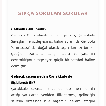
SIKÇA SORULAN SORULAR
Gelibolu Gülü nedir?
Gelibolu Gülü olarak bilinen gelincik, Çanakkale
Savaşları ile özdeşleşmiş, bahar aylarında Gelibolu
Yarımadası’nda doğal olarak açan kırmızı bir kır
çiçeğidir. Zamanla barış, hatıra ve yaşamın
devamlılığını simgeleyen güçlü bir sembol haline
gelmiştir.
Gelincik çiçeği neden Çanakkale ile
ilişkilendirilir?
Çanakkale Savaşları sırasında top mermilerinin
açtığı yarıklarda yeniden filizlenmesi, gelinciğin
savaşın ortasında bile yaşamın devam ettiğini