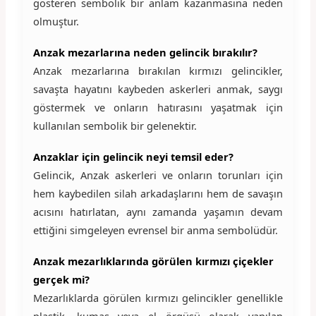
gösteren sembolik bir anlam kazanmasına neden
olmuştur.
Anzak mezarlarına neden gelincik bırakılır?
Anzak mezarlarına bırakılan kırmızı gelincikler,
savaşta hayatını kaybeden askerleri anmak, saygı
göstermek ve onların hatırasını yaşatmak için
kullanılan sembolik bir gelenektir.
Anzaklar için gelincik neyi temsil eder?
Gelincik, Anzak askerleri ve onların torunları için
hem kaybedilen silah arkadaşlarını hem de savaşın
acısını hatırlatan, aynı zamanda yaşamın devam
ettiğini simgeleyen evrensel bir anma sembolüdür.
Anzak mezarlıklarında görülen kırmızı çiçekler
gerçek mi?
Mezarlıklarda görülen kırmızı gelincikler genellikle
plastik, kumaş veya el örgüsü olarak yapılan