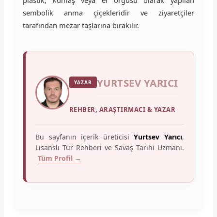
sembolik anma çiçekleridir ve ziyaretçiler
tarafından mezar taşlarına bırakılır.
YURTSEV YARICI
YAZAR
REHBER, ARAŞTIRMACI & YAZAR
Bu sayfanın içerik üreticisi
Yurtsev Yarıcı
,
Lisanslı Tur Rehberi ve Savaş Tarihi Uzmanı.
Tüm Profil →