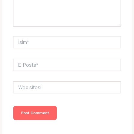
İsim*
E-
Posta*
Web
sitesi