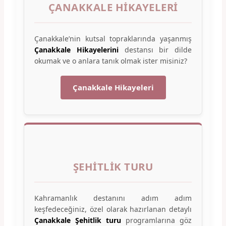
ÇANAKKALE HIKAYELERI
Çanakkale’nin kutsal topraklarında yaşanmış
Çanakkale Hikayelerini
destansı bir dilde
okumak ve o anlara tanık olmak ister misiniz?
Çanakkale Hikayeleri
ŞEHITLIK TURU
Kahramanlık destanını adım adım
keşfedeceğiniz, özel olarak hazırlanan detaylı
Çanakkale Şehitlik turu
programlarına göz