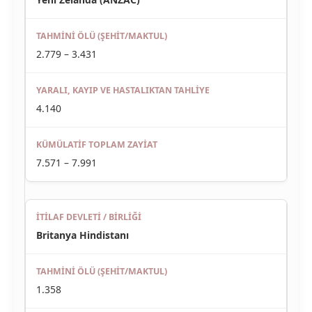
2.779 – 3.431
4.140
7.571 – 7.991
Britanya Hindistanı
1.358