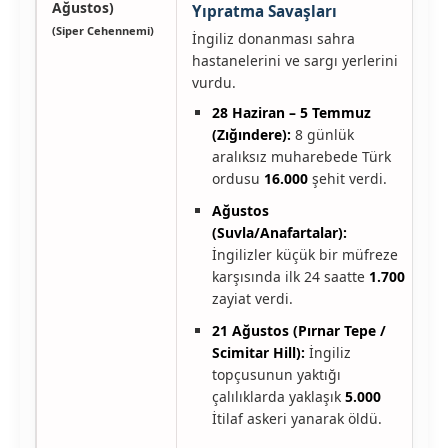
Ağustos)
Yıpratma Savaşları
(Siper Cehennemi)
İngiliz donanması sahra
hastanelerini ve sargı yerlerini
vurdu.
28 Haziran – 5 Temmuz
(Zığındere):
8 günlük
aralıksız muharebede Türk
ordusu
16.000
şehit verdi.
Ağustos
(Suvla/Anafartalar):
İngilizler küçük bir müfreze
karşısında ilk 24 saatte
1.700
zayiat verdi.
21 Ağustos (Pırnar Tepe /
Scimitar Hill):
İngiliz
topçusunun yaktığı
çalılıklarda yaklaşık
5.000
İtilaf askeri yanarak öldü.