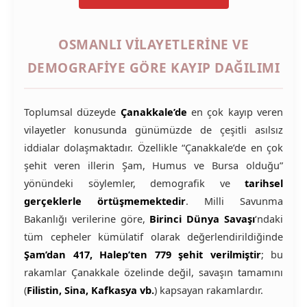
OSMANLI VILAYETLERINE VE
DEMOGRAFIYE GÖRE KAYIP DAĞILIMI
Toplumsal düzeyde
Çanakkale’de
en çok kayıp veren
vilayetler konusunda günümüzde de çeşitli asılsız
iddialar dolaşmaktadır. Özellikle “Çanakkale’de en çok
şehit veren illerin Şam, Humus ve Bursa olduğu”
yönündeki söylemler, demografik ve
tarihsel
gerçeklerle örtüşmemektedir
. Milli Savunma
Bakanlığı verilerine göre,
Birinci Dünya Savaşı
‘ndaki
tüm cepheler kümülatif olarak değerlendirildiğinde
Şam’dan 417, Halep’ten 779 şehit verilmiştir
; bu
rakamlar Çanakkale özelinde değil, savaşın tamamını
(
Filistin, Sina, Kafkasya vb.
) kapsayan rakamlardır.