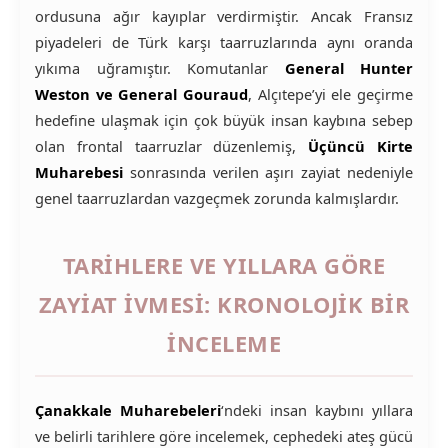
ordusuna ağır kayıplar verdirmiştir. Ancak Fransız
piyadeleri de Türk karşı taarruzlarında aynı oranda
yıkıma uğramıştır. Komutanlar
General Hunter
Weston ve General Gouraud
, Alçıtepe’yi ele geçirme
hedefine ulaşmak için çok büyük insan kaybına sebep
olan frontal taarruzlar düzenlemiş,
Üçüncü Kirte
Muharebesi
sonrasında verilen aşırı zayiat nedeniyle
genel taarruzlardan vazgeçmek zorunda kalmışlardır.
TARİHLERE VE YILLARA GÖRE
ZAYİAT İVMESİ: KRONOLOJİK BİR
İNCELEME
Çanakkale Muharebeleri
‘ndeki insan kaybını yıllara
ve belirli tarihlere göre incelemek, cephedeki ateş gücü