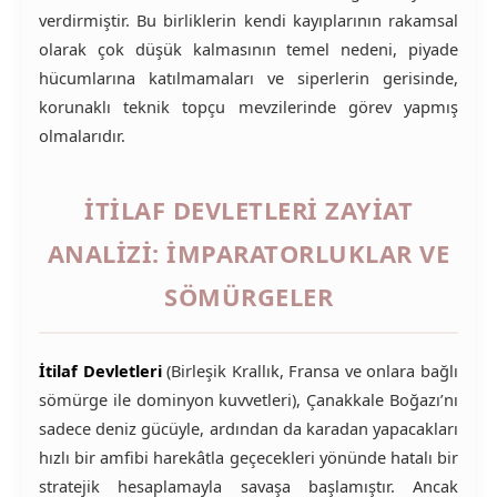
verdirmiştir. Bu birliklerin kendi kayıplarının rakamsal
olarak çok düşük kalmasının temel nedeni, piyade
hücumlarına katılmamaları ve siperlerin gerisinde,
korunaklı teknik topçu mevzilerinde görev yapmış
olmalarıdır.
İTİLAF DEVLETLERİ ZAYİAT
ANALİZİ: İMPARATORLUKLAR VE
SÖMÜRGELER
İtilaf Devletleri
(Birleşik Krallık, Fransa ve onlara bağlı
sömürge ile dominyon kuvvetleri), Çanakkale Boğazı’nı
sadece deniz gücüyle, ardından da karadan yapacakları
hızlı bir amfibi harekâtla geçecekleri yönünde hatalı bir
stratejik hesaplamayla savaşa başlamıştır. Ancak