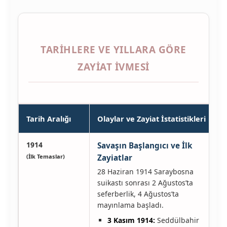
TARIHLERE VE YILLARA GÖRE
ZAYIAT İVMESI
Tarih Aralığı
Olaylar ve Zayiat İstatistikleri
1914
Savaşın Başlangıcı ve İlk
(İlk Temaslar)
Zayiatlar
28 Haziran 1914 Saraybosna
suikastı sonrası 2 Ağustos’ta
seferberlik, 4 Ağustos’ta
mayınlama başladı.
3 Kasım 1914:
Seddülbahir