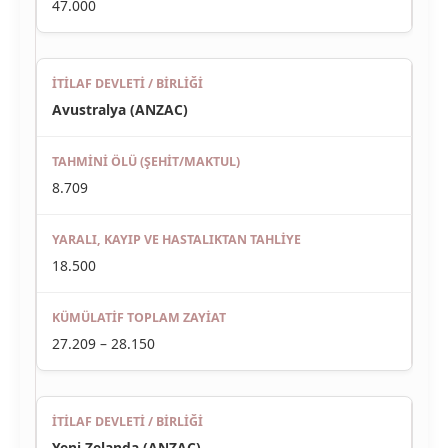
47.000
Avustralya (ANZAC)
8.709
18.500
27.209 – 28.150
Yeni Zelanda (ANZAC)