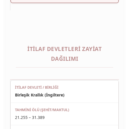
İTILAF DEVLETLERI ZAYIAT
DAĞILIMI
Birleşik Krallık (İngiltere)
21.255 – 31.389