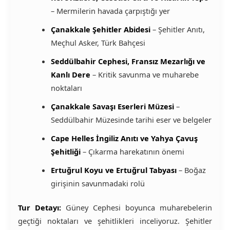
– Mermilerin havada çarpıştığı yer
Çanakkale Şehitler Abidesi
– Şehitler Anıtı,
Meçhul Asker, Türk Bahçesi
Seddülbahir Cephesi, Fransız Mezarlığı ve
Kanlı Dere
– Kritik savunma ve muharebe
noktaları
Çanakkale Savaşı Eserleri Müzesi
–
Seddülbahir Müzesinde tarihi eser ve belgeler
Cape Helles İngiliz Anıtı ve Yahya Çavuş
Şehitliği
– Çıkarma harekatının önemi
Ertuğrul Koyu ve Ertuğrul Tabyası
– Boğaz
girişinin savunmadaki rolü
Tur Detayı:
Güney Cephesi boyunca muharebelerin
geçtiği noktaları ve şehitlikleri inceliyoruz. Şehitler