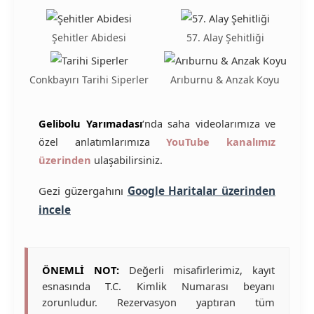
Şehitler Abidesi
57. Alay Şehitliği
Conkbayırı Tarihi Siperler
Arıburnu & Anzak Koyu
Gelibolu Yarımadası
‘nda saha videolarımıza ve
özel anlatımlarımıza
YouTube kanalımız
üzerinden
ulaşabilirsiniz.
Gezi güzergahını
Google Haritalar üzerinden
incele
ÖNEMLİ NOT:
Değerli misafirlerimiz, kayıt
esnasında T.C. Kimlik Numarası beyanı
zorunludur. Rezervasyon yaptıran tüm