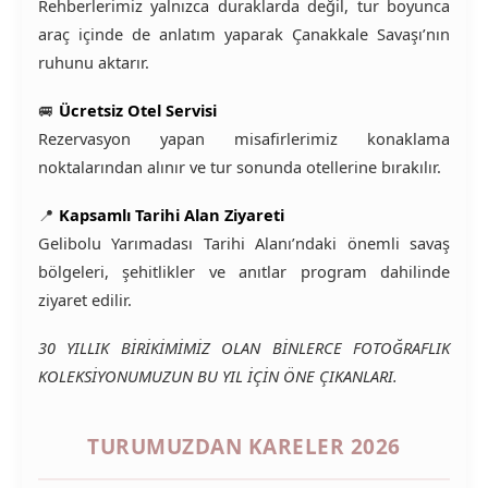
Rehberlerimiz yalnızca duraklarda değil, tur boyunca
araç içinde de anlatım yaparak Çanakkale Savaşı’nın
ruhunu aktarır.
🚐
Ücretsiz Otel Servisi
Rezervasyon yapan misafirlerimiz konaklama
noktalarından alınır ve tur sonunda otellerine bırakılır.
📍
Kapsamlı Tarihi Alan Ziyareti
Gelibolu Yarımadası Tarihi Alanı’ndaki önemli savaş
bölgeleri, şehitlikler ve anıtlar program dahilinde
ziyaret edilir.
30 YILLIK BİRİKİMİMİZ OLAN BİNLERCE FOTOĞRAFLIK
KOLEKSİYONUMUZUN BU YIL İÇİN ÖNE ÇIKANLARI.
TURUMUZDAN KARELER 2026