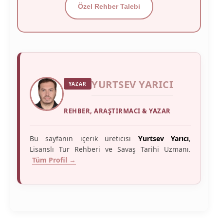
Özel Rehber Talebi
YURTSEV YARICI
YAZAR
REHBER, ARAŞTIRMACI & YAZAR
Bu sayfanın içerik üreticisi
Yurtsev Yarıcı
,
Lisanslı Tur Rehberi ve Savaş Tarihi Uzmanı.
Tüm Profil →