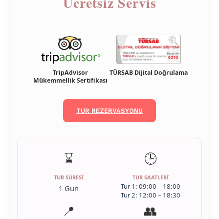
Ücretsiz Servis
TripAdvisor
TÜRSAB Dijital Doğrulama
Mükemmellik Sertifikası
TUR REZERVASYONU
⌛
🕒
TUR SÜRESI
TUR SAATLERI
Tur 1: 09:00 – 18:00
1 Gün
Tur 2: 12:00 – 18:30
📍
👥