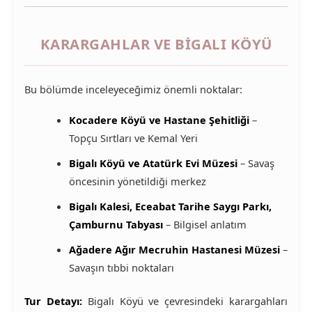
KARARGAHLAR VE BIGALI KÖYÜ
Bu bölümde inceleyeceğimiz önemli noktalar:
Kocadere Köyü ve Hastane Şehitliği
–
Topçu Sırtları ve Kemal Yeri
Bigalı Köyü ve Atatürk Evi Müzesi
– Savaş
öncesinin yönetildiği merkez
Bigalı Kalesi, Eceabat Tarihe Saygı Parkı,
Çamburnu Tabyası
– Bilgisel anlatım
Ağadere Ağır Mecruhin Hastanesi Müzesi
–
Savaşın tıbbi noktaları
Tur Detayı:
Bigalı Köyü ve çevresindeki karargahları