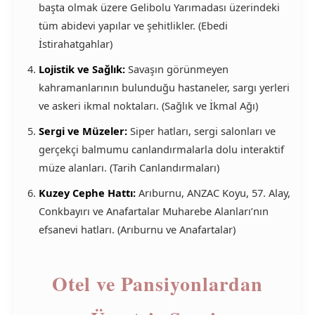
başta olmak üzere Gelibolu Yarımadası üzerindeki
tüm abidevi yapılar ve şehitlikler. (Ebedi
İstirahatgahlar)
Lojistik ve Sağlık:
Savaşın görünmeyen
kahramanlarının bulunduğu hastaneler, sargı yerleri
ve askeri ikmal noktaları. (Sağlık ve İkmal Ağı)
Sergi ve Müzeler:
Siper hatları, sergi salonları ve
gerçekçi balmumu canlandırmalarla dolu interaktif
müze alanları. (Tarih Canlandırmaları)
Kuzey Cephe Hattı:
Arıburnu, ANZAC Koyu, 57. Alay,
Conkbayırı ve Anafartalar Muharebe Alanları’nın
efsanevi hatları. (Arıburnu ve Anafartalar)
Otel ve Pansiyonlardan