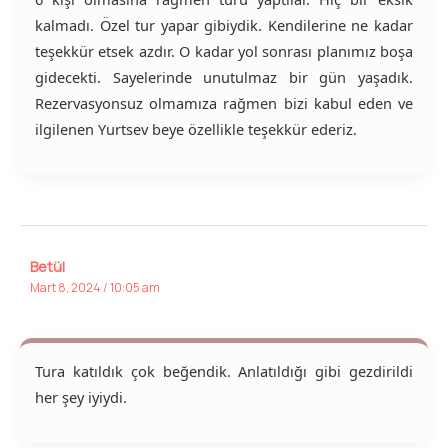
kalmadı. Özel tur yapar gibiydik. Kendilerine ne kadar
teşekkür etsek azdır. O kadar yol sonrası planımız boşa
gidecekti. Sayelerinde unutulmaz bir gün yaşadık.
Rezervasyonsuz olmamıza rağmen bizi kabul eden ve
ilgilenen Yurtsev beye özellikle teşekkür ederiz.
Betül
Mart 8, 2024 / 10:05 am
Tura katıldık çok beğendik. Anlatıldığı gibi gezdirildi
her şey iyiydi.