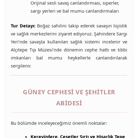
Orijinal sesli savaş canlandırması, siperler,
sargı yerleri ve bal mumu canlandırmaları
Tur Detayı:
Boğaz sahilini takip ederek savaşın lojistik
ve sağlık merkezlerini ziyaret ediyoruz. Şahindere Sargı
Yeri’nde savaşta kullanılan sağlık sistemi incelenir ve
Alçıtepe Tıp Müzesi’nde dönemin cephe hattı ve tıbbi
imkanları bal mumu heykellerle canlandırılarak
sergilenir.
GÜNEY CEPHESI VE ŞEHITLER
ABIDESI
Bu bölümde inceleyeceğimiz önemli noktalar:
Kerevizdere, Cesetler Sırtı ve Hisarlık Tepe