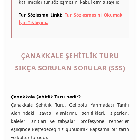
katılımcılar tur sözleşmesini kabul etmiş sayılır.
Tur Sözleşme Linki:
Tur Sözleşmesini Okumak
İçin Tıklayınız
ÇANAKKALE ŞEHITLIK TURU
SIKÇA SORULAN SORULAR (SSS)
Çanakkale Şehitlik Turu nedir?
Çanakkale Şehitlik Turu, Gelibolu Yarımadası Tarihi
Alanı’ndaki savaş alanlarını, şehitlikleri, siperleri,
kaleleri, anıtları ve tabyaları profesyonel rehberler
eşliğinde keşfedeceğiniz günübirlik kapsamlı bir tarih
ve kültür turudur.