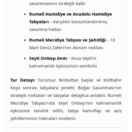
savunmasının stratejik kalbi
Rumeli Hamidiye ve Anadolu Hamidiye
Tabyaları
– Karşılıklı konumlandırılmış
savunma hatları
Rumeli Mecidiye Tabyası ve Şehitliği
– 18
Mart Deniz Zaferi’nin dönüm noktası
Seyit Onbaşı Anıtı
– Koca Seyit’in
kahramanlık öyküsünün sembolü
Tur Detayı:
Turumuz feribottan başlar ve Kilitbahir
Köyü sonrası tabyalara yönelir. Boğaz Savunması’nın
stratejik noktaları ve tabyalar detaylıca anlatılır. Rumeli
Mecidiye Tabyası’nda Seyit Onbaşı’nın kahramanlık
öyküsüne tanıklık edilir, tabya kamuflajı ve aziz
şehitlerimizin hatıraları incelenir.