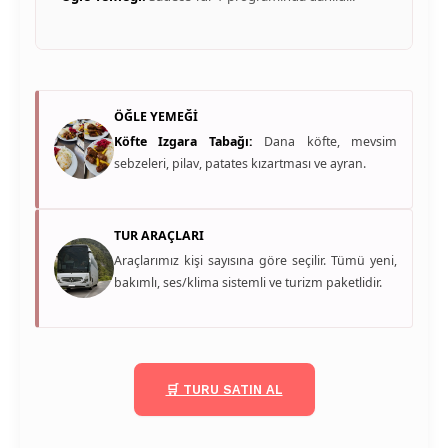
ÖĞLE YEMEĞİ
Köfte Izgara Tabağı:
Dana köfte, mevsim
sebzeleri, pilav, patates kızartması ve ayran.
TUR ARAÇLARI
Araçlarımız kişi sayısına göre seçilir. Tümü yeni,
bakımlı, ses/klima sistemli ve turizm paketlidir.
🛒 TURU SATIN AL