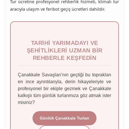
Tur ücretine profesyonel rehberlik hizmeti, klimalı tur
aracıyla ulaşım ve feribot geçiş ücretleri dahildir.
TARIHI YARIMADAYI VE
ŞEHITLIKLERI UZMAN BIR
REHBERLE KEŞFEDIN
Çanakkale Savaşları’nın geçtiği bu toprakları
en ince ayrıntılarıyla, derin hikayeleriyle ve
profesyonel bir ekiple gezmek ve Çanakkale
kalkışlı tüm günlük turlarımıza göz atmak ister
misiniz?
Günlük Çanakkale Turları