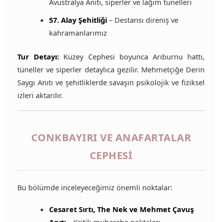
Avustralya Anıtı, siperler ve lağım tünelleri
57. Alay Şehitliği
– Destansı direniş ve
kahramanlarımız
Tur Detayı:
Kuzey Cephesi boyunca Arıburnu hattı,
tüneller ve siperler detaylıca gezilir. Mehmetçiğe Derin
Saygı Anıtı ve şehitliklerde savaşın psikolojik ve fiziksel
izleri aktarılır.
CONKBAYIRI VE ANAFARTALAR
CEPHESI
Bu bölümde inceleyeceğimiz önemli noktalar:
Cesaret Sırtı, The Nek ve Mehmet Çavuş