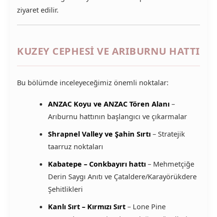
ziyaret edilir.
KUZEY CEPHESI VE ARIBURNU HATTI
Bu bölümde inceleyeceğimiz önemli noktalar:
ANZAC Koyu ve ANZAC Tören Alanı
–
Arıburnu hattının başlangıcı ve çıkarmalar
Shrapnel Valley ve Şahin Sırtı
– Stratejik
taarruz noktaları
Kabatepe – Conkbayırı hattı
– Mehmetçiğe
Derin Saygı Anıtı ve Çataldere/Karayörükdere
Şehitlikleri
Kanlı Sırt – Kırmızı Sırt
– Lone Pine