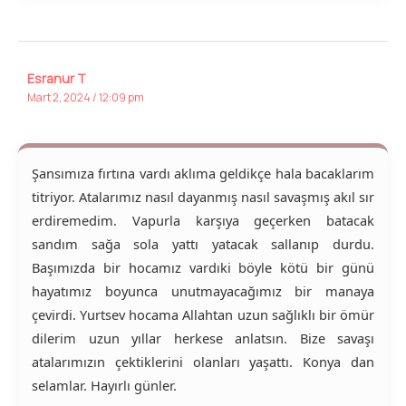
Esranur T
Mart 2, 2024 / 12:09 pm
Şansımıza fırtına vardı aklıma geldikçe hala bacaklarım
titriyor. Atalarımız nasıl dayanmış nasıl savaşmış akıl sır
erdiremedim. Vapurla karşıya geçerken batacak
sandım sağa sola yattı yatacak sallanıp durdu.
Başımızda bir hocamız vardıki böyle kötü bir günü
hayatımız boyunca unutmayacağımız bir manaya
çevirdi. Yurtsev hocama Allahtan uzun sağlıklı bir ömür
dilerim uzun yıllar herkese anlatsın. Bize savaşı
atalarımızın çektiklerini olanları yaşattı. Konya dan
selamlar. Hayırlı günler.