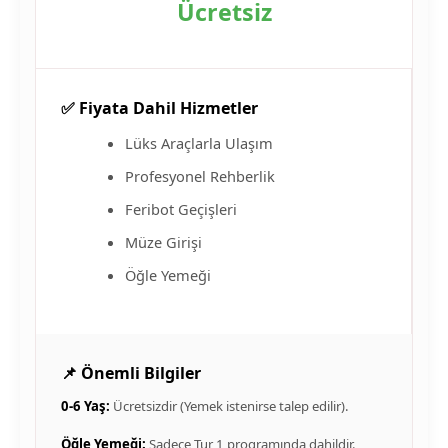
Ücretsiz
✅ Fiyata Dahil Hizmetler
Lüks Araçlarla Ulaşım
Profesyonel Rehberlik
Feribot Geçişleri
Müze Girişi
Öğle Yemeği
📌 Önemli Bilgiler
0-6 Yaş:
Ücretsizdir (Yemek istenirse talep edilir).
Öğle Yemeği:
Sadece Tur 1 programında dahildir.