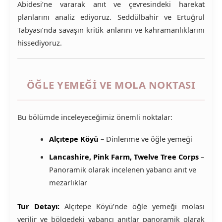
Abidesi’ne vararak anıt ve çevresindeki harekat
planlarını analiz ediyoruz. Seddülbahir ve Ertuğrul
Tabyası’nda savaşın kritik anlarını ve kahramanlıklarını
hissediyoruz.
ÖĞLE YEMEĞI VE MOLA NOKTASI
Bu bölümde inceleyeceğimiz önemli noktalar:
Alçıtepe Köyü
– Dinlenme ve öğle yemeği
Lancashire, Pink Farm, Twelve Tree Corps
–
Panoramik olarak incelenen yabancı anıt ve
mezarlıklar
Tur Detayı:
Alçıtepe Köyü’nde öğle yemeği molası
verilir ve bölgedeki yabancı anıtlar panoramik olarak