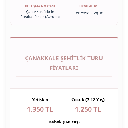
BULUŞMA NOKTASI
UYGUNLUK
Çanakkale İskele
Her Yaşa Uygun
Eceabat İskele (Avrupa)
ÇANAKKALE ŞEHITLIK TURU
FIYATLARI
Yetişkin
Çocuk (7-12 Yaş)
1.350 TL
1.250 TL
Bebek (0-6 Yaş)