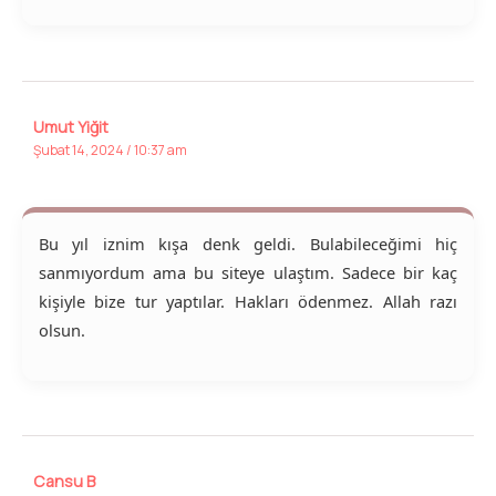
Umut Yiğit
Şubat 14, 2024 / 10:37 am
Bu yıl iznim kışa denk geldi. Bulabileceğimi hiç
sanmıyordum ama bu siteye ulaştım. Sadece bir kaç
kişiyle bize tur yaptılar. Hakları ödenmez. Allah razı
olsun.
Cansu B