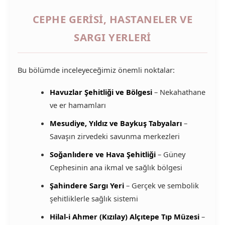
CEPHE GERISI, HASTANELER VE
SARGI YERLERI
Bu bölümde inceleyeceğimiz önemli noktalar:
Havuzlar Şehitliği ve Bölgesi
– Nekahathane
ve er hamamları
Mesudiye, Yıldız ve Baykuş Tabyaları
–
Savaşın zirvedeki savunma merkezleri
Soğanlıdere ve Hava Şehitliği
– Güney
Cephesinin ana ikmal ve sağlık bölgesi
Şahindere Sargı Yeri
– Gerçek ve sembolik
şehitliklerle sağlık sistemi
Hilal-i Ahmer (Kızılay) Alçıtepe Tıp Müzesi
–