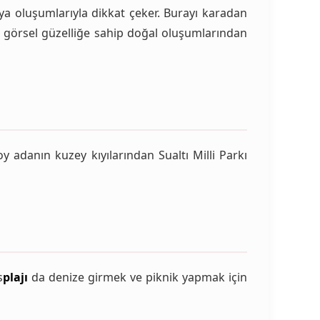
ya oluşumlarıyla dikkat çeker. Burayı karadan
k görsel güzelliğe sahip doğal oluşumlarından
oy adanın kuzey kıyılarından Sualtı Milli Parkı
s
plajı
da denize girmek ve piknik yapmak için