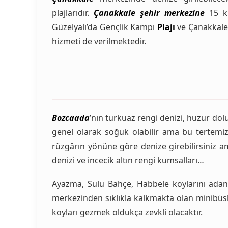
plajlarıdır.
Çanakkale şehir merkezine
15 km
Güzelyalı’da Gençlik Kampı
Plajı
ve Çanakkale
hizmeti de verilmektedir.
Bozcaada
’nın turkuaz rengi denizi, huzur dolu
genel olarak soğuk olabilir ama bu tertemiz 
rüzgârın yönüne göre denize girebilirsiniz am
denizi ve incecik altın rengi kumsalları…
Ayazma, Sulu Bahçe, Habbele koylarını adanı
merkezinden sıklıkla kalkmakta olan minibüsle
koyları gezmek oldukça zevkli olacaktır.