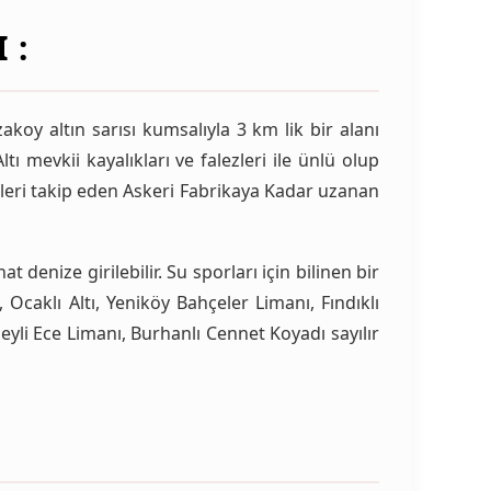
 :
koy altın sarısı kumsalıyla 3 km lik bir alanı
ı mevkii kayalıkları ve falezleri ile ünlü olup
üleri takip eden Askeri Fabrikaya Kadar uzanan
t denize girilebilir. Su sporları için bilinen bir
 Ocaklı Altı, Yeniköy Bahçeler Limanı, Fındıklı
yli Ece Limanı, Burhanlı Cennet Koyadı sayılır