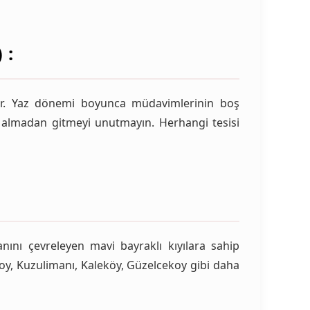
 :
nir. Yaz dönemi boyunca müdavimlerinin boş
zi almadan gitmeyi unutmayın. Herhangi tesisi
nını çevreleyen mavi bayraklı kıyılara sahip
zlikoy, Kuzulimanı, Kaleköy, Güzelcekoy gibi daha