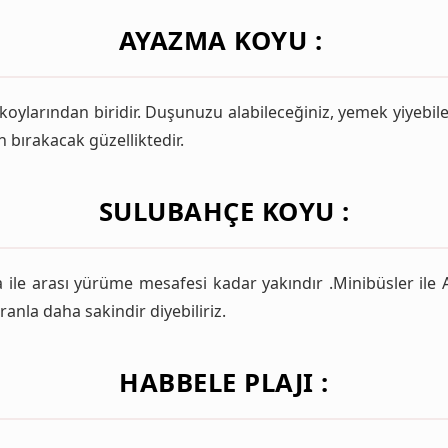
AYAZMA KOYU :
koylarından biridir. Duşunuzu alabileceğiniz, yemek yiyebilec
n bırakacak güzelliktedir.
SULUBAHÇE KOYU :
a ile arası yürüme mesafesi kadar yakındır .Minibüsler il
nla daha sakindir diyebiliriz.
HABBELE PLAJI :