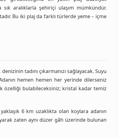
 sık aralıklarla şehiriçi ulaşım mümkündür.
dır. Bu iki plaj da farklı türlerde yeme – içme
ek denizinin tadını çıkarmanızı sağlayacak. Suyu
ir. Adanın hemen hemen her yerinde dilerseniz
özelliği bulabileceksiniz; kristal kadar temiz
 yaklaşık 6 km uzaklıkta olan koylara adanın
alayarak zaten aynı düzer gâh üzerinde bulunan