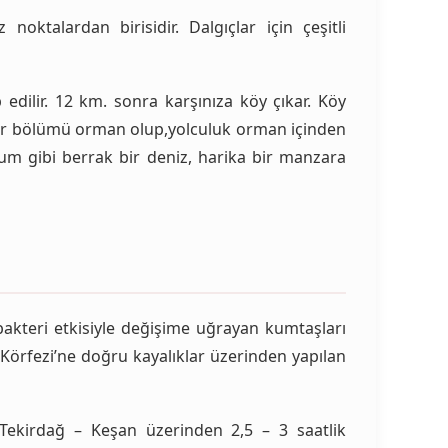
noktalardan birisidir. Dalgıçlar için çeşitli
p edilir. 12 km. sonra karşınıza köy çıkar. Köy
 bir bölümü orman olup,yolculuk orman içinden
yum gibi berrak bir deniz, harika bir manzara
bakteri etkisiyle değişime uğrayan kumtaşları
 Körfezi’ne doğru kayalıklar üzerinden yapılan
Tekirdağ – Keşan üzerinden 2,5 – 3 saatlik