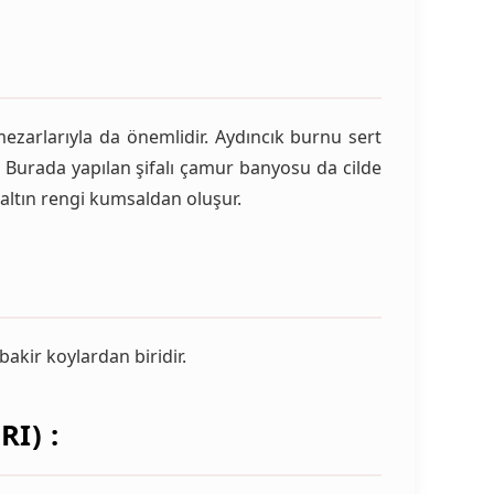
mezarlarıyla da önemlidir. Aydıncık burnu sert
. Burada yapılan şifalı çamur banyosu da cilde
tın rengi kumsaldan oluşur.
akir koylardan biridir.
I) :