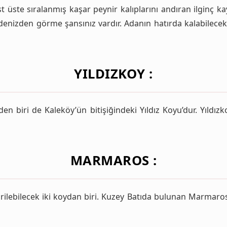
üste sıralanmış kaşar peynir kalıplarını andıran ilginç ka
enizden görme şansınız vardır. Adanın hatırda kalabilece
YILDIZKOY :
en biri de Kaleköy’ün bitişiğindeki Yıldız Koyu’dur. Yıldızk
MARMAROS :
rilebilecek iki koydan biri. Kuzey Batıda bulunan Marmaro