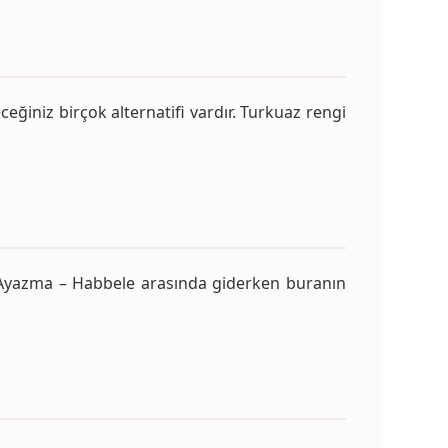
eğiniz birçok alternatifi vardır. Turkuaz rengi
e Ayazma – Habbele arasında giderken buranın