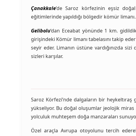
Çanakkale
’de Saroz körfezinin eşsiz doğal 
eğitimlerinde yapıldığı bölgedir kömür limanı. 
Gelibolu
‘dan Eceabat yönünde 1 km. gidildik
girişindeki Kömür limanı tabelasını takip ed
seyir eder. Limanın üstüne vardığınızda sizi
sizleri karşılar.
Saroz Körfezi’nde dalgaların bir heykeltıraş
yükseliyor. Bu doğal oluşumlar jeolojik miras
yolculuk muhteşem doğa manzaraları sunuyo
Özel araçla Avrupa otoyolunu tercih edere