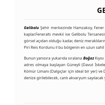
G
Gelibolu
Şehir merkezinde Hamzakoy, Fener alt
kaplar.Feneraltı mevkii ise Gelibolu Tersanesi
görsel açıdan olduğu kadar, deniz meraklıları
Piri Reis Kordunu il bu bölgenin en uzun sahil 
Bunun yanısıra yukarıda sıralana
Boğaz
Kıyısı
adres olmaya başlayan Güneyli (Davut İskelesi,
Kömür Limanı (Dalgıçlar için ideal bir yer) v
denize girilebilecek, canlı akvaryum sayılacak y