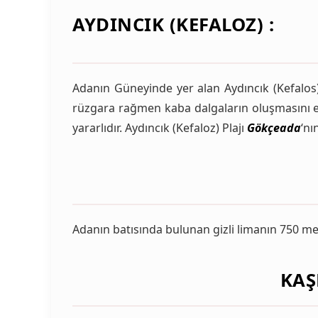
AYDINCIK (KEFALOZ) :
Adanın Güneyinde yer alan Aydıncık (Kefalos) 
rüzgara rağmen kaba dalgaların oluşmasını eng
yararlıdır. Aydıncık (Kefaloz) Plajı
Gökçeada
‘nı
Adanın batısında bulunan gizli limanın 750 metr
KAŞ