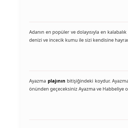
Adanın en popüler ve dolayısıyla en kalabalık 
denizi ve incecik kumu ile sizi kendisine hayra
Ayazma
plajının
bitişiğindeki koydur. Ayazm
önünden geçeceksiniz Ayazma ve Habbeliye ora