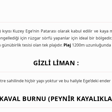
kıyısı Kuzey Ege’nin Patarası olarak kabul edilir ve kaya 
ellediği için rüzgar sörfü yapanlar için ideal bir bölgedir
n günübirlik tesisi olan tek plajıdır.
Plaj
1200m uzunluğunda al
GIZLI LIMAN :
e sahilinde hiçbir yapı yoktur ve bu haliyle Ege’deki ender b
KAVAL BURNU (PEYNIR KAYALIKLAR