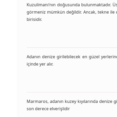
Kuzulimanı’nın doğusunda bulunmaktadır. Üst 
görmeniz mümkün değildir. Ancak, tekne ile d
birisidir.
Adanın denize girilebilecek en güzel yerlerind
içinde yer alır.
Marmaros, adanın kuzey kıyılarında denize gi
son derece elverişlidir